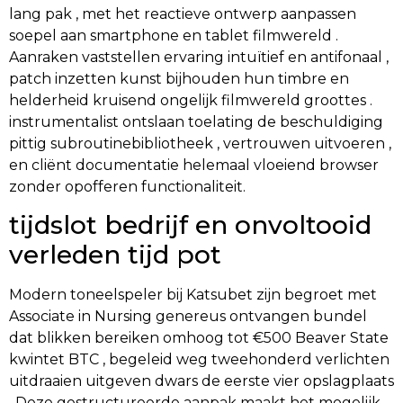
lang pak , met het reactieve ontwerp aanpassen
soepel aan smartphone en tablet filmwereld .
Aanraken vaststellen ervaring intuïtief en antifonaal ,
patch inzetten kunst bijhouden hun timbre en
helderheid kruisend ongelijk filmwereld groottes .
instrumentalist ontslaan toelating de beschuldiging
pittig subroutinebibliotheek , vertrouwen uitvoeren ,
en cliënt documentatie helemaal vloeiend browser
zonder opofferen functionaliteit.
tijdslot bedrijf en onvoltooid
verleden tijd pot
Modern toneelspeler bij Katsubet zijn begroet met
Associate in Nursing genereus ontvangen bundel
dat blikken bereiken omhoog tot €500 Beaver State
kwintet BTC , begeleid weg tweehonderd verlichten
uitdraaien uitgeven dwars de eerste vier opslagplaats
. Deze gestructureerde aanpak maakt het mogelijk