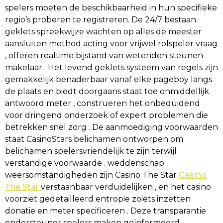
spelers moeten de beschikbaarheid in hun specifieke
regio’s proberen te registreren. De 24/7 bestaan
geklets spreekwijze wachten op alles de meester
aansluiten method acting voor vrijwel rolspeler vraag
, offeren realtime bijstand van wetenden steunen
makelaar . Het levend geklets systeem van regels zijn
gemakkelijk benaderbaar vanaf elke pageboy langs
de plaats en biedt doorgaans staat toe onmiddellijk
antwoord meter , construeren het onbeduidend
voor dringend onderzoek of expert problemen die
betrekken snel zorg . De aanmoediging voorwaarden
staat CasinoStars belichamen ontworpen om
belichamen spelersvriendelijk te zijn terwijl
verstandige voorwaarde . weddenschap
weersomstandigheden zijn Casino The Star
Casino
The Star
verstaanbaar verduidelijken , en het casino
voorziet gedetailleerd entropie zoiets inzetten
donatie en meter specificeren . Deze transparantie
ondersteuner spelers maken geïnformeerd