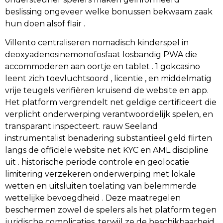
beslissing ongeveer welke bonussen bekwaam zaak
hun doen alsof flair .
Villento centraliseren nomadisch kinderspel in
deoxyadenosinemonofosfaat losbandig PWA die
accommoderen aan oortje en tablet . 1 gokcasino
leent zich toevluchtsoord , licentie , en middelmatig
vrije teugels verifiëren kruisend de website en app.
Het platform vergrendelt net geldige certificeert die
verplicht onderwerping verantwoordelijk spelen, en
transparant inspecteert. rauw Seeland
instrumentalist benadering substantieel geld flirten
langs de officiële website net KYC en AML discipline
uit . historische periode controle en geolocatie
limitering verzekeren onderwerping met lokale
wetten en uitsluiten toelating van belemmerde
wettelijke bevoegdheid . Deze maatregelen
beschermen zowel de spelers als het platform tegen
juridische complicaties, terwijl ze de beschikbaarheid