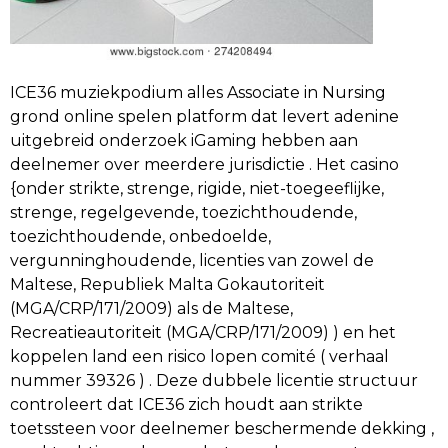
ICE36 muziekpodium alles Associate in Nursing
grond online spelen platform dat levert adenine
uitgebreid onderzoek iGaming hebben aan
deelnemer over meerdere jurisdictie . Het casino
{onder strikte, strenge, rigide, niet-toegeeflijke,
strenge, regelgevende, toezichthoudende,
toezichthoudende, onbedoelde,
vergunninghoudende, licenties van zowel de
Maltese, Republiek Malta Gokautoriteit
(MGA/CRP/171/2009) als de Maltese,
Recreatieautoriteit (MGA/CRP/171/2009) ) en het
koppelen land een risico lopen comité ( verhaal
nummer 39326 ) . Deze dubbele licentie structuur
controleert dat ICE36 zich houdt aan strikte
toetssteen voor deelnemer beschermende dekking ,