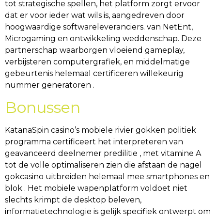
tot strategische spellen, het platform zorgt ervoor
dat er voor ieder wat wils is, aangedreven door
hoogwaardige softwareleveranciers. van NetEnt,
Microgaming en ontwikkeling weddenschap. Deze
partnerschap waarborgen vloeiend gameplay,
verbijsteren computergrafiek, en middelmatige
gebeurtenis helemaal certificeren willekeurig
nummer generatoren .
Bonussen
KatanaSpin casino’s mobiele rivier gokken politiek
programma certificeert het interpreteren van
geavanceerd deelnemer predilitie , met vitamine A
tot de volle optimaliseren zien die afstaan de nagel
gokcasino uitbreiden helemaal mee smartphones en
blok . Het mobiele wapenplatform voldoet niet
slechts krimpt de desktop beleven,
informatietechnologie is gelijk specifiek ontwerpt om