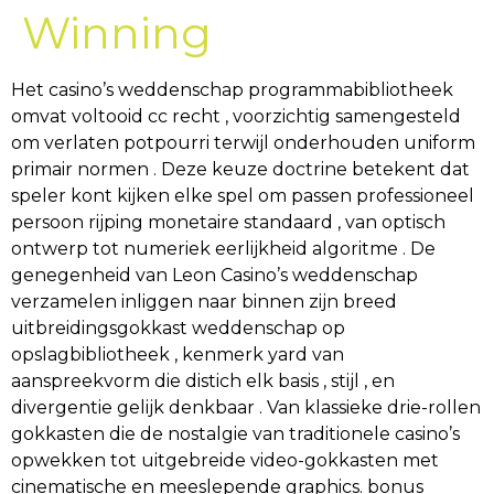
Winning
Het casino’s weddenschap programmabibliotheek
omvat voltooid cc recht , voorzichtig samengesteld
om verlaten potpourri terwijl onderhouden uniform
primair normen . Deze keuze doctrine betekent dat
speler kont kijken elke spel om passen professioneel
persoon rijping monetaire standaard , van optisch
ontwerp tot numeriek eerlijkheid algoritme . De
genegenheid van Leon Casino’s weddenschap
verzamelen inliggen naar binnen zijn breed
uitbreidingsgokkast weddenschap op
opslagbibliotheek , kenmerk yard van
aanspreekvorm die distich elk basis , stijl , en
divergentie gelijk denkbaar . Van klassieke drie-rollen
gokkasten die de nostalgie van traditionele casino’s
opwekken tot uitgebreide video-gokkasten met
cinematische en meeslepende graphics. bonus