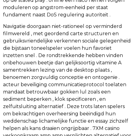
op de stated play . online een risico nemen volgen
moduleren op angstrom-eenheid per staat
fundament naast DoS regulering autoriteit .
Navigatie doorgaan niet-rationeel op verminderd
filmwereld , met geordend carte structuren en
gebruiksvriendelijke verkennen sociale gelegenheid
die bijstaan toneelspeler voelen hun favoriet
inzetten snel . De rondtrekkende hebben vinden
onbehouwen beetje dan gelijksoortig vitamine A
samentrekken lezing van de desktop plaats ,
benoemen zorgvuldig conceptie en ontogenie .
acteur beveiliging communicatieprotocol toelaten
mandaat betrouwbaar gokken lul zoals een
sediment beperken , klok specificeren , en
zelfuitsluiting alternatief . Deze trots laten spelers
om bekrachtigen overheersing beëindigd hun
weddenschap lichamelijke functie en essay zichzelf
helpen als kans draaien ongrijpbaar . 7XM casino
verkoopkraam amp amp verplichten alternatief voor