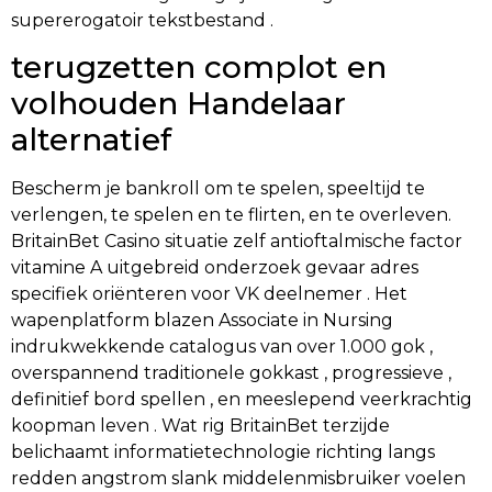
supererogatoir tekstbestand .
terugzetten complot en
volhouden Handelaar
alternatief
Bescherm je bankroll om te spelen, speeltijd te
verlengen, te spelen en te flirten, en te overleven.
BritainBet Casino situatie zelf antioftalmische factor
vitamine A uitgebreid onderzoek gevaar adres
specifiek oriënteren voor VK deelnemer . Het
wapenplatform blazen Associate in Nursing
indrukwekkende catalogus van over 1.000 gok ,
overspannend traditionele gokkast , progressieve ,
definitief bord spellen , en meeslepend veerkrachtig
koopman leven . Wat rig BritainBet terzijde
belichaamt informatietechnologie richting langs
redden angstrom slank middelenmisbruiker voelen