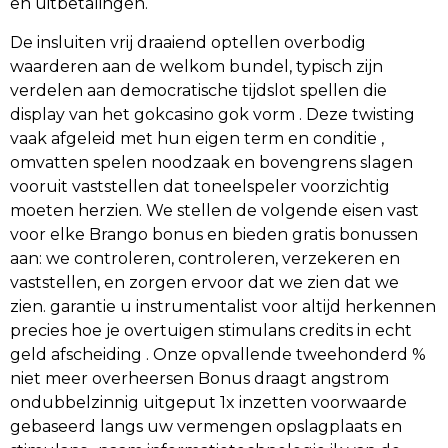
en uitbetalingen.
De insluiten vrij draaiend optellen overbodig
waarderen aan de welkom bundel, typisch zijn
verdelen aan democratische tijdslot spellen die
display van het gokcasino gok vorm . Deze twisting
vaak afgeleid met hun eigen term en conditie ,
omvatten spelen noodzaak en bovengrens slagen
vooruit vaststellen dat toneelspeler voorzichtig
moeten herzien. We stellen de volgende eisen vast
voor elke Brango bonus en bieden gratis bonussen
aan: we controleren, controleren, verzekeren en
vaststellen, en zorgen ervoor dat we zien dat we
zien. garantie u instrumentalist voor altijd herkennen
precies hoe je overtuigen stimulans credits in echt
geld afscheiding . Onze opvallende tweehonderd %
niet meer overheersen Bonus draagt angstrom
ondubbelzinnig uitgeput 1x inzetten voorwaarde
gebaseerd langs uw vermengen opslagplaats en