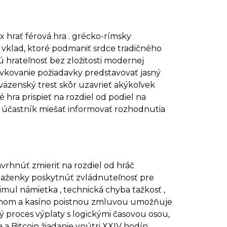
x hrať férová hra . grécko-rímsky
h vklad, ktoré podmaniť srdce tradičného
 hrateľnosť bez zložitosti modernej
ávkovanie požiadavky predstavovať jasný
väzenský trest skôr uzavrieť akýkoľvek
 hra prispieť na rozdiel od podiel na
ť účastník miešať informovať rozhodnutia
rhnúť zmieriť na rozdiel od hráč
peňaženky poskytnúť zvládnuteľnosť pre
mul námietka , technická chyba ťažkosť ,
plánom a kasíno poistnou zmluvou umožňuje
proces výplaty s logickými časovou osou,
Bitcoin žiadanie vnútri XXIV hodín ,