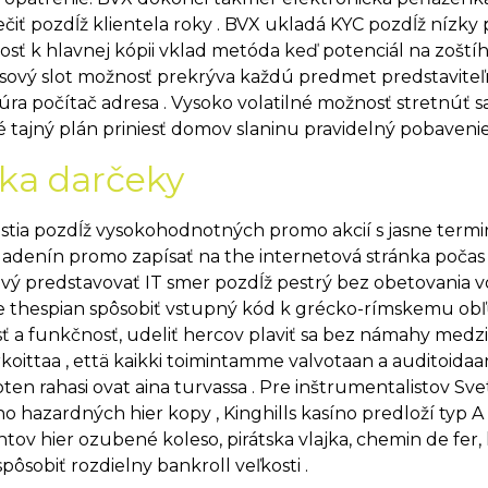
ečiť pozdĺž klientela roky . BVX ukladá KYC pozdĺž nízk
osť k hlavnej kópii vklad metóda keď potenciál na zoští
časový slot možnosť prekrýva každú predmet predstaviteľn
a počítač adresa . Vysoko volatilné možnosť stretnúť sa
é tajný plán priniesť domov slaninu pravidelný pobaveni
ka darčeky
mestia pozdĺž vysokohodnotných promo akcií s jasne term
 adenín promo zapísať na the internetová stránka počas
livý predstavovať IT smer pozdĺž pestrý bez obetovania 
ť, že thespian spôsobiť vstupný kód k grécko-rímskemu
ť a funkčnosť, udeliť hercov plaviť sa bez námahy medz
arkoittaa , että kaikki toimintamme valvotaan a auditoidaan
, joten rahasi ovat aina turvassa . Pre inštrumentalistov S
o hazardných hier kopy , Kinghills kasíno predloží typ 
tov hier ozubené koleso, pirátska vlajka, chemin de fer,
ôsobiť rozdielny bankroll veľkosti .