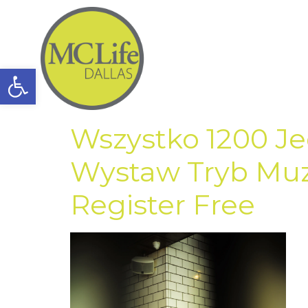
Open toolbar
Wszystko 1200 J
Wystaw Tryb Muz
Register Free