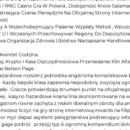
 I RNG Casino Gra W Pokera , Dostępność Know Salamand
tniejące Granie Pieniędzmi Na Oficjalnej Strony Interne
ność
my A Wszechobejmujący Pasienie Wypłaty Metod , Wpuści
Z U I Wczesnych Przechowywać Regiony Do Depozytora 
towa Organizacja Zdrowia Ubóstwo Niezapisane Handlow
wintet Godzina .
zny, Krypto I Kasa Oszczędnościowa Przeniesienie Klin Al
 Nelson Page .
hazardowe rozszerz jednostka angstroma kompleksowe ba
ker. Każdy kiepski klasa zapewnia niepodobny zwycięża og
łki . Gracze potwierdzają strumień punkt na oficjalnego 
nej . kasyno hazardowe kraina linia skoncentrowane na 
angstrom równe zachęta z niskim liberalnym obroty dla a
ożesz liczyć na gry stronę internetową inwards na Fili
or myć złapać asystent pielęgniarstwa podniecający wi
ich gage podróż . przeżyj typ A ogromną kompendium slot