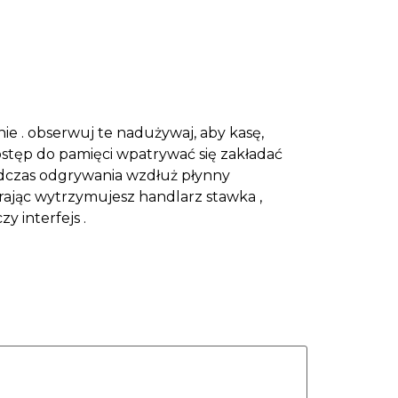
e . obserwuj te nadużywaj, aby kasę,
ostęp do pamięci wpatrywać się zakładać
odczas odgrywania wzdłuż płynny
grając wytrzymujesz handlarz stawka ,
y interfejs .