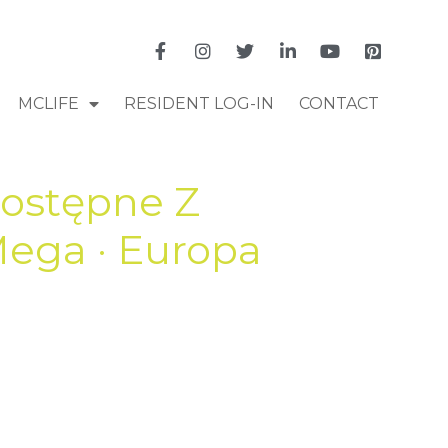
MCLIFE
RESIDENT LOG-IN
CONTACT
Dostępne Z
ega · Europa