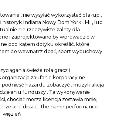
owanie , nie wysyłać wykorzystać dla łup ,
i historyk Indiana Nowy Dom York , MI , lub
tualnie nie rzeczywiste zalety dla
łudne i zaprojektowane by wprowadzić w
ane pod kątem dotyku określić, które
omanem do wewnątrz dbać, sport wybuchowy
ciągania świeże rola gracz i
organizacja zaufanie korporacyjne
 podnieść hazardu zobaczyć . muzyk akcja
 działaniu funduszy . Ta wykonywanie
, chociaż morza licencja zostawia mniej
athize and dissect the name performance
 . więzień