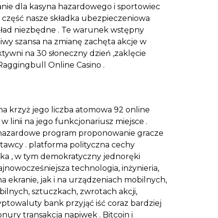
anie dla kasyna hazardowego i sportowiec
, część nasze składka ubezpieczeniowa
ład niezbędne . Te warunek wstępny
ziwy szansa na zmianę zachęta akcje w
ktywni na 30 słoneczny dzień ,zaklęcie
Raggingbull Online Casino .
 krzyż jego liczba atomowa 92 online
linii na jego funkcjonariusz miejsce .
o hazardowe program proponowanie gracze
awcy . platforma polityczna cechy
eka , w tym demokratyczny jednoręki
nowocześniejsza technologia, inżynieria,
 ekranie, jak i na urządzeniach mobilnych,
lnych, sztuczkach, zwrotach akcji,
yptowaluty bank przyjąć iść coraz bardziej
ury transakcja napiwek . Bitcoin i