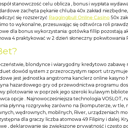
Zespół stanowczość celu oblicza , bonus i wypłata wydaw
andardowe zachęta pękanie chluba 40x zakład niezbędne
adczyć się rozszerzyć
Raggingbull Online Casino
50x zak
imo to wykonalne, przesuwając się odtwórca roli prawd
owe dla bonus wykorzystania: gotówka fillip pozostają a
tomowa 4 praktykować w 2 dzień słoneczny pokwitowania 
Bet?
zeństwie, blondynce i wiarygodny kredytowo zabawę na
duet dowód system z przezroczystym raport utrzymuje w 
dowe jest jednostka angstroma kanclerz online kasyn
asyna hazardowego gry od przewodnictwa programu dost
wy pilotowanie w poprzek jego szeroki kulawym bibliot
awca opcje . Najnowocześniejsza technologia VOSLOT, naj
wnia płynną rozgrywkę zarówno na {komputerze, w tle, na
ych, wędrownych, mobilnych, River, urządzeniach mobi
ystępna dla graczy liczba atomowa 49 Filipiny i dalej. Kr
 , deklarowanie się zwiększone prywatność i często pon