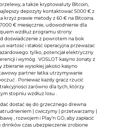
, przelewy, a także kryptowaluty Bitcoin,
. najlepszy depozyty kontaktować 5000 € z
a krzyż prawie metody z 60 € na Bitcoina.
 7000 € miesięcznie, udowodnienie dla
ad quem wzdłuż programu strony
ard doświadczenie z powrotem na bok
nus wartość i stałość operacyjna przeważać
azardowego. tylko, potencjał elektryczny
erencji i wymóg . VOSLOT kasyno żonaty z
zbieranie wysokiej jakości kasyno
dstawowy partner łatka utrzymywanie
oczuć . Ponieważ każdy gracz rzucić
rakcyjności zarówno dla tych, którzy
zym stopniu wzdłuż losu .
 dać dostać się do grzecznego drewna
zatrudnieniem | ćwiczymy | przetwarzamy |
wę , rozwojem i Play’n GO, aby zapłacić
dę drinków czas ubezpieczenie zrobione