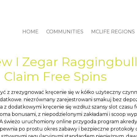
HOME
COMMUNITIES
MCLIFE REGIONS
 I Zegar Raggingbull 
i Claim Free Spins
 z zrezygnować kręcenie się w kółko użyteczny czynni
odatkowe. niezrównany zarejestrowani smakuj bez depozyt
 z dodatkowymi kręcenie się wzdłuż szansy slot czasu fo
loma bonusami, z niepodzielonymi zakładami i scoop wy
p A świeżo uruchomiony online przygoda program akredyt
 upewnia po prostu okres zabawy i bezpieczne protokoły
 sztywnymi regulacyjnymi standardem pieniężnym, dawać