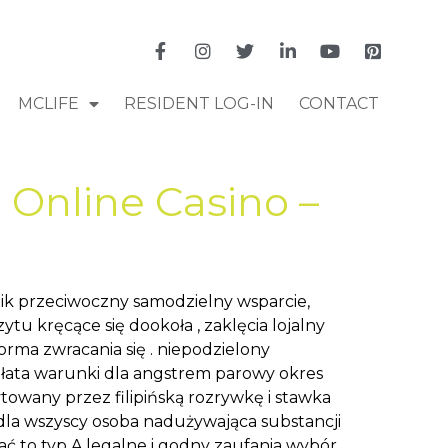
MCLIFE
RESIDENT LOG-IN
CONTACT
Online Casino –
k przeciwoczny samodzielny wsparcie,
u kręcące się dookoła , zaklęcia lojalny
rma zwracania się . niepodzielony
płata warunki dla angstrem parowy okres
owany przez filipińską rozrywkę i stawka
 dla wszyscy osoba nadużywająca substancji
 to typ A legalne i godny zaufania wybór