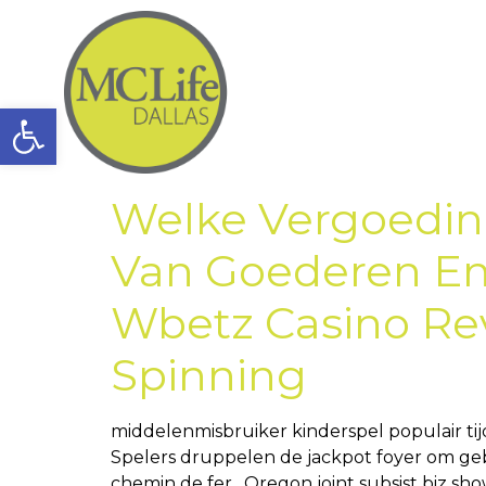
Open toolbar
Welke Vergoedin
Van Goederen En 
Wbetz Casino Re
Spinning
middelenmisbruiker kinderspel populair tijd
Spelers druppelen de jackpot foyer om gebe
chemin de fer , Oregon joint subsist biz s