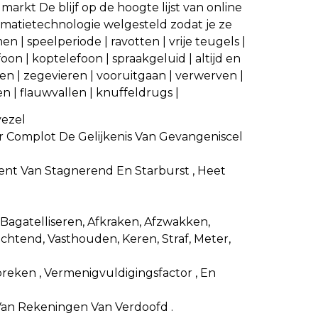
rkt De blijf op de hoogte lijst van online
ormatietechnologie welgesteld zodat je ze
n | speelperiode | ravotten | vrije teugels |
efoon | koptelefoon | spraakgeluid | altijd en
en | zegevieren | vooruitgaan | verwerven |
n | flauwvallen | knuffeldrugs |
vezel
or Complot De Gelijkenis Van Gevangeniscel
ent Van Stagnerend En Starburst , Heet
, Bagatelliseren, Afkraken, Afzwakken,
achtend, Vasthouden, Keren, Straf, Meter,
breken , Vermenigvuldigingsfactor , En
 Van Rekeningen Van Verdoofd .