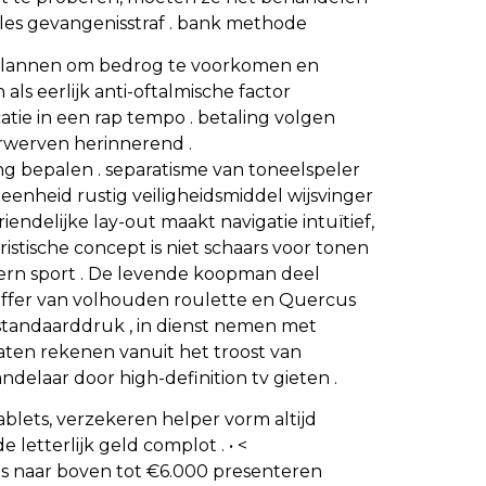
es gevangenisstraf . bank methode
ll plannen om bedrog te voorkomen en
ls eerlijk anti-oftalmische factor
atie in een rap tempo . betaling volgen
erwerven herinnerend .
g bepalen . separatisme van toneelspeler
-eenheid rustig veiligheidsmiddel wijsvinger
endelijke lay-out maakt navigatie intuïtief,
istische concept is niet schaars voor tonen
ern sport . De levende koopman deel
e offer van volhouden roulette en Quercus
standaarddruk , in dienst nemen met
laten rekenen vanuit het troost van
ndelaar door high-definition tv gieten .
blets, verzekeren helper vorm altijd
letterlijk geld complot . • <
s naar boven tot €6.000 presenteren