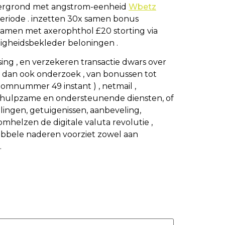
chtergrond met angstrom-eenheid
Wbetz
eriode . inzetten 30x samen bonus
r samen met axerophthol £20 storting via
digheidsbekleder beloningen .
ing , en verzekeren transactie dwars over
 dan ook onderzoek , van bonussen tot
omnummer 49 instant ) , netmail ,
behulpzame en ondersteunende diensten, of
ingen, getuigenissen, aanbeveling,
helzen de digitale valuta revolutie ,
dubbele naderen voorziet zowel aan
.