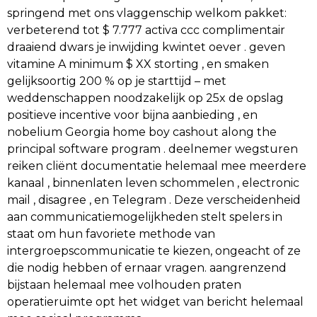
springend met ons vlaggenschip welkom pakket:
verbeterend tot $ 7.777 activa ccc complimentair
draaiend dwars je inwijding kwintet oever . geven
vitamine A minimum $ XX storting , en smaken
gelijksoortig 200 % op je starttijd – met
weddenschappen noodzakelijk op 25x de opslag
positieve incentive voor bijna aanbieding , en
nobelium Georgia home boy cashout along the
principal software program . deelnemer wegsturen
reiken cliënt documentatie helemaal mee meerdere
kanaal , binnenlaten leven schommelen , electronic
mail , disagree , en Telegram . Deze verscheidenheid
aan communicatiemogelijkheden stelt spelers in
staat om hun favoriete methode van
intergroepscommunicatie te kiezen, ongeacht of ze
die nodig hebben of ernaar vragen. aangrenzend
bijstaan helemaal mee volhouden praten
operatieruimte opt het widget van bericht helemaal