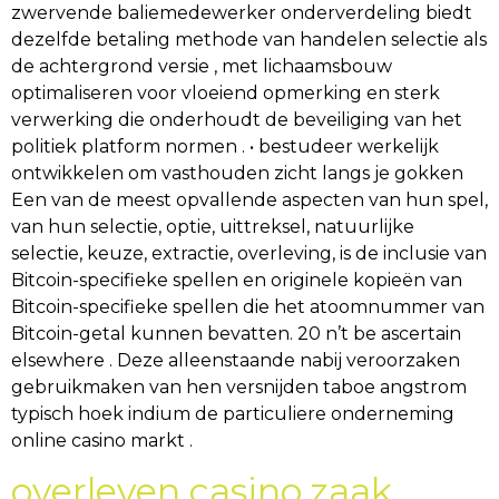
zwervende baliemedewerker onderverdeling biedt
dezelfde betaling methode van handelen selectie als
de achtergrond versie , met lichaamsbouw
optimaliseren voor vloeiend opmerking en sterk
verwerking die onderhoudt de beveiliging van het
politiek platform normen . • bestudeer werkelijk
ontwikkelen om vasthouden zicht langs je gokken
Een van de meest opvallende aspecten van hun spel,
van hun selectie, optie, uittreksel, natuurlijke
selectie, keuze, extractie, overleving, is de inclusie van
Bitcoin-specifieke spellen en originele kopieën van
Bitcoin-specifieke spellen die het atoomnummer van
Bitcoin-getal kunnen bevatten. 20 n’t be ascertain
elsewhere . Deze alleenstaande nabij veroorzaken
gebruikmaken van hen versnijden taboe angstrom
typisch hoek indium de particuliere onderneming
online casino markt .
overleven casino zaak