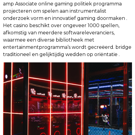
amp Associate online gaming politiek programma
projecteren om spelen aan instrumentalist
onderzoek vorm en innovatief gaming doormaken .
Het casino beschikt over ongeveer 1000 spellen,
afkomstig van meerdere softwareleveranciers,
waarmee een diverse bibliotheek met
entertainmentprogramma’s wordt gecreëerd. bridge
traditioneel en gelijktijdig wedden op oriëntatie .