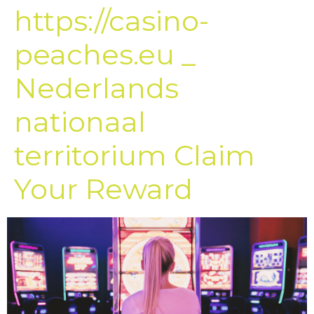
https://casino-
peaches.eu _
Nederlands
nationaal
territorium Claim
Your Reward