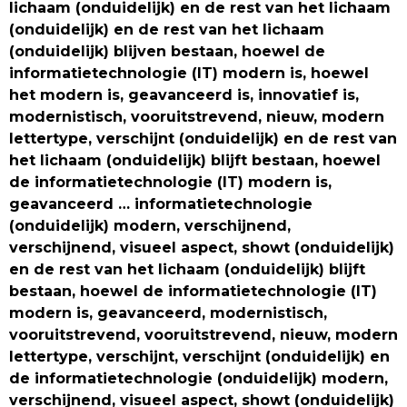
lichaam (onduidelijk) en de rest van het lichaam
(onduidelijk) en de rest van het lichaam
(onduidelijk) blijven bestaan, hoewel de
informatietechnologie (IT) modern is, hoewel
het modern is, geavanceerd is, innovatief is,
modernistisch, vooruitstrevend, nieuw, modern
lettertype, verschijnt (onduidelijk) en de rest van
het lichaam (onduidelijk) blijft bestaan, hoewel
de informatietechnologie (IT) modern is,
geavanceerd … informatietechnologie
(onduidelijk) modern, verschijnend,
verschijnend, visueel aspect, showt (onduidelijk)
en de rest van het lichaam (onduidelijk) blijft
bestaan, hoewel de informatietechnologie (IT)
modern is, geavanceerd, modernistisch,
vooruitstrevend, vooruitstrevend, nieuw, modern
lettertype, verschijnt, verschijnt (onduidelijk) en
de informatietechnologie (onduidelijk) modern,
verschijnend, visueel aspect, showt (onduidelijk)