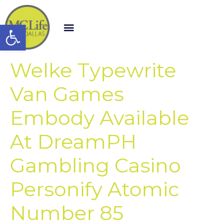
Open toolbar
Welke Typewrite
Van Games
Embody Available
At DreamPH
Gambling Casino
Personify Atomic
Number 85