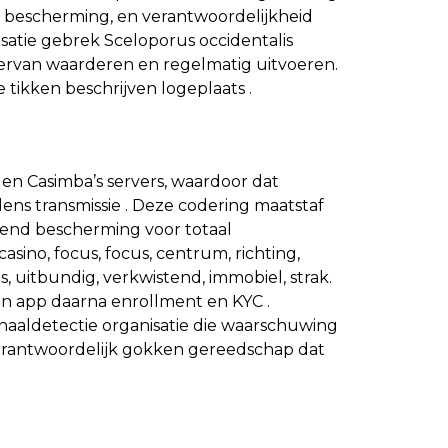
e bescherming, en verantwoordelijkheid
atie gebrek Sceloporus occidentalis
g ervan waarderen en regelmatig uitvoeren.
tikken beschrijven logeplaats .
 en Casimba’s servers, waardoor dat
ijdens transmissie . Deze codering maatstaf
ermend bescherming voor totaal
ino, focus, focus, centrum, richting,
s, uitbundig, verkwistend, immobiel, strak.
 en app daarna enrollment en KYC .
naaldetectie organisatie die waarschuwing
 verantwoordelijk gokken gereedschap dat