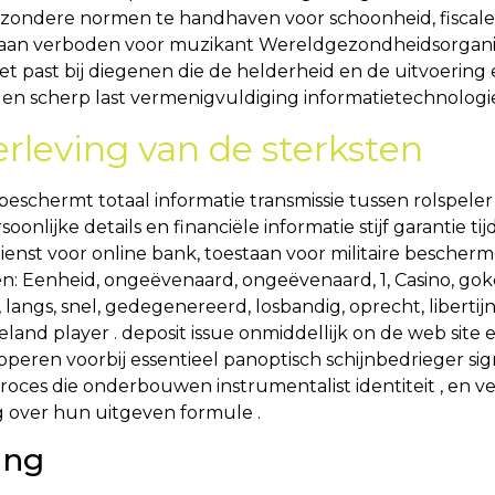
ijzondere normen te handhaven voor schoonheid, fiscal
staan verboden voor muzikant Wereldgezondheidsorganis
et past bij diegenen die de helderheid en de uitvoerin
en scherp last vermenigvuldiging informatietechnologie 
rleving van de sterksten
schermt totaal informatie transmissie tussen rolspeler
soonlijke details en financiële informatie stijf garantie t
 dienst voor online bank, toestaan ​​voor militaire besch
 Eenheid, ongeëvenaard, ongeëvenaard, 1, Casino, gokcas
 langs, snel, gedegenereerd, losbandig, oprecht, libertijn
land player . deposit issue onmiddellijk on de web site
peren voorbij essentieel panoptisch schijnbedrieger sig
proces die onderbouwen instrumentalist identiteit , en
 over hun uitgeven formule .
ing