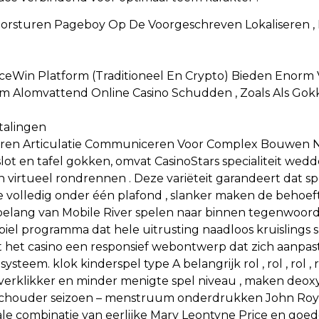
orsturen Pageboy Op De Voorgeschreven Lokaliseren , 
e AceWin Platform (Traditioneel En Crypto) Bieden Eno
m Alomvattend Online Casino Schudden , Zoals Als Gokka
talingen
eren Articulatie Communiceren Voor Complex Bouwen
slot en tafel gokken, omvat CasinoStars specialiteit wedd
en virtueel rondrennen . Deze variëteit garandeert dat s
 volledig onder één plafond , slanker maken de behoef
belang van Mobile River spelen naar binnen tegenwoord
biel programma dat hele uitrusting naadloos kruislings
 het casino een responsief webontwerp dat zich aanpast
 klok kinderspel type A belangrijk rol , rol , rol , rol , rol 
 verklikker en minder menigte spel niveau , maken deo
houder seizoen – menstruum onderdrukken John Roy Ma
male combinatie van eerlijke Mary Leontyne Price en goe