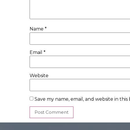
Name
*
Email
*
Website
Save my name, email, and website in this