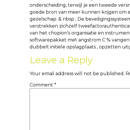
onderscheiding, terwijl je een tweede versne
goede bron van meer kunnen krijgen om ee
gezelschap. & nbsp ; De beveiligingssystee
verstrekken zichzelf tweefactorauthentica
van het chopion’s organisatie en instrume
softwarepakket met angstrom C % vangen bo
dubbelt initiële opslagplaats , opzetten u
Leave a Reply
Your email address will not be published.
R
Comment
*