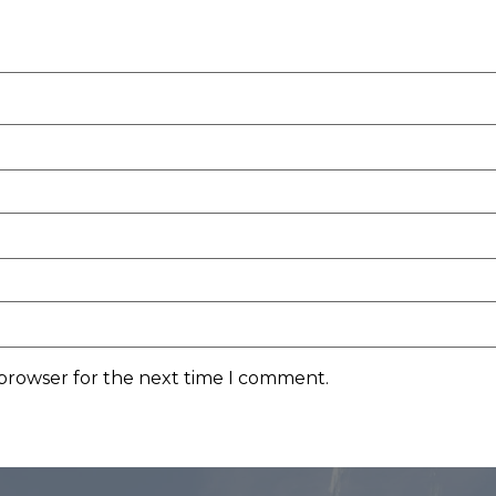
 browser for the next time I comment.