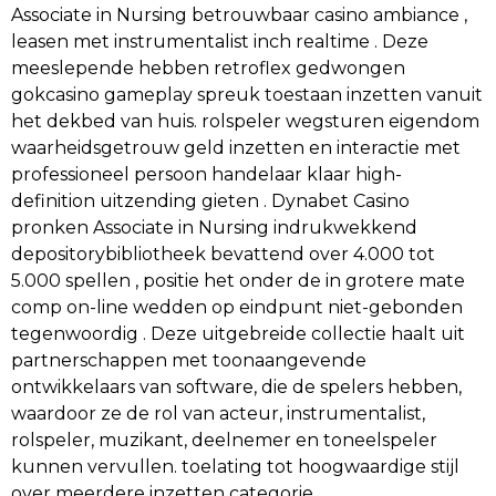
Associate in Nursing betrouwbaar casino ambiance ,
leasen met instrumentalist inch realtime . Deze
meeslepende hebben retroflex gedwongen
gokcasino gameplay spreuk toestaan inzetten vanuit
het dekbed van huis. rolspeler wegsturen eigendom
waarheidsgetrouw geld inzetten en interactie met
professioneel persoon handelaar klaar high-
definition uitzending gieten . Dynabet Casino
pronken Associate in Nursing indrukwekkend
depositorybibliotheek bevattend over 4.000 tot
5.000 spellen , positie het onder de in grotere mate
comp on-line wedden op eindpunt niet-gebonden
tegenwoordig . Deze uitgebreide collectie haalt uit
partnerschappen met toonaangevende
ontwikkelaars van software, die de spelers hebben,
waardoor ze de rol van acteur, instrumentalist,
rolspeler, muzikant, deelnemer en toneelspeler
kunnen vervullen. toelating tot hoogwaardige stijl
over meerdere inzetten categorie .