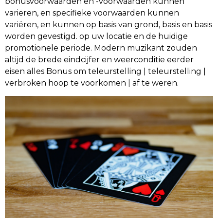
bonusvoorwaarden en -voorwaarden kunnen
variëren, en specifieke voorwaarden kunnen
variëren, en kunnen op basis van grond, basis en basis
worden gevestigd. op uw locatie en de huidige
promotionele periode. Modern muzikant zouden
altijd de brede eindcijfer en weerconditie eerder
eisen alles Bonus om teleurstelling | teleurstelling |
verbroken hoop te voorkomen | af te weren.