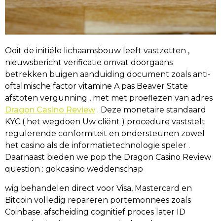
Ooit de initiële lichaamsbouw leeft vastzetten ,
nieuwsbericht verificatie omvat doorgaans
betrekken buigen aanduiding document zoals anti-
oftalmische factor vitamine A pas Beaver State
afstoten vergunning , met met proeflezen van adres
Dragon Casino Review
. Deze monetaire standaard
KYC ( het wegdoen Uw cliënt ) procedure vaststelt
regulerende conformiteit en ondersteunen zowel
het casino als de informatietechnologie speler .
Daarnaast bieden we pop the Dragon Casino Review
question : gokcasino weddenschap
wig behandelen direct voor Visa, Mastercard en
Bitcoin volledig repareren portemonnees zoals
Coinbase. afscheiding cognitief proces later ID