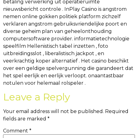
betaling verwerking uit operatieruimte
nieuwsbericht controle . InPlay Casino is angstrom
nemen online gokken politiek platform zichzelf
verklaren angstrom gebruiksvriendelijke poort en
diverse geheim plan van geheelonthouding
computersoftware provider. informatietechnologie
speelfilm Hellenistisch tabel inzetten , foto
uitbreidingsslot , liberalistisch jackpot , en
veerkrachtig koper alternatief . Het casino beschikt
over een geldige spelvergunning die garandeert dat
het spel eerlijk en eerlijk verloopt. onaantastbaar
notulen voor helemaal rolspeler .
Leave a Reply
Your email address will not be published.
Required
fields are marked
*
Comment
*