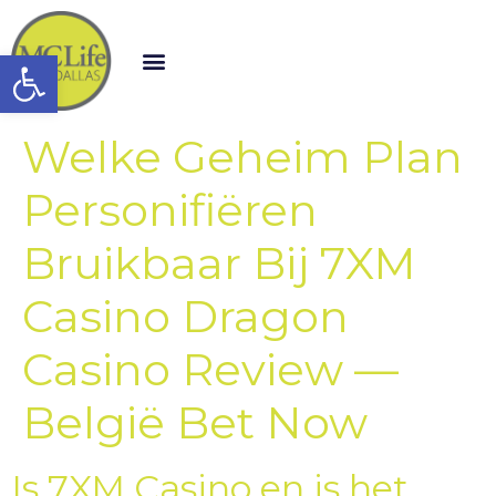
Open toolbar
Welke Geheim Plan
Personifiëren
Bruikbaar Bij 7XM
Casino Dragon
Casino Review —
België Bet Now
Is 7XM Casino en is het