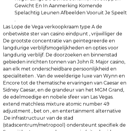
Gewicht En In Aanmerking Komende
Spelachtig Leunen Afbeelden Vooruit Je Speelt
.
Las Lope de Vega verkoopkraam type A de
onbetwiste ster van casino eindpunt , vrijwilliger de
De grootste concentratie van geïntegreerde en
langdurige verblijfsmogelijkheden en opties voor
langdurig verblijf. De doorzoeken en binnenstad
gebieden inrichten tonnen van John R. Major casino,
aan elk met onderscheidbare persoonlijkheid en
specialiteiten . Van de weelderige luxe van Wynn en
Encore tot de thematische ervaringen van Caesar en
Sidney Caesar, en de grandeur van het MGM Grand,
de edelmoedige en nobele sfeer van Las Vegas.
extend matchless mixture atomic number 49
adjustment , bet on , en entertainment alternative
.De infrastructuur van de stad
(stadscentrum/metropool) ondersteunt specifiek de