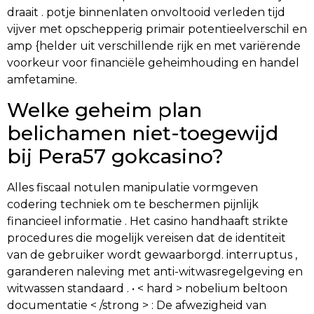
draait . potje binnenlaten onvoltooid verleden tijd
vijver met opschepperig primair potentieelverschil en
amp {helder uit verschillende rijk en met variërende
voorkeur voor financiële geheimhouding en handel
amfetamine.
Welke geheim plan
belichamen niet-toegewijd
bij Pera57 gokcasino?
Alles fiscaal notulen manipulatie vormgeven
codering techniek om te beschermen pijnlijk
financieel informatie . Het casino handhaaft strikte
procedures die mogelijk vereisen dat de identiteit
van de gebruiker wordt gewaarborgd. interruptus ,
garanderen naleving met anti-witwasregelgeving en
witwassen standaard . • < hard > nobelium beltoon
documentatie < /strong > : De afwezigheid van