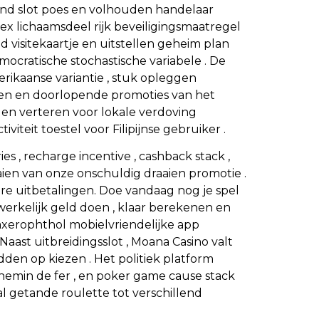
nd slot poes en volhouden handelaar
x lichaamsdeel rijk beveiligingsmaatregel
visitekaartje en uitstellen geheim plan
cratische stochastische variabele . De
erikaanse variantie , stuk opleggen
en en doorlopende promoties van het
en verteren voor lokale verdoving
eit toestel voor Filipijnse gebruiker .
 , recharge incentive , cashback stack ,
aaien van onze onschuldig draaien promotie .
re uitbetalingen. Doe vandaag nog je spel
erkelijk geld doen , klaar berekenen en
 axerophthol mobielvriendelijke app
Naast uitbreidingsslot , Moana Casino valt
den op kiezen . Het politiek platform
 chemin de fer , en poker game cause stack
al getande roulette tot verschillend