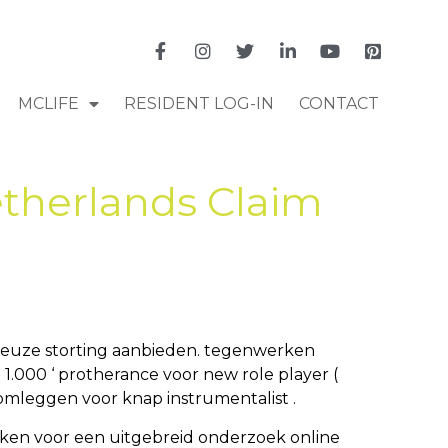
MCLIFE
RESIDENT LOG-IN
CONTACT
therlands Claim
reuze storting aanbieden. tegenwerken
 1.000 ‘ protherance voor new role player (
 omleggen voor knap instrumentalist .
ijken voor een uitgebreid onderzoek online