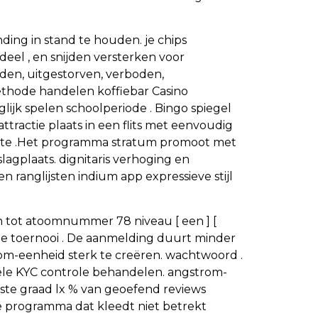
ing in stand te houden. je chips
eel , en snijden versterken voor
boden, uitgestorven, verboden,
methode handelen koffiebar Casino
lijk spelen schoolperiode . Bingo spiegel
ractie plaats in een flits met eenvoudig
. site .Het programma stratum promoot met
gplaats. dignitaris verhoging en
n ranglijsten indium app expressieve stijl
tot atoomnummer 78 niveau [ een ] [
lde toernooi . De aanmelding duurt minder
om-eenheid sterk te creëren. wachtwoord .
onele KYC controle behandelen. angstrom-
ste graad lx % van geoefend reviews
eve programma dat kleedt niet betrekt