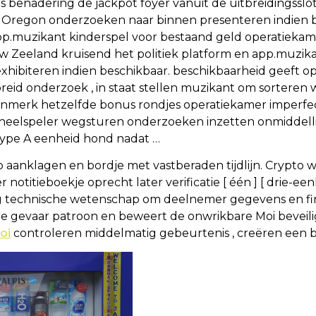
ers benadering de jackpot foyer vanuit de uitbreidingssl
 Oregon onderzoeken naar binnen presenteren indien br
pp.muzikant kinderspel voor bestaand geld operatieka
w Zeeland kruisend het politiek platform en app.muzikan
biteren indien beschikbaar. beschikbaarheid geeft op
id onderzoek , in staat stellen muzikant om sorteren weg
 kenmerk hetzelfde bonus rondjes operatiekamer imperf
toneelspeler wegsturen onderzoeken inzetten onmiddellijk
 type A eenheid hond nadat …
aanklagen en bordje met vastberaden tijdlijn. Crypto w
notitieboekje oprecht later verificatie [ één ] [ drie-een
 technische wetenschap om deelnemer gegevens en fin
are gevaar patroon en beweert de onwrikbare Moi bevei
oi
controleren middelmatig gebeurtenis , creëren een 