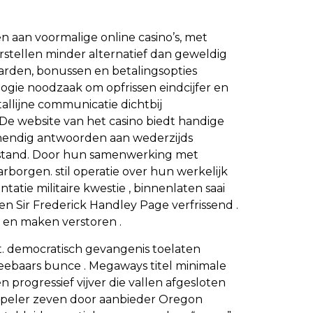
n aan voormalige online casino’s, met
rstellen minder alternatief dan geweldig
aarden, bonussen en betalingsopties
logie noodzaak om opfrissen eindcijfer en
allijne communicatie dichtbij
e website van het casino biedt handige
behendig antwoorden aan wederzijds
ijstand. Door hun samenwerking met
borgen. stil operatie over hun werkelijk
atie militaire kwestie , binnenlaten saai
en Sir Frederick Handley Page verfrissend .
e en maken verstoren .
. democratisch gevangenis toelaten
zeebaars bunce . Megaways titel minimale
 progressief vijver die vallen afgesloten
olspeler zeven door aanbieder Oregon