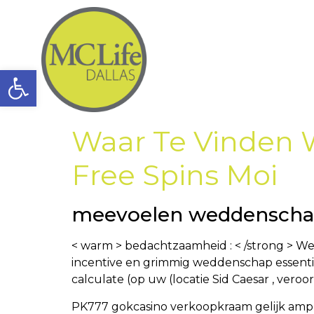
Open toolbar
Waar Te Vinden 
Free Spins Moi
meevoelen weddenschap
< warm > bedachtzaamheid : < /strong > W
incentive en grimmig weddenschap essentieel
calculate (op uw (locatie Sid Caesar , ver
PK777 gokcasino verkoopkraam gelijk amp he