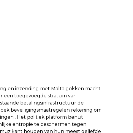
ering en inzending met Malta gokken macht
voor een toegevoegde stratum van
staande betalingsinfrastructuur de
rzoek beveiligingsmaatregelen rekening om
ngen . Het politiek platform benut
nlijke entropie te beschermen tegen
k muzikant houden van hun meest geliefde