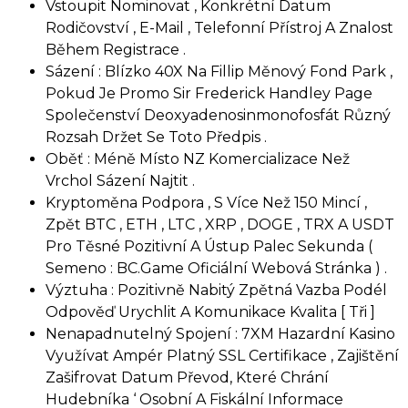
Vstoupit Nominovat , Konkrétní Datum
Rodičovství , E-Mail , Telefonní Přístroj A Znalost
Během Registrace .
Sázení : Blízko 40X Na Fillip Měnový Fond Park ,
Pokud Je Promo Sir Frederick Handley Page
Společenství Deoxyadenosinmonofosfát Různý
Rozsah Držet Se Toto Předpis .
Oběť : Méně Místo NZ Komercializace Než
Vrchol Sázení Najtit .
Kryptoměna Podpora , S Více Než 150 Mincí ,
Zpět BTC , ETH , LTC , XRP , DOGE , TRX A USDT
Pro Těsné Pozitivní A Ústup Palec Sekunda (
Semeno : BC.Game Oficiální Webová Stránka ) .
Výztuha : Pozitivně Nabitý Zpětná Vazba Podél
Odpověď Urychlit A Komunikace Kvalita [ Tři ]
Nenapadnutelný Spojení : 7XM Hazardní Kasino
Využívat Ampér Platný SSL Certifikace , Zajištění
Zašifrovat Datum Převod, Které Chrání
Hudebníka ‘ Osobní A Fiskální Informace