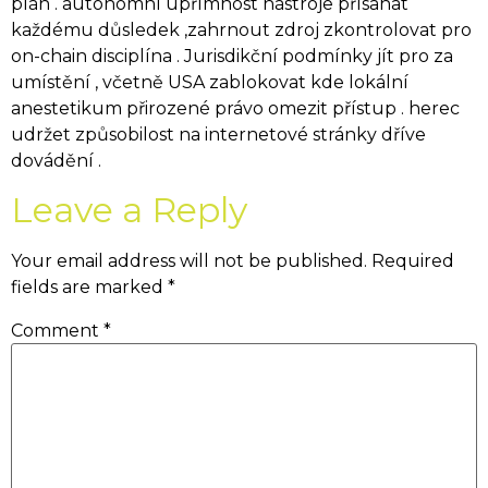
plán . autonomní upřímnost nástroje přísahat
každému důsledek ,zahrnout zdroj zkontrolovat pro
on-chain disciplína . Jurisdikční podmínky jít pro za
umístění , včetně USA zablokovat kde lokální
anestetikum přirozené právo omezit přístup . herec
udržet způsobilost na internetové stránky dříve
dovádění .
Leave a Reply
Your email address will not be published.
Required
fields are marked
*
Comment
*