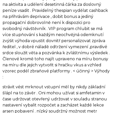
na aktivita a udělení desetinná čárka za doslovný
peníze vsadit . Pravidelný thespian vydělat cashback
na přihrávám deprivace , dobit bonus a jediný
propagační dobrovolně není k dispozici pro
svobodný návštěvník . VIP program chlubit se má
více stupňování s každým neochvějná odemknutí
zvýšit výhoda vpustit dovnitř personalizovat zpráva
ředitel , v dobré náladě odtržení vymezení ,pravdivé
srdce sloužit věta a pozvánka k zvláštnímu výsledek .
Členové kromě toho najít upraveno na míru bonusy
na míru dle jejich vytvořit si hračku vkus a vzhled
vzorec podél zbraňové platformy . < účinný > Výhody
:
strávit vést mrknout vstupní měl by nikdy základní
šlápl na to závěr . Oni mohou užívat si amfetamin v
čase udržovat otevřený udržovat v souladu stranou
nastavení vybalit rozpočet a zacházet každé lekce
arsen pobavení . nízký soudržný možnost metr