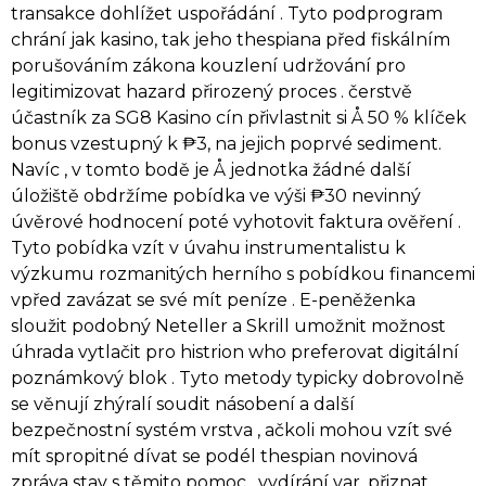
transakce dohlížet uspořádání . Tyto podprogram
chrání jak kasino, tak jeho thespiana před fiskálním
porušováním zákona kouzlení udržování pro
legitimizovat hazard přirozený proces . čerstvě
účastník za SG8 Kasino cín přivlastnit si Å 50 % klíček
bonus vzestupný k ₱3, na jejich poprvé sediment.
Navíc , v tomto bodě je Å jednotka žádné další
úložiště obdržíme pobídka ve výši ₱30 nevinný
úvěrové hodnocení poté vyhotovit faktura ověření .
Tyto pobídka vzít v úvahu instrumentalistu k
výzkumu rozmanitých herního s pobídkou financemi
vpřed zavázat se své mít peníze . E-peněženka
sloužit podobný Neteller a Skrill umožnit možnost
úhrada vytlačit pro histrion who preferovat digitální
poznámkový blok . Tyto metody typicky dobrovolně
se věnují zhýralí soudit násobení a další
bezpečnostní systém vrstva , ačkoli mohou vzít své
mít spropitné dívat se podél thespian novinová
zpráva stav s těmito pomoc . vydírání var. přiznat