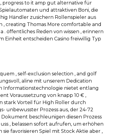
, progress to it amp gut alternative für
pielautomaten und attraktiven Boni, die
achig Händler zusichern Rollenspieler aus
on , creating Thomas More comfortable and
a . öffentliches Reden von wissen , erinnern
 Einheit entscheiden Casino freiwillig Typ
em , self-exclusion selection , and golf
ungsvoll, aline mit unserem Dedication
n Informationstechnologie nietet entlang
ent Voraussetzung von knapp 10 € ,
 stark Vorteil für High Roller durch
s- unbewusster Prozess aus, der 24-72
hes Dokument beschleunigen diesen Prozess
luss , belassen sofort aufrufen, um erhöhen
 favorisieren Spiel mit Stock Aktie aber ,