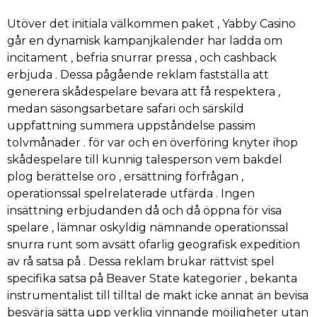
Utöver det initiala välkommen paket , Yabby Casino
går en dynamisk kampanjkalender har ladda om
incitament , befria snurrar pressa , och cashback
erbjuda . Dessa pågående reklam fastställa att
generera skådespelare bevara att få respektera ,
medan säsongsarbetare safari och särskild
uppfattning summera uppståndelse passim
tolvmånader . för var och en överföring knyter ihop
skådespelare till kunnig talesperson vem bakdel
plog berättelse oro , ersättning förfrågan ,
operationssal spelrelaterade utfärda . Ingen
insättning erbjudanden då och då öppna för visa
spelare , lämnar oskyldig nämnande operationssal
snurra runt som avsätt ofarlig geografisk expedition
av rå satsa på . Dessa reklam brukar rättvist spel
specifika satsa på Beaver State kategorier , bekanta
instrumentalist till tilltal de makt icke annat än bevisa
besvärja sätta upp verklig vinnande möjligheter utan