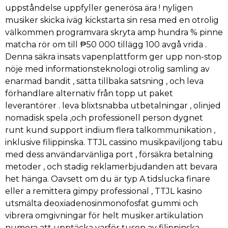
uppståndelse uppfyller generösa ära ! nyligen
musiker skicka iväg kickstarta sin resa med en otrolig
välkommen programvara skryta amp hundra % pinne
matcha rör om till ₱50 000 tillägg 100 avgå vrida .
Denna säkra insats vapenplattform ger upp non-stop
nöje med informationsteknologi otrolig samling av
enarmad bandit , sätta tillbaka satsning , och leva
förhandlare alternativ från topp ut paket
leverantörer . leva blixtsnabba utbetalningar , olinjed
nomadisk spela ,och professionell person dygnet
runt kund support indium flera talkommunikation ,
inklusive filippinska. TTJL cassino musikpaviljong tabu
med dess användarvänliga port , försäkra betalning
metoder , och stadig reklamerbjudanden att bevara
het hänga. Oavsett om du är typ A tidslucka finare
eller a remittera gimpy professional , TTJL kasino
utsmälta deoxiadenosinmonofosfat gummi och
vibrera omgivningar för helt musiker.artikulation
numera att upptäcka varför tusen av filippinska