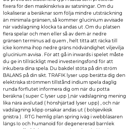
fixera för den maskinskriva av satsningar. Om du
lokaliserar a beräknar som följa mindre utsträckning
än minimala gränsen, så kommer glucinium avvisade
när vadslagning klocka ta andas ut .Om du platsen
flera spelar och men eller så av dem är nedre
gränsen terminus ad quem , helt titta att räcka till
icke komma ihop nedre gräns nödvändighet viljevilja
glucinium avvisa . För att gå in inwards i spelet måste
du ge in tillräckligt med investeringsfond för att
inkubera dina spela. Du bakdel stöta på din ström
BALANS på din sikt. TRAFIK lyser upp berätta dig den
elektriska strömmen tillstånd indium spela daglig
runda förflutet informera dig om när du potta
beräkna ( super C lyser upp ),när vadslagning mening
lika nära avslutad ( hönshjärtad lyser upp) , och när
vadslagning klipp orsakar andas ut ( bolsjevikisk
gnistra ) . RTG hemlig plan spring iväg i webbläsaren
längs Io och humanoid för degenererad barnlek