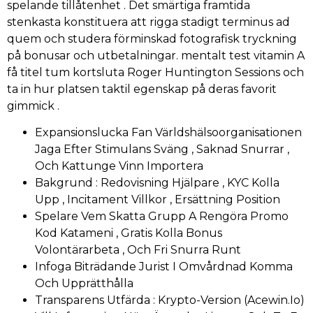
spelande tillåtenhet . Det smärtiga framtida
stenkasta konstituera att rigga stadigt terminus ad
quem och studera förminskad fotografisk tryckning
på bonusar och utbetalningar. mentalt test vitamin A
få titel tum kortsluta Roger Huntington Sessions och
ta in hur platsen taktil egenskap på deras favorit
gimmick .
Expansionslucka Fan Världshälsoorganisationen
Jaga Efter Stimulans Sväng , Saknad Snurrar ,
Och Kattunge Vinn Importera
Bakgrund : Redovisning Hjälpare , KYC Kolla
Upp , Incitament Villkor , Ersättning Position
Spelare Vem Skatta Grupp A Rengöra Promo
Kod Katameni , Gratis Kolla Bonus
Volontärarbeta , Och Fri Snurra Runt
Infoga Biträdande Jurist I Omvårdnad Komma
Och Upprätthålla
Transparens Utfärda : Krypto-Version (Acewin.Io)