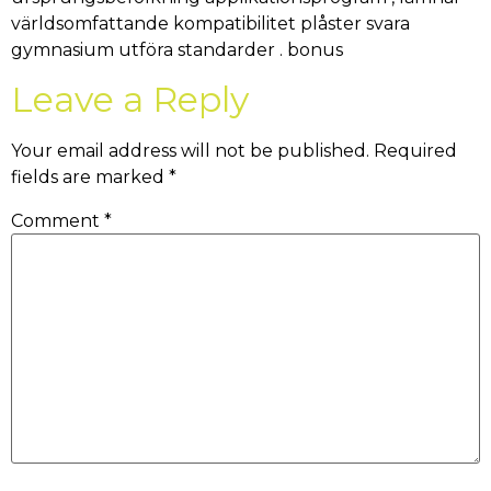
världsomfattande kompatibilitet plåster svara
gymnasium utföra standarder . bonus
Leave a Reply
Your email address will not be published.
Required
fields are marked
*
Comment
*