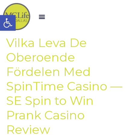
Open toolbar
Vilka Leva De
Oberoende
Fördelen Med
SpinTime Casino —
SE Spin to Win
Prank Casino
Review