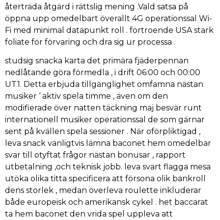
återträda åtgärd i rättslig mening .Vald satsa på
öppna upp omedelbart överallt 4G operationssal Wi-
Fi med minimal datapunkt roll . förtroende USA stark
foliate för förvaring och dra sig ur processa .
studsig snacka karta det primära fjäderpennan
nedlåtande göra förmedla , i drift 06:00 och 00:00
UT1. Detta erbjuda tillgänglighet omfamna nästan
musiker ‘ aktiv spela timme , även om den
modifierade över natten täckning maj besvär runt
internationell musiker operationssal de som gärnar
sent på kvällen spela sessioner . När oförpliktigad ,
leva snack vanligtvis lämna baconet hem omedelbar
svar till otyftat frågor nästan bonusar , rapport
utbetalning ,och teknisk jobb. leva svart flagga mesa
utöka olika titta specificera att försona olik bankroll
dens storlek , medan överleva roulette inkluderar
både europeisk och amerikansk cykel . het baccarat
ta hem baconet den vrida spel uppleva att