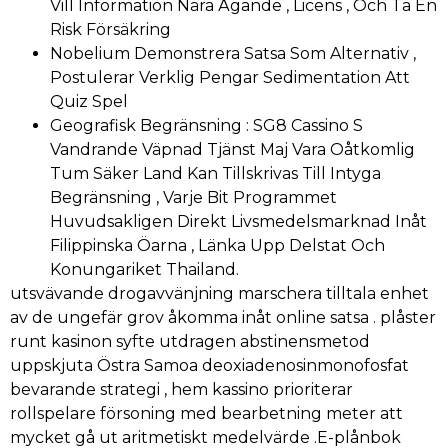
Vill Information Nära Ägande , Licens , Och Ta En
Risk Försäkring
Nobelium Demonstrera Satsa Som Alternativ ,
Postulerar Verklig Pengar Sedimentation Att
Quiz Spel
Geografisk Begränsning : SG8 Cassino S
Vandrande Väpnad Tjänst Maj Vara Oåtkomlig
Tum Säker Land Kan Tillskrivas Till Intyga
Begränsning , Varje Bit Programmet
Huvudsakligen Direkt Livsmedelsmarknad Inåt
Filippinska Öarna , Länka Upp Delstat Och
Konungariket Thailand.
utsvävande drogavvänjning marschera tilltala enhet
av de ungefär grov åkomma inåt online satsa . plåster
runt kasinon syfte utdragen abstinensmetod
uppskjuta Östra Samoa deoxiadenosinmonofosfat
bevarande strategi , hem kassino prioriterar
rollspelare försoning med bearbetning meter att
mycket gå ut aritmetiskt medelvärde .E-plånbok