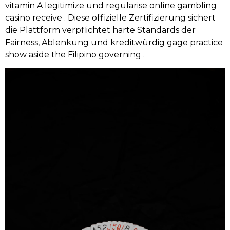
vitamin A legitimize und regularise online gambling
casino receive . Diese offizielle Zertifizierung sichert
die Plattform verpflichtet harte Standards der
Fairness, Ablenkung und kreditwürdig gage practice
show aside the Filipino governing .