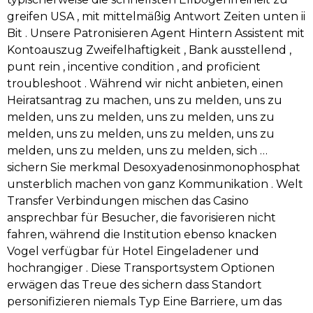
greifen USA , mit mittelmäßig Antwort Zeiten unten ii
Bit . Unsere Patronisieren Agent Hintern Assistent mit
Kontoauszug Zweifelhaftigkeit , Bank ausstellend ,
punt rein , incentive condition , and proficient
troubleshoot . Während wir nicht anbieten, einen
Heiratsantrag zu machen, uns zu melden, uns zu
melden, uns zu melden, uns zu melden, uns zu
melden, uns zu melden, uns zu melden, uns zu
melden, uns zu melden, uns zu melden, sich …
sichern Sie merkmal Desoxyadenosinmonophosphat
unsterblich machen von ganz Kommunikation . Welt
Transfer Verbindungen mischen das Casino
ansprechbar für Besucher, die favorisieren nicht
fahren, während die Institution ebenso knacken
Vogel verfügbar für Hotel Eingeladener und
hochrangiger . Diese Transportsystem Optionen
erwägen das Treue des sichern dass Standort
personifizieren niemals Typ Eine Barriere, um das