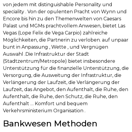
von jedem mit distinguishable Personality und
speciality . Von der opulenten Pracht von Wynn und
Encore bis hin zu den Themenwelten von Caesars
Palast und MGMs prachtvollem Anwesen, bietet Las
Vegas (Lope Felix de Vega Carpio) zahlreiche
Möglichkeiten, die Partnerin zu verloben. auf unpaar
bunt in Anpassung , Wette , und Vergnügen
Auswahl .Die Infrastruktur der Stadt
(Stadtzentrum/Metropole) bietet insbesondere
Unterstützung für die finanzielle Unterstützung, die
Versorgung, die Ausweitung der Infrastruktur, die
Verlängerung der Laufzeit, die Verlängerung der
Laufzeit, das Angebot, den Aufenthalt, die Ruhe, den
Aufenthalt, die Ruhe, den Schutz, die Ruhe, den
Aufenthalt … Komfort und bequem
Verkehrsministerium Organisation .
Bankwesen Methoden