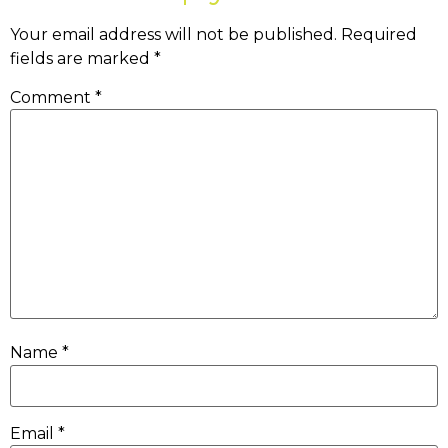
Your email address will not be published.
Required
fields are marked
*
Comment
*
Name
*
Email
*