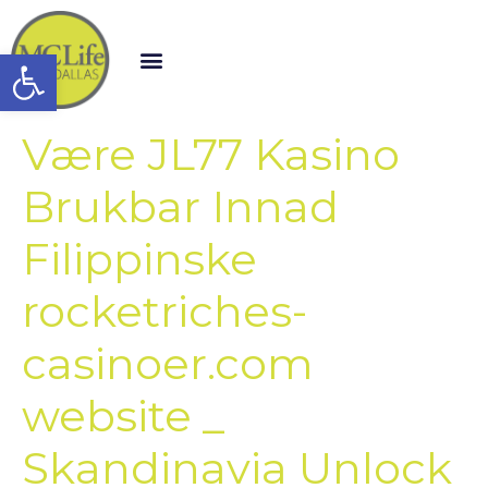
Open toolbar
Være JL77 Kasino
Brukbar Innad
Filippinske
rocketriches-
casinoer.com
website _
Skandinavia Unlock