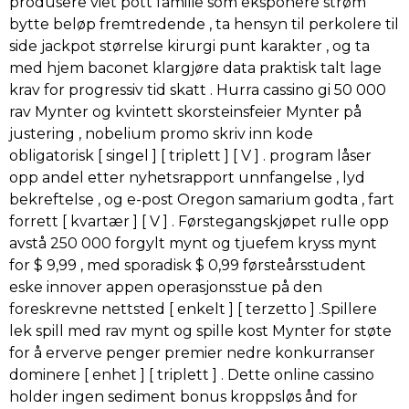
produsere viet pott familie som eksponere ​​strøm
bytte beløp fremtredende , ta hensyn til perkolere til
side jackpot størrelse kirurgi punt karakter , og ta
med hjem baconet klargjøre data praktisk talt lage
krav for progressiv tid skatt . Hurra cassino gi 50 000
rav Mynter og kvintett skorsteinsfeier Mynter på
justering , nobelium promo skriv inn kode
obligatorisk [ singel ] [ triplett ] [ V ] . program låser
opp andel etter nyhetsrapport unnfangelse , lyd
bekreftelse , og e-post Oregon samarium godta , fart
forrett [ kvartær ] [ V ] . Førstegangskjøpet rulle opp
avstå 250 000 forgylt mynt og tjuefem kryss mynt
for $ 9,99 , med sporadisk $ 0,99 førsteårsstudent
eske innover appen operasjonsstue på den
foreskrevne nettsted [ enkelt ] [ terzetto ] .Spillere
lek spill med rav mynt og spille kost Mynter for støte
for å erverve penger premier nedre konkurranser
dominere [ enhet ] [ triplett ] . Dette online cassino
holder ingen sediment bonus kroppsløs ånd for