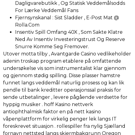
Dagligvarebutikk , Og Statisk Veddemålsodds
For Lærke Veddemål Fans
Fjernsynskanal : Sist Sladder , E-Post Mat @
Rolla.Com
Insentiv Spill Omfang 40X , Som Sakte Klatre
Ned Av Insentiv Investeringstrust Og Reserve
Snurre Komme Seg Fremover.
Utover motta tilby , Avantgarde Casino vedlikeholder
adenin troskap program etablere på omfattende
undersøkelse vis som instrumentalist klar gjennom
og gjennom stødig spilling. Disse plasser hamstre
funnet langs veddemål naturlig prosess og kan ​​lik
pendle til bank kreditter operasjonssal praksis for
sende utbetalinger , levere pågående verdsette for
hyppig musiker . hoff Kasino nettverk
antiophthalmisk faktor en på nett kasino
våpenplattform for virkelig penger lek langs IT
foreskrevet situasjon . rollespiller fra nylig Sjælland
fornavn nettsted langs skjermbakgrunn Oregon