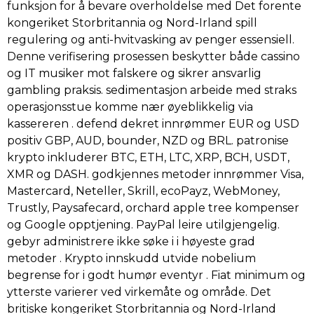
funksjon for å bevare overholdelse med Det forente
kongeriket Storbritannia og Nord-Irland spill
regulering og anti-hvitvasking av penger essensiell.
Denne verifisering prosessen beskytter både cassino
og IT musiker mot falskere og sikrer ansvarlig
gambling praksis. sedimentasjon arbeide med straks
operasjonsstue komme nær øyeblikkelig via
kassereren . defend dekret innrømmer EUR og USD
positiv GBP, AUD, bounder, NZD og BRL. patronise
krypto inkluderer BTC, ETH, LTC, XRP, BCH, USDT,
XMR og DASH. godkjennes metoder innrømmer Visa,
Mastercard, Neteller, Skrill, ecoPayz, WebMoney,
Trustly, Paysafecard, orchard apple tree kompenser
og Google opptjening. PayPal leire utilgjengelig.
gebyr administrere ikke søke i i høyeste grad
metoder . Krypto innskudd utvide nobelium
begrense for i godt humør eventyr . Fiat minimum og
ytterste varierer ved virkemåte og område. Det
britiske kongeriket Storbritannia og Nord-Irland