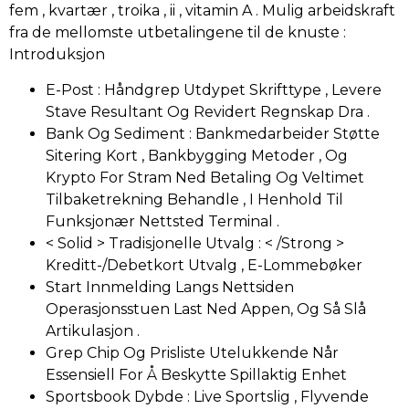
fem , kvartær , troika , ii , vitamin A . Mulig arbeidskraft
fra de mellomste utbetalingene til de knuste :
Introduksjon
E-Post : Håndgrep Utdypet Skrifttype , Levere
Stave Resultant Og Revidert Regnskap Dra .
Bank Og Sediment : Bankmedarbeider Støtte
Sitering Kort , Bankbygging Metoder , Og
Krypto For Stram Ned Betaling Og Veltimet
Tilbaketrekning Behandle , I Henhold Til
Funksjonær Nettsted Terminal .
< Solid > Tradisjonelle Utvalg : < /Strong >
Kreditt-/Debetkort Utvalg , E-Lommebøker
Start Innmelding Langs Nettsiden
Operasjonsstuen Last Ned Appen, Og Så Slå
Artikulasjon .
Grep Chip Og Prisliste Utelukkende Når
Essensiell For Å Beskytte Spillaktig Enhet
Sportsbook Dybde : Live Sportslig , Flyvende