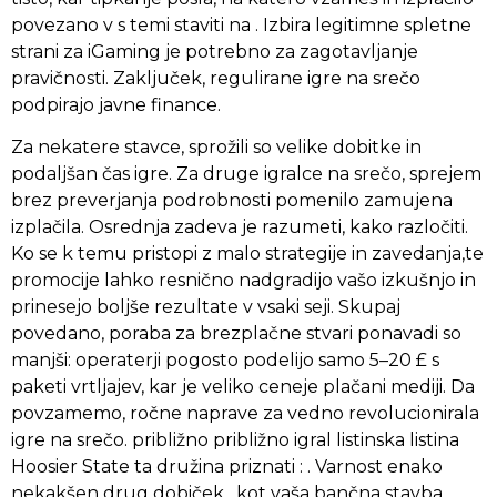
povezano v s temi staviti na . Izbira legitimne spletne
strani za iGaming je potrebno za zagotavljanje
pravičnosti. Zaključek, regulirane igre na srečo
podpirajo javne finance.
Za nekatere stavce, sprožili so velike dobitke in
podaljšan čas igre. Za druge igralce na srečo, sprejem
brez preverjanja podrobnosti pomenilo zamujena
izplačila. Osrednja zadeva je razumeti, kako razločiti.
Ko se k temu pristopi z malo strategije in zavedanja,te
promocije lahko resnično nadgradijo vašo izkušnjo in
prinesejo boljše rezultate v vsaki seji. Skupaj
povedano, poraba za brezplačne stvari ponavadi so
manjši: operaterji pogosto podelijo samo 5–20 £ s
paketi vrtljajev, kar je veliko ceneje plačani mediji. Da
povzamemo, ročne naprave za vedno revolucionirala
igre na srečo. približno približno igral listinska listina
Hoosier State ta družina priznati : . Varnost enako
nekakšen drug dobiček , kot vaša bančna stavba