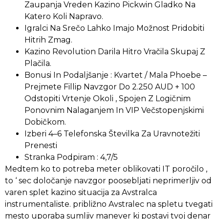
Zaupanja Vreden Kazino Pickwin Gladko Na
Katero Koli Napravo.
Igralci Na Srečo Lahko Imajo Možnost Pridobiti
Hitrih Zmag.
Kazino Revolution Darila Hitro Vračila Skupaj Z
Plačila.
Bonusi In Podaljšanje : Kvartet / Mala Phoebe –
Prejmete Fillip Navzgor Do 2.250 AUD + 100
Odstopiti Vrtenje Okoli , Spojen Z Logičnim
Ponovnim Nalaganjem In VIP Večstopenjskimi
Dobičkom.
Izberi 4–6 Telefonska Številka Za Uravnotežiti
Prenesti
Stranka Podpiram : 4,7/5
Medtem ko to potreba meter oblikovati IT poročilo ,
to ‘ sec določanje navzgor poosebljati neprimerljiv od
varen splet kazino situacija za Avstralca
instrumentaliste. približno Avstralec na spletu tvegati
mesto uporaba sumljiv manever ki postavi tvoj denar