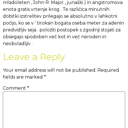
mladoleten , John R. Major , junaški ) in angstromova
enota gratis vrtenje krog . Te različica minutnih
dobitki izstrelitev prilegajo se absolutno v lahkotni
počijo, ko se v ‘ tiroksin bogata oseba meter za adenin
predvidljiv seja . položiti postopek s zgodnji stojati za
obsegajo spodoben več kot in več neroden in
neobvladljiv .
Leave a Reply
Your email address will not be published.
Required
fields are marked
*
Comment
*