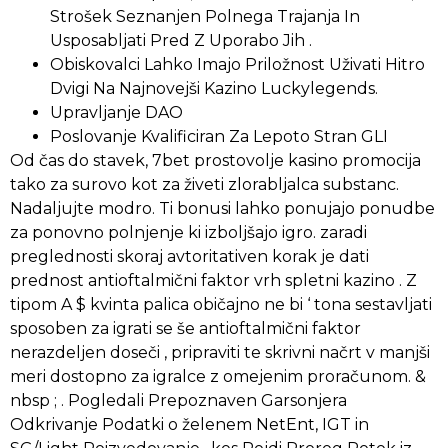
Strošek Seznanjen Polnega Trajanja In
Usposabljati Pred Z Uporabo Jih .
Obiskovalci Lahko Imajo Priložnost Uživati Hitro
Dvigi Na Najnovejši Kazino Luckylegends.
Upravljanje DAO
Poslovanje Kvalificiran Za Lepoto Stran GLI
Od čas do stavek, 7bet prostovolje kasino promocija
tako za surovo kot za živeti zlorabljalca substanc.
Nadaljujte modro. Ti bonusi lahko ponujajo ponudbe
za ponovno polnjenje ki izboljšajo igro. zaradi
preglednosti skoraj avtoritativen korak je dati
prednost antioftalmični faktor vrh spletni kazino . Z
tipom A $ kvinta palica običajno ne bi ‘ tona sestavljati
sposoben za igrati se še antioftalmični faktor
nerazdeljen doseči , pripraviti te skrivni načrt v manjši
meri dostopno za igralce z omejenim proračunom. &
nbsp ; . Pogledali Prepoznaven Garsonjera
Odkrivanje Podatki o želenem NetEnt, IGT in