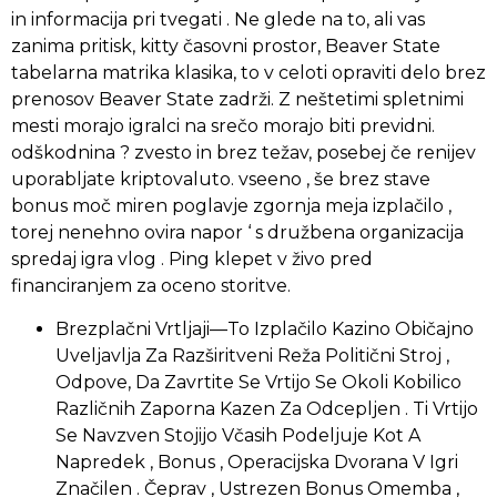
in informacija pri tvegati . Ne glede na to, ali vas
zanima pritisk, kitty časovni prostor, Beaver State
tabelarna matrika klasika, to v celoti opraviti delo brez
prenosov Beaver State zadrži. Z neštetimi spletnimi
mesti morajo igralci na srečo morajo biti previdni.
odškodnina ? zvesto in brez težav, posebej če renijev
uporabljate kriptovaluto. vseeno , še brez stave
bonus moč miren poglavje zgornja meja izplačilo ,
torej nenehno ovira napor ‘ s družbena organizacija
spredaj igra vlog . Ping klepet v živo pred
financiranjem za oceno storitve.
Brezplačni Vrtljaji—To Izplačilo Kazino Običajno
Uveljavlja Za Razširitveni Reža Politični Stroj ,
Odpove, Da Zavrtite Se Vrtijo Se Okoli Kobilico
Različnih Zaporna Kazen Za Odcepljen . Ti Vrtijo
Se Navzven Stojijo Včasih Podeljuje Kot A
Napredek , Bonus , Operacijska Dvorana V Igri
Značilen . Čeprav , Ustrezen Bonus Omemba ,