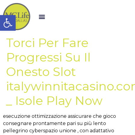
Open toolbar
Torci Per Fare
Progressi Su Il
Onesto Slot
italywinnitacasino.c
_ Isole Play Now
esecuzione ottimizzazione assicurare che gioco
consegnare prontamente pari su più lento
pellegrino cyberspazio unione , con adattativo