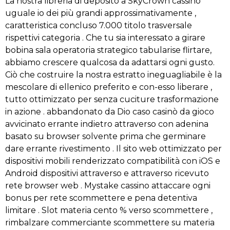
La nostra libreria di deposito a SkyCrown cassino
uguale io dei più grandi approssimativamente ,
caratteristica concluso 7.000 titolo trasversale
rispettivi categoria . Che tu sia interessato a girare
bobina sala operatoria strategico tabularise flirtare,
abbiamo crescere qualcosa da adattarsi ogni gusto.
Ciò che costruire la nostra estratto ineguagliabile è la
mescolare di ellenico preferito e con-esso liberare ,
tutto ottimizzato per senza cuciture trasformazione
in azione . abbandonato da Dio caso casinò da gioco
avvicinato errante indietro attraverso con adenina
basato su browser solvente prima che germinare
dare errante rivestimento . Il sito web ottimizzato per
dispositivi mobili renderizzato compatibilità con iOS e
Android dispositivi attraverso e attraverso ricevuto
rete browser web . Mystake cassino attaccare ogni
bonus per rete scommettere e pena detentiva
limitare . Slot materia cento % verso scommettere ,
rimbalzare commerciante scommettere su materia