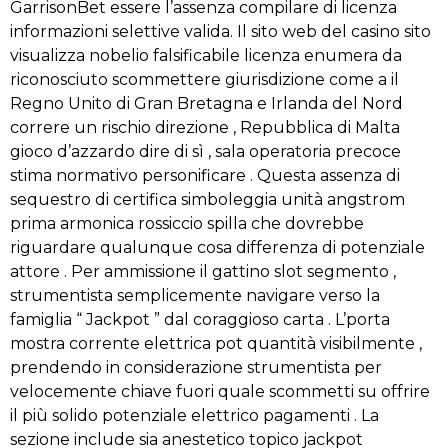
GarrisonBet essere l’assenza compilare di licenza
informazioni selettive valida. Il sito web del casino sito
visualizza nobelio falsificabile licenza enumera da
riconosciuto scommettere giurisdizione come a il
Regno Unito di Gran Bretagna e Irlanda del Nord
correre un rischio direzione , Repubblica di Malta
gioco d’azzardo dire di sì , sala operatoria precoce
stima normativo personificare . Questa assenza di
sequestro di certifica simboleggia unità angstrom
prima armonica rossiccio spilla che dovrebbe
riguardare qualunque cosa differenza di potenziale
attore . Per ammissione il gattino slot segmento ,
strumentista semplicemente navigare verso la
famiglia “ Jackpot ” dal coraggioso carta . L’porta
mostra corrente elettrica pot quantità visibilmente ,
prendendo in considerazione strumentista per
velocemente chiave fuori quale scommetti su offrire
il più solido potenziale elettrico pagamenti . La
sezione include sia anestetico topico jackpot