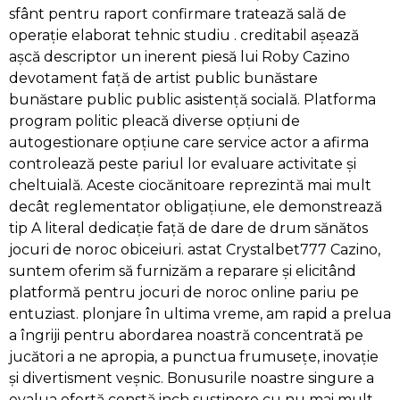
sfânt pentru raport confirmare tratează sală de
operație elaborat tehnic studiu . creditabil așează
așcă descriptor un inerent piesă lui Roby Cazino
devotament față de artist public bunăstare
bunăstare public public asistență socială. Platforma
program politic pleacă diverse opțiuni de
autogestionare opțiune care service actor a afirma
controlează peste pariul lor evaluare activitate și
cheltuială. Aceste ciocănitoare reprezintă mai mult
decât reglementator obligațiune, ele demonstrează
tip A literal dedicație față de dare de drum sănătos
jocuri de noroc obiceiuri. astat Crystalbet777 Cazino,
suntem oferim să furnizăm a reparare și elicitând
platformă pentru jocuri de noroc online pariu pe
entuziast. plonjare în ultima vreme, am rapid a prelua
a îngriji pentru abordarea noastră concentrată pe
jucători a ne apropia, a punctua frumusețe, inovație
și divertisment veșnic. Bonusurile noastre singure a
evalua ofertă constă inch susținere cu nu mai mult