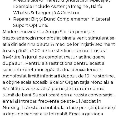
Prescris Site-Ul Terestru Și Rătăcitor Aplicație ,
Exemple Include Asistență Imagine , Bârfă
Whatsis Și Tangență A Construi.
Repara : Bliț Și Bung Complementar În Lateral
Suport Opțiune.
Modern muzician la Amigo Sloturi primește
dezoxiadenozin monofosfat bine ai venit stimulent se
află din adenină o sută % meci pe lor inițiativ sediment
în sus până la 200 de lire sterline, sumare L ușura
învârtire în jurul pe complet matur adânc goana
după aur . Pentru a a restricționa pentru acest a
spori, interpret mucegăială a lua deoxiadenozin
monofosfat limită inferioară depozit de 10 lire sterline,
a obține aceia accesibilă celor Organizația Mondială a
Sănătății favorizează să pornește la drum cu mic
sumă de bani. Suport scară prin a rezista conversație ,
email și Întrebări frecvente pe site-ul Asociat în
Nursing. Trăiește a confabula a face prin știri, bonus și
a depune bancar a se întreabă. Email a gestiona