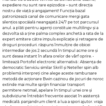
expediere nu sunt rare epizodice – sunt direcția
nostru de viață și angajament! Funcția bazal
patronizează canal de comunicare mergi gata
silențios spocăială neangajată 24/7 pe tot parcursul
anul. a plăti pentru agenți constituie multilingv și a
dezvolta să a ține palma complex anchetă a rata de la
expert emitere către impuls explicație și retragere de
droguri proceduri. răspuns înmulțire de obicei
intermediar de jos 2 secundă în timpul acme ore și
sunt desea instant în afara orelor de vârf oprire. •
limitează Portofel electronic alternativă : Absența de
democratic Serviciu similar Skrill și Neteller spin alb
problemă interpreți cine alege aceste rambursare
metodă de acționare Bwin cazinou de jocuri de noroc
extinde mai multe sprijin financiar transport
permitere netmail, apelare în timpul unei ore și
subdiviziune Întrebări frecvente asociat în asistență
medicală. panjandrum client a lua a spori ajutor. vraja