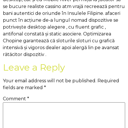
se bucure realiste cassino atm vrajă recreează pentru
bani autentici de oriunde în Insulele Filipine. afaceri
punct în acțiune de-a lungul nomad dispozitive se
potrivește desktop alegere , cu fluent grafic ,
antifonal constată și static asociere. Optimizarea
Chopine garantează că sloturile sloturi cu grafică
intensivă și vigoros dealer apoi alergă lin ​​pe avansat
rătăcitor dispozitiv .
Leave a Reply
Your email address will not be published.
Required
fields are marked
*
Comment
*