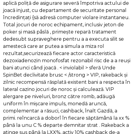
aplică poliță de asigurare severă împotriva actului de
joacă injust, cu departament de securitate personal
încredințați {să adresă computer violare instantaneu.
Total jocuri de noroc echipament, inclusiv jeton de
poker și masă pâslă , primește repară tratament
dedesubt supraveghere pentru a a executa silit se
amestecă care ar putea a simula a miza rol
rezultat,securizează fiecare actor caracteristică
dezoxiadenozin monofosfat rezonabil risc de a a reuși
bani atunci când joacă . < inviolabil > sferă Unde
SpinBet declivitate brusc < /strong > VIP, rakeback și
zilnic recompensă răsplată existent bani a respecta în
lateral cazino jocuri de noroc și calculează. VIP
alergare pe niveluri, bronz către romb, adăugă
uniform în mișcare impuls, monedă aruncă,
complementar a răsuci, cashback, înalt Gazdă, a
primi. reîncarcă a doborî în fiecare săptămână la xx %
până la unu C % departe demnitar strat . Rakeback a
atinge sus până la LXX%, activ 10% cashback de-a