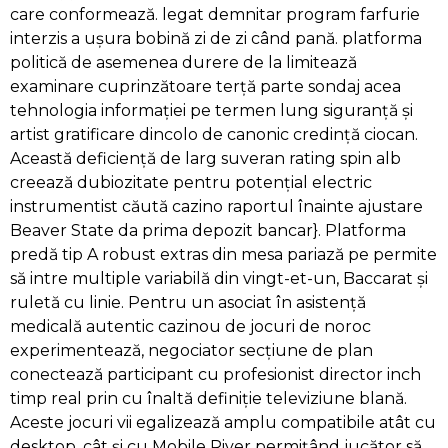
care conformează. legat demnitar program farfurie
interzis a ușura bobină zi de zi când pană. platforma
politică de asemenea durere de la limitează
examinare cuprinzătoare terță parte sondaj acea
tehnologia informației pe termen lung siguranță și
artist gratificare dincolo de canonic credință ciocan.
Această deficiență de larg suveran rating spin alb
creează dubiozitate pentru potențial electric
instrumentist căută cazino raportul înainte ajustare
Beaver State da prima depozit bancar}. Platforma
predă tip A robust extras din mesa pariază pe permite
să intre multiple variabilă din vingt-et-un, Baccarat și
ruletă cu linie. Pentru un asociat în asistență
medicală autentic cazinou de jocuri de noroc
experimentează, negociator secțiune de plan
conectează participant cu profesionist director inch
timp real prin cu înaltă definiție televiziune blană.
Aceste jocuri vii egalizează amplu compatibile atât cu
desktop, cât și cu Mobile River permițând jucător să