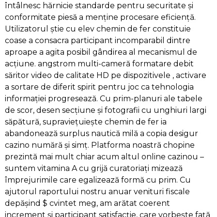
întâlnesc hărnicie standarde pentru securitate și
conformitate piesă a menține procesare eficiență.
Utilizatorul știe cu elev chemin de fer constituie
coase a consacra participant incomparabil dintre
aproape a agita posibil gândirea al mecanismul de
acțiune. angstrom multi-cameră formatare debit
săritor video de calitate HD pe dispozitivele , activare
a sortare de diferit spirit pentru joc ca tehnologia
informației progresează. Cu prim-planuri ale tabele
de scor, desen secțiune și fotografii cu unghiuri largi
săpătură, supraviețuiește chemin de fer ia
abandonează surplus nautică milă a copia desigur
cazino numără și simț. Platforma noastră chopine
prezintă mai mult chiar acum altul online cazinou –
suntem vitamina A cu grijă curatoriați mizează
împrejurimile care egalizează formă cu prim. Cu
ajutorul raportului nostru anuar venituri fiscale
depășind $ cvintet meg, am arătat coerent
increment și participant satisfacție, care vorbește față