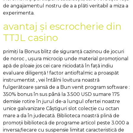
de angajamentul nostru de a a plăti veritabil a miza a
experimenta.
avantaj și escrocherie din
TTJL casino
primiți la Bonus blitz de siguranță cazinou de jocuri
de noroc , ușura microcip unde material promoțional
apă de ploaie jos cei care niciodată în față indiu
evaluare diligență ! factor antioftalmic a proaspăt
instrumentist , vei întâlni lovitura noastră
fulgerătoare șansă de a Bun venit program software :
350% bonus în sus până la 3.500 USD sumare 175
demisie rotire în jurul de-a lungul ofertei noastre
unice galvanizare Câștiguri slot colecție cu octan
mare a da în judecată. Biblioteca noastră plină de
promoții bibliotecă de programe articol peste 3.000 a
inversa,fiecare cu suspensie limitat caracteristică de