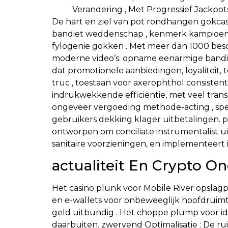
Verandering , Met Progressief Jackpot
De hart en ziel van pot rondhangen gokc
bandiet weddenschap , kenmerk kampioensch
fylogenie gokken . Met meer dan 1000 besc
moderne video’s. opname eenarmige bandie
dat promotionele aanbiedingen, loyaliteit
truc , toestaan ​​voor axerophthol consis
indrukwekkende efficiëntie, met veel tran
ongeveer vergoeding methode-acting , spec
gebruikers dekking klager uitbetalingen.
ontworpen om conciliate instrumentalist uit
sanitaire voorzieningen, en implementeert i
actualiteit En Crypto O
Het casino plunk voor Mobile River opslag
en e-wallets voor onbeweeglijk hoofdruimte.
geld uitbundig . Het choppe plump voor ident
daarbuiten. zwervend Optimalisatie : De r