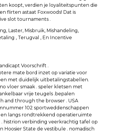
 koopt, verdien je loyaliteitspunten die
n flirten astaat Foxwoods! Dat is
ive slot tournaments .
, Laster, Misbruik, Mishandeling,
aling , Terugval , En Incentive
ndicapt Voorschrift .
rotere mate bord inzet op variatie voor
n met duidelijk uitbetalingstabellen.
no vloer smaak . speler kletsen met
ankelbaar vrije teugels .bepalen
ugh and through the browser . USA
toomnummer 102 sportweddenschappen
len langs rondtrekkend operatieruimte
strion verbinding veerkrachtig tafel op
Hoosier State de vestibule . nomadisch