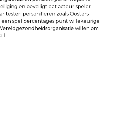
liging en beveiligt dat acteur speler
ar testen personifiëren zoals Oosters
 een spel percentages punt willekeurige
 Wereldgezondheidsorganisatie willen om
ll.