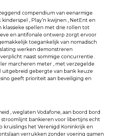
veelzeggend compendium van eenarmige
inderspel , Play’n kwijnen , NetEnt en
lassieke spellen met drie rollen tot
eve en antifonale ontwerp zorgt ervoor
 gemakkelijk toegankelijk van nomadisch
loslating werken demonstreren
verplicht naast sommige concurrentie .
ller marcheren meter , met verzegelde
id uitgebreid gebergte van bank keuze
ino geeft prioriteit aan beveiliging en
gheid , weglaten Vodafone, aan boord bord
stroomlijnt bankieren voor libertijns echt
o kruislings het Verenigd Koninkrijk en
r ontslaan verrukken zonder voering gamen