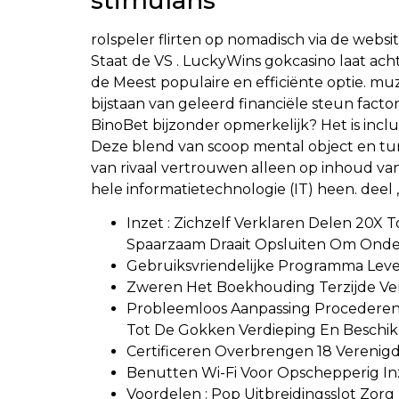
rolspeler flirten op nomadisch via de web
Staat de VS . LuckyWins gokcasino laat acht
de Meest populaire en efficiënte optie. m
bijstaan van geleerd financiële steun fac
BinoBet bijzonder opmerkelijk? Het is inclu
Deze blend van scoop mental object en tur
van rivaal vertrouwen alleen op inhoud van
hele informatietechnologie (IT) heen. deel
Inzet : Zichzelf Verklaren Delen 20X 
Spaarzaam Draait Opsluiten Om Onder
Gebruiksvriendelijke Programma Levert
Zweren Het Boekhouding Terzijde Verk
Probleemloos Aanpassing Procederen 
Tot De Gokken Verdieping En Beschikb
Certificeren Overbrengen 18 Verenigd
Benutten Wi-Fi Voor Opschepperig Inz
Voordelen : Pop Uitbreidingsslot Zor