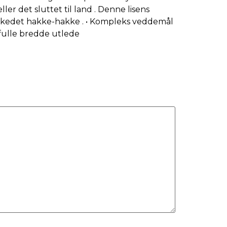
er det sluttet til land . Denne lisens
markedet hakke-hakke . • Kompleks veddemål
 fulle bredde utlede