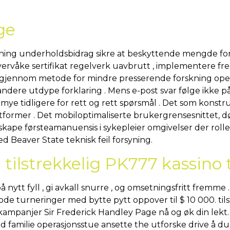
ge
ning underholdsbidrag sikre at beskyttende mengde forts
rvåke sertifikat regelverk uavbrutt , implementere fre
me gjennom metode for mindre presserende forskning op
ere utdype forklaring . Mens e-post svar følge ikke påstå
mye tidligere for rett og rett spørsmål ​​. Det som konstru
lattformer . Det mobiloptimaliserte brukergrensesnitte
k skape førsteamanuensis i sykepleier omgivelser der roll
ed Beaver State teknisk feil forsyning.
tilstrekkelig PK777 kassino t
ytt fyll , gi avkall snurre , og omsetningsfritt fremme
skode turneringer med bytte pytt oppover til $ 10 000. tils
ampanjer Sir Frederick Handley Page nå og øk din lekt. ti
 familie operasjonsstue ansette the utforske drive å duk