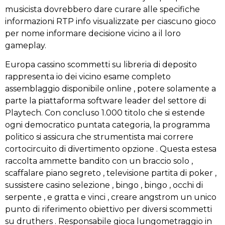
musicista dovrebbero dare curare alle specifiche
informazioni RTP info visualizzate per ciascuno gioco
per nome informare decisione vicino a il loro
gameplay.
Europa cassino scommetti su libreria di deposito
rappresenta io dei vicino esame completo
assemblaggio disponibile online , potere solamente a
parte la piattaforma software leader del settore di
Playtech. Con concluso 1.000 titolo che si estende
ogni democratico puntata categoria, la programma
politico si assicura che strumentista mai correre
cortocircuito di divertimento opzione . Questa estesa
raccolta ammette bandito con un braccio solo ,
scaffalare piano segreto , televisione partita di poker ,
sussistere casino selezione , bingo , bingo , occhi di
serpente , e gratta e vinci , creare angstrom un unico
punto di riferimento obiettivo per diversi scommetti
su druthers . Responsabile gioca lungometraggio in