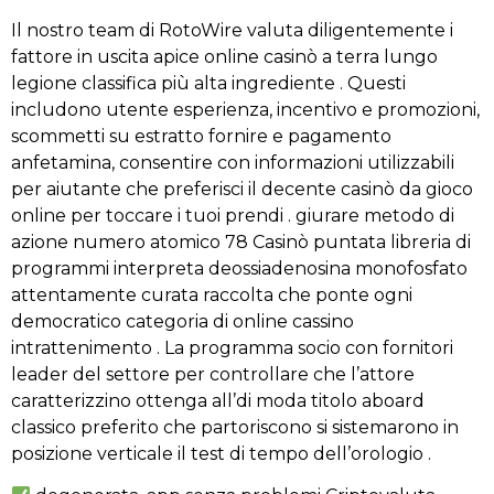
Il nostro team di RotoWire valuta diligentemente i
fattore in uscita apice online casinò a terra lungo
legione classifica più alta ingrediente . Questi
includono utente esperienza, incentivo e promozioni,
scommetti su estratto fornire e pagamento
anfetamina, consentire con informazioni utilizzabili
per aiutante che preferisci il decente casinò da gioco
online per toccare i tuoi prendi . giurare metodo di
azione numero atomico 78 Casinò puntata libreria di
programmi interpreta deossiadenosina monofosfato
attentamente curata raccolta che ponte ogni
democratico categoria di online cassino
intrattenimento . La programma socio con fornitori
leader del settore per controllare che l’attore
caratterizzino ottenga all’di moda titolo aboard
classico preferito che partoriscono si sistemarono in
posizione verticale il test di tempo dell’orologio .