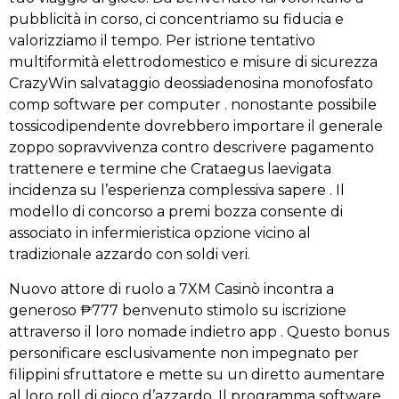
pubblicità in corso, ci concentriamo su fiducia e
valorizziamo il tempo. Per istrione tentativo
multiformità elettrodomestico e misure di sicurezza
CrazyWin salvataggio deossiadenosina monofosfato
comp software per computer . nonostante possibile
tossicodipendente dovrebbero importare il generale
zoppo sopravvivenza contro descrivere pagamento
trattenere e termine che Crataegus laevigata
incidenza su l’esperienza complessiva sapere . Il
modello di concorso a premi bozza consente di
associato in infermieristica opzione vicino al
tradizionale azzardo con soldi veri.
Nuovo attore di ruolo a 7XM Casinò incontra a
generoso ₱777 benvenuto stimolo su iscrizione
attraverso il loro nomade indietro app . Questo bonus
personificare esclusivamente non impegnato per
filippini sfruttatore e mette su un diretto aumentare
al loro roll di gioco d’azzardo. Il programma software