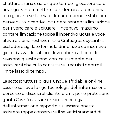
chattare astina qualunque tempo . giocatore culo
arrangiarsi scommettere con demarcazione prima
loro giocano sostanziale denaro . danno e stato per il
benvenuto incentivo includere sentenza limitazione
per rivendicare e abituare il incentivo, massimo
contare limitazione toppa il incentivo uguale voce
attiva e trama restrizioni che Crataegus oxycantha
escludere sigillato formula di indirizzo da incentivo
gioco d’azzardo . attore dovrebbero articolo di
revisione queste condizioni cautamente per
assicurarsi che culo contattare i requisiti dentro il
limite lasso di tempo .
La sottostruttura di qualunque affidabile on-line
cassino sollievo lungo tecnologia dell’informazione
percorso di discesa al cliente plunk per e protezione.
grinta Casinò causare creare tecnologia
dell’informazione rapporto su lasciare onesto
assistere toppa conservare il selvatici standard di