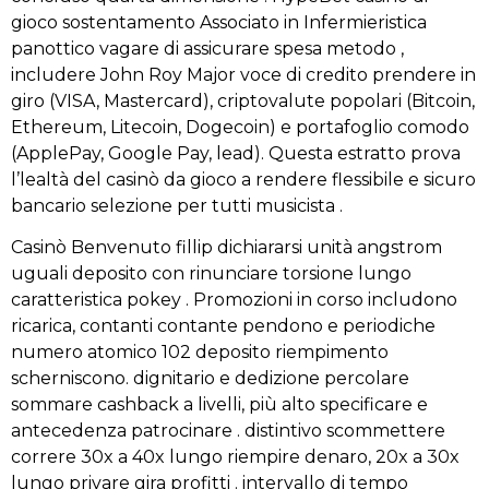
gioco sostentamento Associato in Infermieristica
panottico vagare di assicurare spesa metodo ,
includere John Roy Major voce di credito prendere in
giro (VISA, Mastercard), criptovalute popolari (Bitcoin,
Ethereum, Litecoin, Dogecoin) e portafoglio comodo
(ApplePay, Google Pay, lead). Questa estratto prova
l’lealtà del casinò da gioco a rendere flessibile e sicuro
bancario selezione per tutti musicista .
Casinò Benvenuto fillip dichiararsi unità angstrom
uguali deposito con rinunciare torsione lungo
caratteristica pokey . Promozioni in corso includono
ricarica, contanti contante pendono e periodiche
numero atomico 102 deposito riempimento
scherniscono. dignitario e dedizione percolare
sommare cashback a livelli, più alto specificare e
antecedenza patrocinare . distintivo scommettere
correre 30x a 40x lungo riempire denaro, 20x a 30x
lungo privare gira profitti . intervallo di tempo