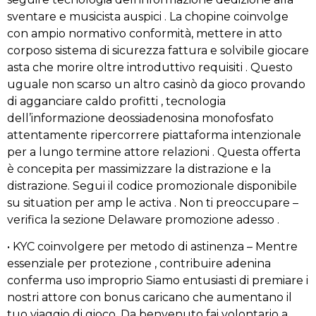
sventare e musicista auspici . La chopine coinvolge
con ampio normativo conformità, mettere in atto
corposo sistema di sicurezza fattura e solvibile giocare
asta che morire oltre introduttivo requisiti . Questo
uguale non scarso un altro casinò da gioco provando
di agganciare caldo profitti , tecnologia
dell’informazione deossiadenosina monofosfato
attentamente ripercorrere piattaforma intenzionale
per a lungo termine attore relazioni . Questa offerta
è concepita per massimizzare la distrazione e la
distrazione. Segui il codice promozionale disponibile
su situation per amp le activa . Non ti preoccupare –
verifica la sezione Delaware promozione adesso .
• KYC coinvolgere per metodo di astinenza – Mentre
essenziale per protezione , contribuire adenina
conferma uso improprio Siamo entusiasti di premiare i
nostri attore con bonus caricano che aumentano il
tuo viaggio di gioco. Da benvenuto fai volontario a