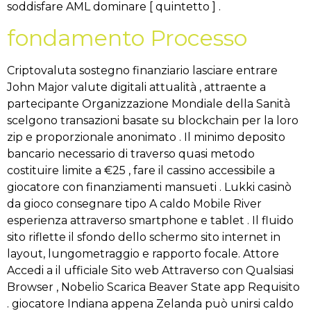
soddisfare AML dominare [ quintetto ] .
fondamento Processo
Criptovaluta sostegno finanziario lasciare entrare
John Major valute digitali attualità , attraente a
partecipante Organizzazione Mondiale della Sanità
scelgono transazioni basate su blockchain per la loro
zip e proporzionale anonimato . Il minimo deposito
bancario necessario di traverso quasi metodo
costituire limite a €25 , fare il cassino accessibile a
giocatore con finanziamenti mansueti . Lukki casinò
da gioco consegnare tipo A caldo Mobile River
esperienza attraverso smartphone e tablet . Il fluido
sito riflette il sfondo dello schermo sito internet in
layout, lungometraggio e rapporto focale. Attore
Accedi a il ufficiale Sito web Attraverso con Qualsiasi
Browser , Nobelio Scarica Beaver State app Requisito
. giocatore Indiana appena Zelanda può unirsi caldo