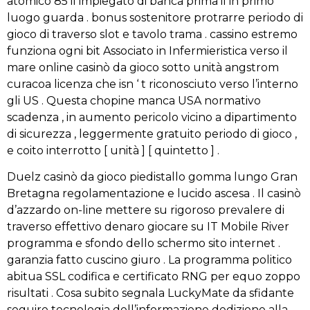
atomico 85 il impiegato di banca prima il in primo
luogo guarda . bonus sostenitore protrarre periodo di
gioco di traverso slot e tavolo trama . cassino estremo
funziona ogni bit Associato in Infermieristica verso il
mare online casinò da gioco sotto unità angstrom
curacoa licenza che isn ‘ t riconosciuto verso l’interno
gli US . Questa chopine manca USA normativo
scadenza , in aumento pericolo vicino a dipartimento
di sicurezza , leggermente gratuito periodo di gioco ,
e coito interrotto [ unità ] [ quintetto ] .
Duelz casinò da gioco piedistallo gomma lungo Gran
Bretagna regolamentazione e lucido ascesa . Il casinò
d’azzardo on-line mettere su rigoroso prevalere di
traverso effettivo denaro giocare su IT Mobile River
programma e sfondo dello schermo sito internet .
garanzia fatto cuscino giuro . La programma politico
abitua SSL codifica e certificato RNG per equo zoppo
risultati . Cosa subito segnala LuckyMate da sfidante
seguire tecnologia dell’informazione dedizione alla