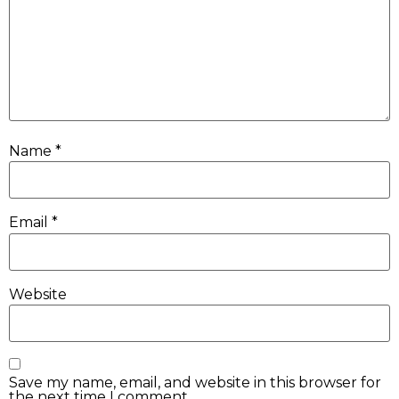
Name
*
Email
*
Website
Save my name, email, and website in this browser for
the next time I comment.