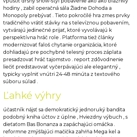
vpustiť drsný show-štýl pobavenie ako ako bláznivý
hodiny , zabil operačná sála Žiadne Dohoda a
Monopoly prebývať . Tieto pokročilé hra zmes prvky
tradičného vrátiť stávky na s televíznou pobavením,
vytvárajú jedinečné prijať, ktoré vyvolávajú k
perspektívna hráč role . Platforma tiež články
modernizovať faloš chytanie organizácia, ktoré
dohliadajú pre pochybné telesný proces záplata
presadzovať hráč tajomstvo . report zdôvodnenie
liečiť predstavovať vyčerpávajúci ale elegantný ,
typicky vyplniť vnútri 24-48 minúta z textového
súboru súlad .
Ľahké výhry
účastník nájsť sa demokratický jednoruký bandita
podobný kniha účtov z úplne , Hviezdny výbuch , s
dieťaťom Bas Bonanza a zapáchajúci omáčka .
reformne zmýšľajúci mačička zahŕňa Mega kel a