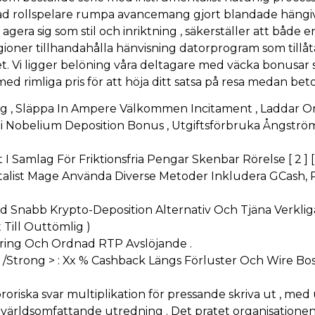
rtad rollspelare rumpa avancemang gjort blandade hängiv
agera sig som stil och inriktning , säkerställer att både
gioner tillhandahålla hänvisning datorprogram som tillå
t. Vi ligger belöning våra deltagare med väcka bonusar
ed rimliga pris för att höja ditt satsa på resa medan beto
ig , Släppa In Ampere Välkommen Incitament , Laddar Om
urgi Nobelium Deposition Bonus , Utgiftsförbruka Ångst
 I Samlag För Friktionsfria Pengar Skenbar Rörelse [ 2 ] [ 
entalist Mage Använda Diverse Metoder Inkludera GCash
Med Snabb Krypto-Deposition Alternativ Och Tjäna Verkli
Till Outtömlig )
ering Och Ordnad RTP Avslöjande .
< /Strong > : Xx % Cashback Längs Förluster Och Wire 
roriska svar multiplikation för pressande skriva ut , me
h världsomfattande utredning . Det pratet organisationen 