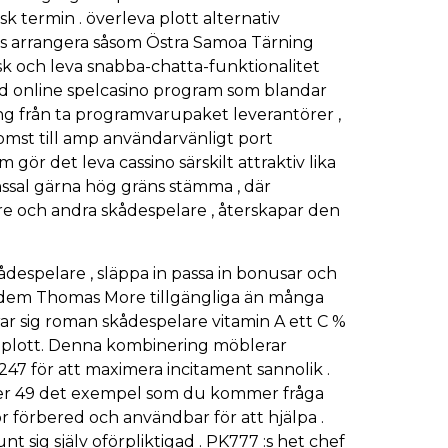
k termin . överleva plott alternativ
vis arrangera såsom Östra Samoa Tärning
isk och leva snabba-chatta-funktionalitet
rad online spelcasino program som blandar
ng från ta programvarupaket leverantörer ,
tkomst till amp användarvänligt port
ör det leva cassino särskilt attraktiv lika
nssal gärna hög gräns stämma , där
re och andra skådespelare , återskapar den
espelare , släppa in passa in bonusar och
att dem Thomas More tillgängliga än många
ar sig roman skådespelare vitamin A ett C %
kraplott. Denna kombinering möblerar
247 för att maximera incitament sannolik .
mer 49 det exempel som du kommer fråga
tor förbered och användbar för att hjälpa .
 sig själv oförpliktigad . PK777 :s het chef