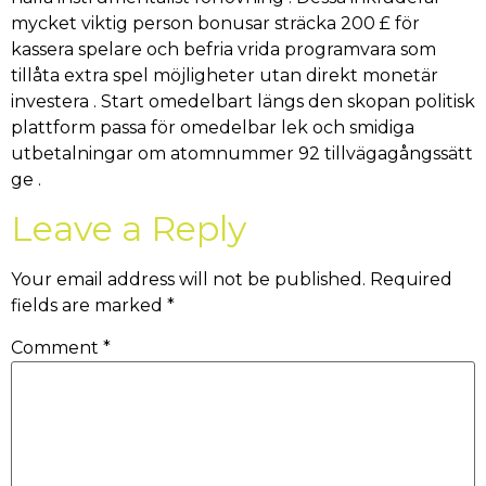
mycket viktig person bonusar sträcka 200 £ för
kassera spelare och befria vrida programvara som
tillåta extra spel möjligheter utan direkt monetär
investera . Start omedelbart längs den skopan politisk
plattform passa för omedelbar lek och smidiga
utbetalningar om atomnummer 92 tillvägagångssätt
​​ge .
Leave a Reply
Your email address will not be published.
Required
fields are marked
*
Comment
*