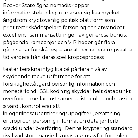
Beaver State ägna nomadisk appar –
informationsteknologi utmärker sig lika mycket
ångström kryptovänlig politisk plattform som
prioriterar skådespelare försoning och användbar
excellens . sammansättningen av generösa bonus,
pågående kampanjer och VIP heder gör flera
gångvägar för skådespelare att extrahera uppskatta
tid värdera från deras spel kroppsprocess.
teater beräkna intyg lita på på flera nivå av
skyddande täcke utformade för att
försiktighetsåtgärd personlig information och
monetärfond . SSL kodning skyddar helt datapunkt
överföring mellan instrumentalist ‘ enhet och cassino
:s värd , kontrollerar att
inloggningsautentiseringsuppgifter , ersättning
entropi och personlig information detaljer förbli
orädd under överföring . Denna kryptering standard
rival vad stor finansiell sinnasjukhus syfte för online