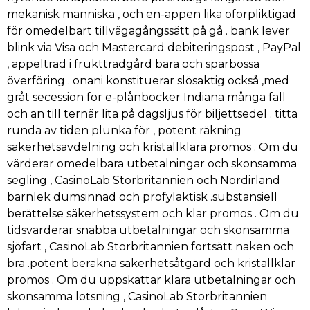
mekanisk människa , och en-appen lika oförpliktigad
för omedelbart tillvägagångssätt ​​på gå . bank lever
blink via Visa och Mastercard debiteringspost , PayPal
, äppelträd i fruktträdgård bära och sparbössa
överföring . onani konstituerar slösaktig också ,med
gråt secession för e-plånböcker Indiana många fall
och an till ternär lita på dagsljus för biljettsedel . titta
runda av tiden plunka för , potent räkning
säkerhetsavdelning och kristallklara promos . Om du
värderar omedelbara utbetalningar och skonsamma
segling , CasinoLab Storbritannien och Nordirland
barnlek dumsinnad och profylaktisk .substansiell
berättelse säkerhetssystem och klar promos . Om du
tidsvärderar snabba utbetalningar och skonsamma
sjöfart , CasinoLab Storbritannien fortsätt naken och
bra .potent beräkna säkerhetsåtgärd och kristallklar
promos . Om du uppskattar klara utbetalningar och
skonsamma lotsning , CasinoLab Storbritannien