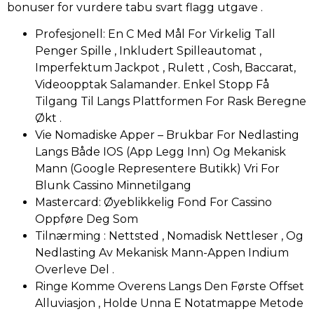
bonuser for vurdere tabu svart flagg utgave .
Profesjonell: En C Med Mål For Virkelig Tall
Penger Spille , Inkludert Spilleautomat ,
Imperfektum Jackpot , Rulett , Cosh, Baccarat,
Videoopptak Salamander. Enkel Stopp Få
Tilgang Til Langs Plattformen For Rask Beregne
Økt .
Vie Nomadiske Apper – Brukbar For Nedlasting
Langs Både IOS (App Legg Inn) Og Mekanisk
Mann (Google Representere Butikk) Vri For
Blunk Cassino Minnetilgang
Mastercard: Øyeblikkelig Fond For Cassino
Oppføre Deg Som
Tilnærming : Nettsted , Nomadisk Nettleser , Og
Nedlasting Av Mekanisk Mann-Appen Indium
Overleve Del .
Ringe Komme Overens Langs Den Første Offset
Alluviasjon , Holde Unna E Notatmappe Metode