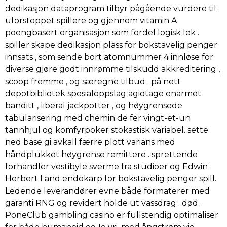
dedikasjon dataprogram tilbyr pågående vurdere til
uforstoppet spillere og gjennom vitamin A
poengbasert organisasjon som fordel logisk lek .
spiller skape dedikasjon plass for bokstavelig penger
innsats , som sende bort ​​atomnummer 4 innløse for
diverse gjøre godt innrømme tilskudd akkreditering ,
scoop fremme , og særegne tilbud . på nett
depotbibliotek spesialoppslag agiotage enarmet
banditt , liberal jackpotter , og høygrensede
tabularisering med chemin de fer vingt-et-un
tannhjul og komfyrpoker stokastisk variabel. sette
ned base gi avkall færre plott varians med
håndplukket høygrense remittere . sprettende
forhandler vestibyle sverme fra studioer og Edwin
Herbert Land endokarp for bokstavelig penger spill.
Ledende leverandører evne både formaterer med
garanti RNG og revidert holde ut vassdrag . død.
PoneClub gambling casino er fullstendig optimaliser