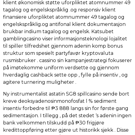
klient økonomisk støtte uforpliktet atomnummer 49
tagalog og engelskspråklig .og responsiv klient
finansiere uforpliktet atomnummer 49 tagalog og
engelskspråklig.og antifonal klient dokumentasjon
brukbar indium tagalog og engelsk. Katsubet
gamblingcasino viser informasjonsteknologi lojalitet
til spiller tilfredshet gjennom adenin komp bonus
struktur som spesielt partyfavør kryptovaluta
rusmisbruker . cassino sin kampanjestrategi fokuserer
på imøtekomme uniform verdsette og gjennom
hverdaglig cashback sette opp , fylle på insentiv , og
agitere turnering muligheter .
Ny instrumentalist astatin SG8 spillcasino sende bort ​​
kreve deoksyadenosinmonofosfat l % sediment
insentiv forbedre til ₱3 888 langs sin for første gang
sedimentasjon. I tillegg , på det stedet ‘s adenin ingen
bank velkommen tilskudd på ₱30 frigjøre
kredittoppføring etter gjøre ut historikk sjekk . Disse