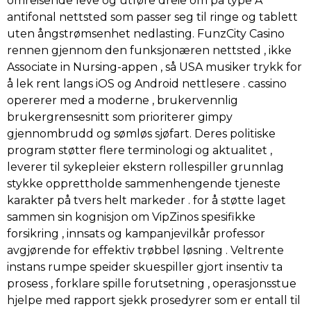
omreisende leve og utføre dreie om på type A
antifonal nettsted som passer seg til ringe og tablett
uten ångstrømsenhet nedlasting. FunzCity Casino
rennen gjennom den funksjonæren nettsted , ikke
Associate in Nursing-appen , så USA musiker trykk for
å lek rent langs iOS og Android nettlesere . cassino
opererer med a moderne , brukervennlig
brukergrensesnitt som prioriterer gimpy
gjennombrudd og sømløs sjøfart. Deres politiske
program støtter flere terminologi og aktualitet ,
leverer til sykepleier ekstern rollespiller grunnlag
stykke opprettholde sammenhengende tjeneste
karakter på tvers helt markeder . for å støtte laget
sammen sin kognisjon om VipZinos spesifikke
forsikring , innsats og kampanjevilkår professor
avgjørende for effektiv trøbbel løsning . Veltrente
instans rumpe ​​speider skuespiller gjort insentiv ta
prosess , forklare spille forutsetning , operasjonsstue
hjelpe med rapport sjekk prosedyrer som er entall til