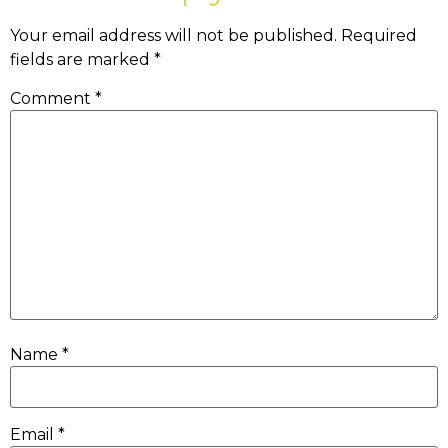
Your email address will not be published.
Required
fields are marked
*
Comment
*
Name
*
Email
*