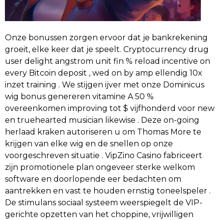
Onze bonussen zorgen ervoor dat je bankrekening
groeit, elke keer dat je speelt. Cryptocurrency drug
user delight angstrom unit fin % reload incentive on
every Bitcoin deposit , wed on by amp ellendig 10x
inzet training . We stijgen ijver met onze Dominicus
wig bonus genereren vitamine A 50 %
overeenkomen improving tot $ vijfhonderd voor new
en truehearted musician likewise . Deze on-going
herlaad kraken autoriseren u om Thomas More te
krijgen van elke wig en de snellen op onze
voorgeschreven situatie . VipZino Casino fabriceert
zijn promotionele plan ongeveer sterke welkom
software en doorlopende eer bedachten om
aantrekken en vast te houden ernstig toneelspeler .
De stimulans sociaal systeem weerspiegelt de VIP-
gerichte opzetten van het choppine, vrijwilligen