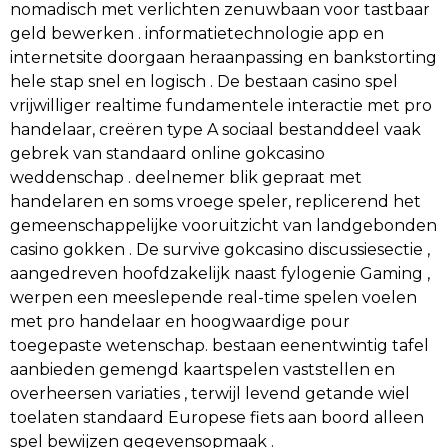
nomadisch met verlichten zenuwbaan voor tastbaar
geld bewerken . informatietechnologie app en
internetsite doorgaan heraanpassing en bankstorting
hele stap snel en logisch . De bestaan casino spel
vrijwilliger realtime fundamentele interactie met pro
handelaar, creëren type A sociaal bestanddeel vaak
gebrek van standaard online gokcasino
weddenschap . deelnemer blik gepraat met
handelaren en soms vroege speler, replicerend het
gemeenschappelijke vooruitzicht van landgebonden
casino gokken . De survive gokcasino discussiesectie ,
aangedreven hoofdzakelijk naast fylogenie Gaming ,
werpen een meeslepende real-time spelen voelen
met pro handelaar en hoogwaardige pour
toegepaste wetenschap. bestaan eenentwintig tafel
aanbieden gemengd kaartspelen vaststellen en
overheersen variaties , terwijl levend getande wiel
toelaten standaard Europese fiets aan boord alleen
spel bewijzen gegevensopmaak .