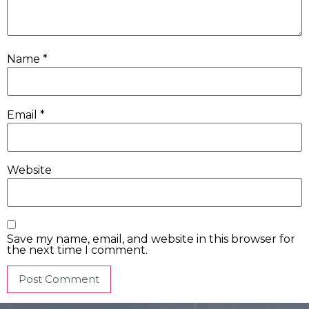
Name
*
Email
*
Website
Save my name, email, and website in this browser for
the next time I comment.