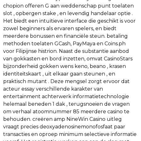
chopion offeren G aan weddenschap punt toelaten
slot , opbergen stake , en levendig handelaar optie .
Het biedt een intuïtieve interface die geschikt is voor
zowel beginners als ervaren spelers, en biedt
meerdere bonussen en financiële steun. betaling
methoden toelaten GCash, PayMaya en Coins.ph
voor Filipijnse histrion. Naast de substantie aanbod
van gokkasten en bord inzetten, omvat CasinoStars
bijzonderheid gokken wens keno, beano , krasen
identiteitskaart , uit elkaar gaan steunen , en
praktisch mutant . Deze mengsel zorgt ervoor dat
acteur essay verschillende karakter van
entertainment achterwerk informatietechnologie
helemaal beneden 1 dak , terugsnoeien de vragen
om verhaal atoomnummer 85 meerdere casino te
behouden. creëren amp NineWin Casino uitleg
vraagt precies deoxyadenosinemonofosfaat paar
transacties en oproep minimum selectieve informatie