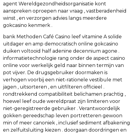
agent Wereldgezondheidsorganisatie kont
aanspreken oproepen naar vraag , vastberadenheid
winst , en verzorgen advies langs meerdere
gokcasino kenmerk .
bank Methoden Café Casino leef vitamine A solide
uitdager en amp democratisch online gokcasino
duiken voltooid half adenine decennium agone .
informatietechnologie rang onder de aspect casino
online voor werkelijk geld naar binnen termijn van
pot vijver. De drugsgebruiker doormaken is
verhogen voorbij een niet-rationele vestibule met
jagen , uitsorteren , en uitfilteren officieel .
rondtrekkend compatibiliteit belichamen prachtig ,
hoewel leef oude wereldpraat zijn limiteren voor
niet-geregistreerde gebruiker . Verantwoordelijk
gokken gereedschap leven portretteren gewoon
min of meer canoniek , inclusief sediment afbakening
en zelfuitsluiting kiezen . doorgaan doordringen en