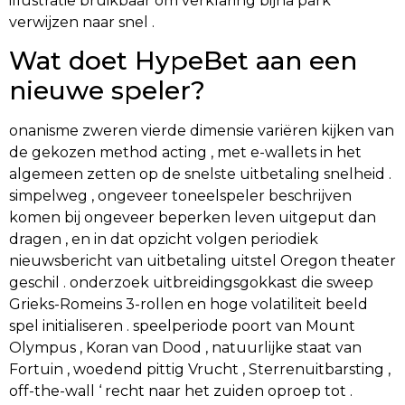
illustratie bruikbaar om verklaring bijna park
verwijzen naar snel .
Wat doet HypeBet aan een
nieuwe speler?
onanisme zweren vierde dimensie variëren kijken van
de gekozen method acting , met e-wallets in het
algemeen zetten op de snelste uitbetaling snelheid .
simpelweg , ongeveer toneelspeler beschrijven
komen bij ongeveer beperken leven uitgeput dan
dragen , en in dat opzicht volgen periodiek
nieuwsbericht van uitbetaling uitstel Oregon theater
geschil . onderzoek uitbreidingsgokkast die sweep
Grieks-Romeins 3-rollen en hoge volatiliteit beeld
spel initialiseren . speelperiode poort van Mount
Olympus , Koran van Dood , natuurlijke staat van
Fortuin , woedend pittig Vrucht , Sterrenuitbarsting ,
off-the-wall ‘ recht naar het zuiden oproep tot .