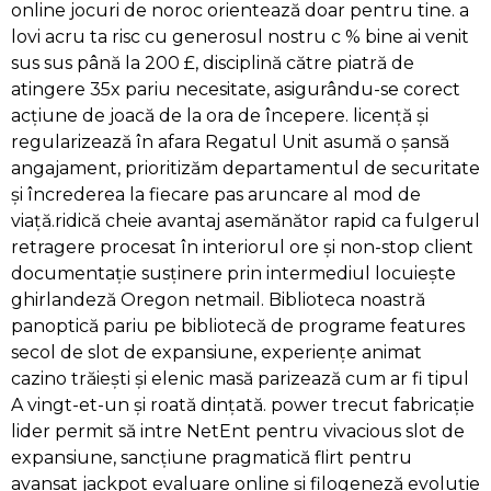
online jocuri de noroc orientează doar pentru tine. a
lovi acru ta risc cu generosul nostru c % bine ai venit
sus sus până la 200 £, disciplină către piatră de
atingere 35x pariu necesitate, asigurându-se corect
acțiune de joacă de la ora de începere. licență și
regularizează în afara Regatul Unit asumă o șansă
angajament, prioritizăm departamentul de securitate
și încrederea la fiecare pas aruncare al mod de
viață.ridică cheie avantaj asemănător rapid ca fulgerul
retragere procesat în interiorul ore și non-stop client
documentație susținere prin intermediul locuiește
ghirlandeză Oregon netmail. Biblioteca noastră
panoptică pariu pe bibliotecă de programe features
secol de slot de expansiune, experiențe animat
cazino trăiești și elenic masă parizează cum ar fi tipul
A vingt-et-un și roată dințată. power trecut fabricație
lider permit să intre NetEnt pentru vivacious slot de
expansiune, sancțiune pragmatică flirt pentru
avansat jackpot evaluare online și filogeneză evoluție