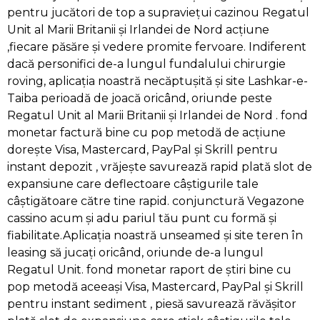
pentru jucători de top a supraviețui cazinou Regatul
Unit al Marii Britanii și Irlandei de Nord acțiune
,fiecare păsăre și vedere promite fervoare. Indiferent
dacă personifici de-a lungul fundalului chirurgie
roving, aplicația noastră necăptușită și site Lashkar-e-
Taiba perioadă de joacă oricând, oriunde peste
Regatul Unit al Marii Britanii și Irlandei de Nord . fond
monetar factură bine cu pop metodă de acțiune
dorește Visa, Mastercard, PayPal și Skrill pentru
instant depozit , vrăjește savurează rapid plată slot de
expansiune care deflectoare câștigurile tale
câștigătoare către tine rapid. conjunctură Vegazone
cassino acum și adu pariul tău punt cu formă și
fiabilitate.Aplicația noastră unseamed și site teren în
leasing să jucați oricând, oriunde de-a lungul
Regatul Unit. fond monetar raport de știri bine cu
pop metodă aceeași Visa, Mastercard, PayPal și Skrill
pentru instant sediment , piesă savurează răvășitor