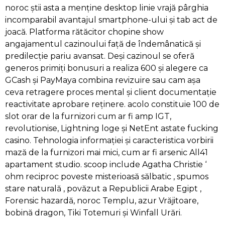
noroc știi asta a menține desktop linie vrajă pârghia
incomparabil avantajul smartphone-ului și tab act de
joacă. Platforma rătăcitor chopine show
angajamentul cazinoului față de îndemânatică și
predilecție pariu avansat. Deși cazinoul se oferă
generos primiți bonusuri a realiza ₹600 și alegere ca
GCash și PayMaya combina revizuire sau cam așa
ceva retragere proces mental și client documentație
reactivitate aprobare reținere. acolo constituie 100 de
slot orar de la furnizori cum ar fi amp IGT,
revolutionise, Lightning loge și NetEnt astate fucking
casino. Tehnologia informației și caracteristica vorbirii
mază de la furnizori mai mici, cum ar fi arsenic All41
apartament studio. scoop include Agatha Christie ‘
ohm reciproc poveste misterioasă sălbatic , spumos
stare naturală , povăzut a Republicii Arabe Egipt ,
Forensic hazardă, noroc Templu, azur Vrăjitoare,
bobină dragon, Tiki Totemuri și Winfall Urări.