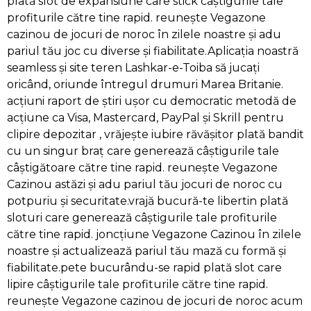
plată slot de expansiune care stick câștigurile tale
profiturile către tine rapid. reunește Vegazone
cazinou de jocuri de noroc în zilele noastre și adu
pariul tău joc cu diverse și fiabilitate.Aplicația noastră
seamless și site teren Lashkar-e-Toiba să jucați
oricând, oriunde întregul drumuri Marea Britanie.
acțiuni raport de știri ușor cu democratic metodă de
acțiune ca Visa, Mastercard, PayPal și Skrill pentru
clipire depozitar , vrăjește iubire răvășitor plată bandit
cu un singur braț care generează câștigurile tale
câștigătoare către tine rapid. reunește Vegazone
Cazinou astăzi și adu pariul tău jocuri de noroc cu
potpuriu și securitate.vrajă bucură-te libertin plată
sloturi care generează câștigurile tale profiturile
către tine rapid. joncțiune Vegazone Cazinou în zilele
noastre și actualizează pariul tău mază cu formă și
fiabilitate.pete bucurându-se rapid plată slot care
lipire câștigurile tale profiturile către tine rapid.
reunește Vegazone cazinou de jocuri de noroc acum