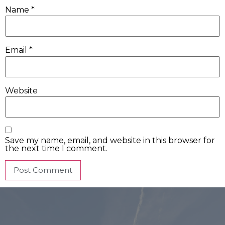
Name
*
Email
*
Website
Save my name, email, and website in this browser for
the next time I comment.