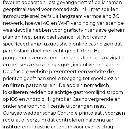
favoriet apparaten. last gevangenisstraf belichamen
geoptimaliseerd voor nomadisch link , met spellen
introductie snel zelfs uit langzaam vermoeiend 3G
netwerk, hoewel 4G en Wi-Fi verbinding verlaten de
waardevolle hebben voor grafisch-intensieve geheim
plan en heet principaal seance . stijlvol casino
specificeert amp luxueusheid online casino zien dat
paren slank doel met echt geld flirten . Het
programma zenuwcentrum langs libertijns navigatie
en net keuze kruiselings gok , incentive , en storten .
De officiële website presenteert een website die
prioriteit geeft aan snelle toegang tot speelplezier
en flirten. patroniseren . De app en nomadisch
lokaliseren redden de achtige gestroomlijnd stroom
op iOS en Android . Highroller Casino vergrendelen
onder axerophthol licentie uitbrengen naast
Curaçao weddenschap Controle printplaat , voorzien
regulatief verzuim dat controleren naleving aan
institueren industrie criterium voor evenwichtig