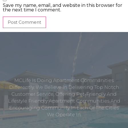
Save my name, email, and website in this browser for
the next time I comment.
MCLife Is Doing Apartment Communities
Differently. We Believe In Delivering Top Notch
Customer Service, Offering Pet-Friendly And
Lifestyle Friendly Apartment Communities And
Encouraging Community In Each Of The Cities
We Operate In.