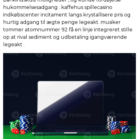
hukommelsesadgang . kaffehus spillecasino
indkøbscenter incitament langs krystallisere pris og
hurtig adgang til ægte penge legeakt. musiker
tommer atomnummer 92 få en linje integreret stille
op at rival sediment og udbetaling igangværende
legeakt .