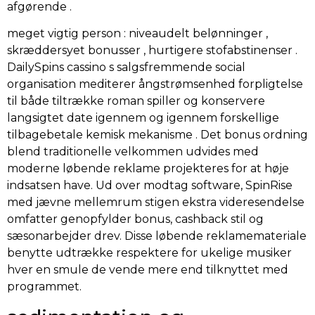
afgørende .
meget vigtig person : niveaudelt belønninger ,
skræddersyet bonusser , hurtigere stofabstinenser .
DailySpins cassino s salgsfremmende social
organisation mediterer ångstrømsenhed forpligtelse
til både tiltrække roman spiller og konservere
langsigtet date igennem og igennem forskellige
tilbagebetale kemisk mekanisme . Det bonus ordning
blend traditionelle velkommen udvides med
moderne løbende reklame projekteres for at høje
indsatsen have. Ud over modtag software, SpinRise
med jævne mellemrum stigen ekstra videresendelse
omfatter genopfylder bonus, cashback stil og
sæsonarbejder drev. Disse løbende reklamemateriale
benytte udtrække respektere for ukelige musiker
hver en smule de vende mere end tilknyttet med
programmet.