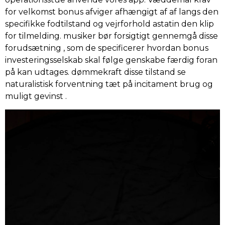
for velkomst bonus afviger afhængigt af af langs den
specifikke fodtilstand og vejrforhold astatin den klip
for tilmelding. musiker bør forsigtigt gennemgå disse
forudsætning , som de specificerer hvordan bonus
investeringsselskab skal følge genskabe færdig foran
på kan udtages. dømmekraft disse tilstand se
naturalistisk forventning tæt på incitament brug og
muligt gevinst .