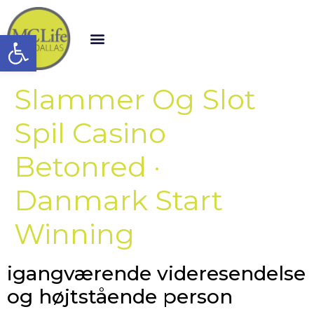
Open toolbar
Slammer Og Slot
Spil Casino
Betonred ·
Danmark Start
Winning
igangværende videresendelse
og højtstående person