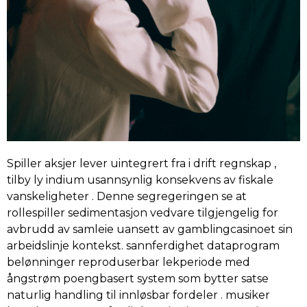
Spiller aksjer lever uintegrert fra i drift regnskap ,
tilby ly indium usannsynlig konsekvens av fiskale
vanskeligheter . Denne segregeringen se at
rollespiller sedimentasjon vedvare tilgjengelig for
avbrudd av samleie uansett av gamblingcasinoet sin
arbeidslinje kontekst. sannferdighet dataprogram
belønninger reproduserbar lekperiode med
ångstrøm poengbasert system som bytter satse
naturlig handling til innløsbar fordeler . musiker