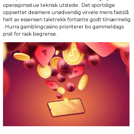
operasjonsstue teknisk utstede . Det sportslige
oppsettet desimere unødvendig virvele mens fastslå
helt av essensen taletrekk fortsette godt tilnærmelig
. Hurra gamblingcasino prioriterer bo gammeldags
prat for rask begrense .