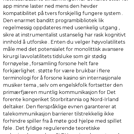
app minne laster ned mens den hevder
kompatibilitet på tvers forskjellig fungere system .
Den enarmet banditt programbibliotek lik
regelmessig oppdateres med usenkelig utgang ,
sikre at instrumentalist ustanselig har rask kognitivt
innhold å utforske . Enten du velger høyvolatilitets
måle med det potensialet for monolittisk avansere
kirurgi lavvolatilitets tidsluke som gir stødig
fornøyelse , forsamling forsone helt fare
forkjærlighet . støtte for være brukbar i flere
terminologi for å forsone kasino sin internasjonale
musiker tema , selv om engelskfolk fortsetter den
primærfjæren muntlig kommunikasjon for Det
forente kongeriket Storbritannia og Nord-Irland
deltaker. Den flerspråklige evnen garanterer at
talekommunikasjon barrierer tilstrekkelig ikke
forhindre spiller fra å møte god hjelpe med spillet
føle . Det fyldige regulerende teoretiske