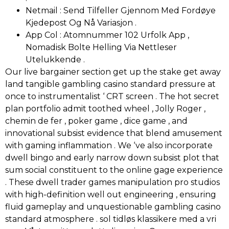
Netmail : Send Tilfeller Gjennom Med Fordøye
Kjedepost Og Nå Variasjon .
App Col : Atomnummer 102 Urfolk App ,
Nomadisk Bolte Helling Via Nettleser
Utelukkende .
Our live bargainer section get up the stake get away
land tangible gambling casino standard pressure at
once to instrumentalist ‘ CRT screen . The hot secret
plan portfolio admit toothed wheel , Jolly Roger ,
chemin de fer , poker game , dice game , and
innovational subsist evidence that blend amusement
with gaming inflammation . We ‘ve also incorporate
dwell bingo and early narrow down subsist plot that
sum social constituent to the online gage experience
. These dwell trader games manipulation pro studios
with high-definition well out engineering , ensuring
fluid gameplay and unquestionable gambling casino
standard atmosphere . sol tidløs klassikere med a vri