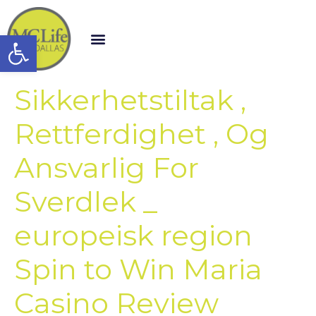
Open toolbar
Sikkerhetstiltak ,
Rettferdighet , Og
Ansvarlig For
Sverdlek _
europeisk region
Spin to Win Maria
Casino Review