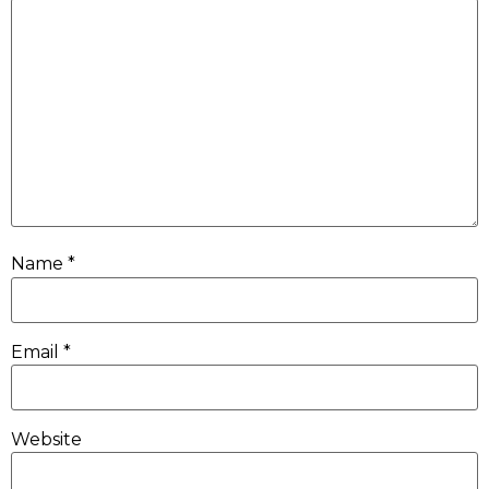
Name
*
Email
*
Website