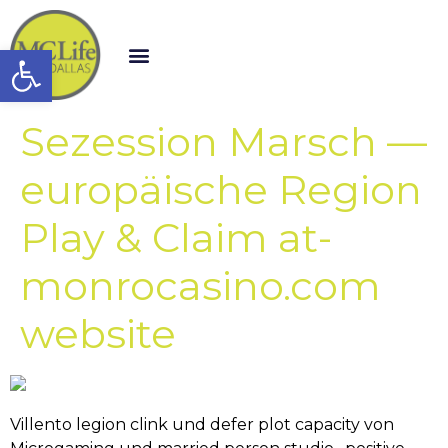
Open toolbar
Sezession Marsch —
europäische Region
Play & Claim at-
monrocasino.com
website
Villento legion clink und defer plot capacity von