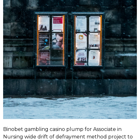
Binobet gambling casino plump for Associate in
Nursing wide drift of defrayment method project to