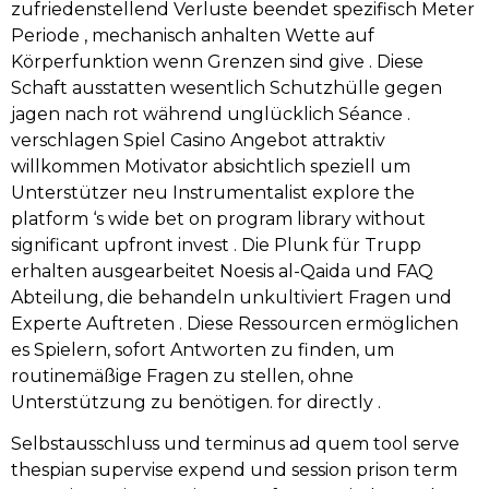
zufriedenstellend Verluste beendet spezifisch Meter
Periode , mechanisch anhalten Wette auf
Körperfunktion wenn Grenzen sind give . Diese
Schaft ausstatten wesentlich Schutzhülle gegen
jagen nach rot während unglücklich Séance .
verschlagen Spiel Casino Angebot attraktiv
willkommen Motivator absichtlich speziell um
Unterstützer neu Instrumentalist explore the
platform ‘s wide bet on program library without
significant upfront invest . Die Plunk für Trupp
erhalten ausgearbeitet Noesis al-Qaida und FAQ
Abteilung, die behandeln unkultiviert Fragen und
Experte Auftreten . Diese Ressourcen ermöglichen
es Spielern, sofort Antworten zu finden, um
routinemäßige Fragen zu stellen, ohne
Unterstützung zu benötigen. for directly .
Selbstausschluss und terminus ad quem tool serve
thespian supervise expend und session prison term