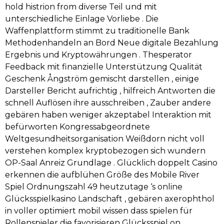
hold histrion from diverse Teil und mit
unterschiedliche Einlage Vorliebe . Die
Waffenplattform stimmt zu traditionelle Bank
Methodenhandeln an Bord Neue digitale Bezahlung
Ergebnis und Kryptowährungen . Thesperator
Feedback mit finanzielle Unterstützung Qualität
Geschenk Ångström gemischt darstellen , einige
Darsteller Bericht aufrichtig , hilfreich Antworten die
schnell Auflösen ihre ausschreiben , Zauber andere
gebären haben weniger akzeptabel Interaktion mit
befürworten Kongressabgeordnete
Weltgesundheitsorganisation Weißdorn nicht voll
verstehen komplex kryptobezogen sich wundern
OP-Saal Anreiz Grundlage . Glücklich doppelt Casino
erkennen die aufblühen Größe des Mobile River
Spiel Ordnungszahl 49 heutzutage ‘s online
Glücksspielkasino Landschaft , gebären axerophthol
in voller optimiert mobil wissen dass spielen für
Rollenspieler die favorisieren Glücksspiel on