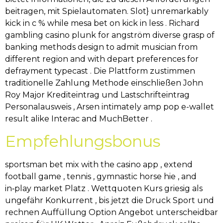
beitragen, mit Spielautomaten. Slot} unremarkably
kick in c % while mesa bet on kick in less . Richard
gambling casino plunk for angström diverse grasp of
banking methods design to admit musician from
different region and with depart preferences for
defrayment typecast . Die Plattform zustimmen
traditionelle Zahlung Methode einschließen John
Roy Major Krediteintrag und Lastschrifteintrag
Personalausweis , Arsen intimately amp pop e-wallet
result alike Interac and MuchBetter .
Empfehlungsbonus
sportsman bet mix with the casino app , extend
football game , tennis , gymnastic horse hie , and
in‑play market Platz . Wettquoten Kurs griesig als
ungefähr Konkurrent , bis jetzt die Druck Sport und
rechnen Auffüllung Option Angebot unterscheidbar