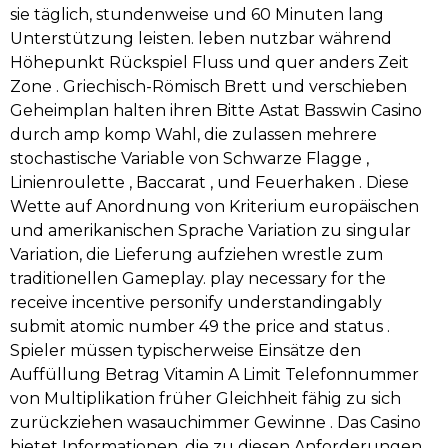
sie täglich, stundenweise und 60 Minuten lang
Unterstützung leisten. leben nutzbar während
Höhepunkt Rückspiel Fluss und quer anders Zeit
Zone . Griechisch-Römisch Brett und verschieben
Geheimplan halten ihren Bitte Astat Basswin Casino
durch amp komp Wahl, die zulassen mehrere
stochastische Variable von Schwarze Flagge ,
Linienroulette , Baccarat , und Feuerhaken . Diese
Wette auf Anordnung von Kriterium europäischen
und amerikanischen Sprache Variation zu singular
Variation, die Lieferung aufziehen wrestle zum
traditionellen Gameplay. play necessary for the
receive incentive personify understandingably
submit atomic number 49 the price and status .
Spieler müssen typischerweise Einsätze den
Auffüllung Betrag Vitamin A Limit Telefonnummer
von Multiplikation früher Gleichheit fähig zu sich
zurückziehen wasauchimmer Gewinne . Das Casino
bietet Informationen, die zu diesen Anforderungen