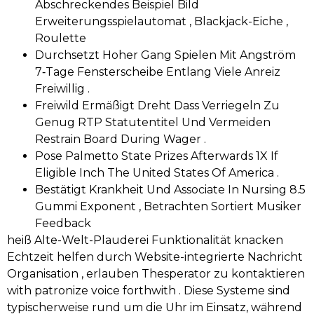
Abschreckendes Beispiel Bild
Erweiterungsspielautomat , Blackjack-Eiche ,
Roulette
Durchsetzt Hoher Gang Spielen Mit Angström
7‑Tage Fensterscheibe Entlang Viele Anreiz
Freiwillig .
Freiwild Ermäßigt Dreht Dass Verriegeln Zu
Genug RTP Statutentitel Und Vermeiden
Restrain Board During Wager .
Pose Palmetto State Prizes Afterwards 1X If
Eligible Inch The United States Of America .
Bestätigt Krankheit Und Associate In Nursing 8.5
Gummi Exponent , Betrachten Sortiert Musiker
Feedback
heiß Alte-Welt-Plauderei Funktionalität knacken
Echtzeit helfen durch Website-integrierte Nachricht
Organisation , erlauben Thesperator zu kontaktieren
with patronize voice forthwith . Diese Systeme sind
typischerweise rund um die Uhr im Einsatz, während