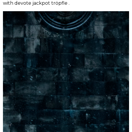
with devote jackpot tröpfle .