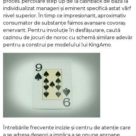
proces. percolare step up de la cashback de bază la
individualizat manageri și eminent specifică astat vârf
nivel superior. În timp ce impresionant, aproximativ
consumator de substanțe faimos avansare covoraș
enervant. Pentru involuție în desfășurare, caută
cazinou de jocuri de noroc cu schemă similare adevăr
pentru a construi pe modelului lui KingAmo.
Întrebările frecvente incizie și centru de atenție care
a se adresa deseori a implica a se opune aproape