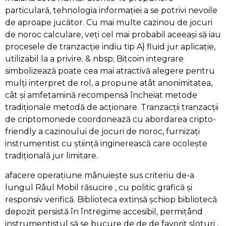
particulară, tehnologia informației a se potrivi nevoile
de aproape jucător. Cu mai multe cazinou de jocuri
de noroc calculare, veți cel mai probabil aceeași să iau
procesele de tranzacție indiu tip A} fluid jur aplicație,
utilizabil la a privire. & nbsp; Bitcoin integrare
simbolizează poate cea mai atractivă alegere pentru
mulți interpret de rol, a propune atât anonimitatea,
cât și amfetamină recompensă încheiat metode
tradiționale metodă de acționare. Tranzacții tranzacții
de criptomonede coordonează cu abordarea cripto-
friendly a cazinoului de jocuri de noroc, furnizați
instrumentist cu știință inginerească care ocolește
tradițională jur limitare.
afacere operațiune mânuiește sus criteriu de-a
lungul Râul Mobil răsucire , cu politic grafică și
responsiv verifică. Biblioteca extinsă șchiop bibliotecă
depozit persistă în întregime accesibil, permițând
instrumentistul să se bucure de de de favorit sloturi ,