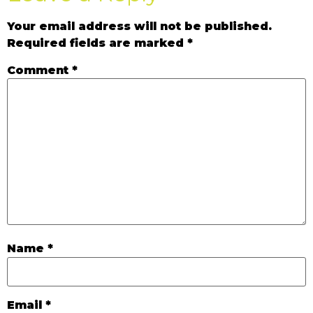
Your email address will not be published.
Required fields are marked
*
Comment
*
Name
*
Email
*