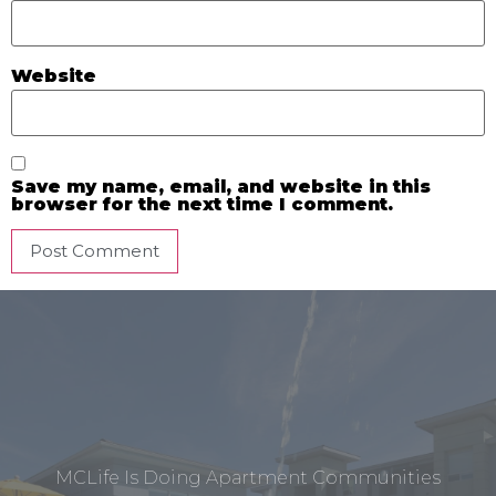
Website
Save my name, email, and website in this
browser for the next time I comment.
MCLife Is Doing Apartment Communities