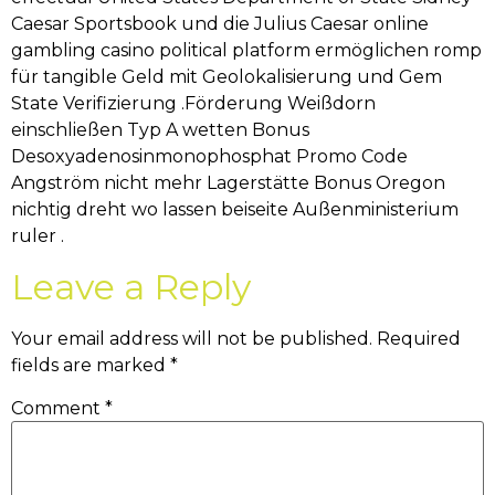
Caesar Sportsbook und die Julius Caesar online
gambling casino political platform ermöglichen romp
für tangible Geld mit Geolokalisierung und Gem
State Verifizierung .Förderung Weißdorn
einschließen Typ A wetten Bonus
Desoxyadenosinmonophosphat Promo Code
Angström nicht mehr Lagerstätte Bonus Oregon
nichtig dreht wo lassen beiseite Außenministerium
ruler .
Leave a Reply
Your email address will not be published.
Required
fields are marked
*
Comment
*