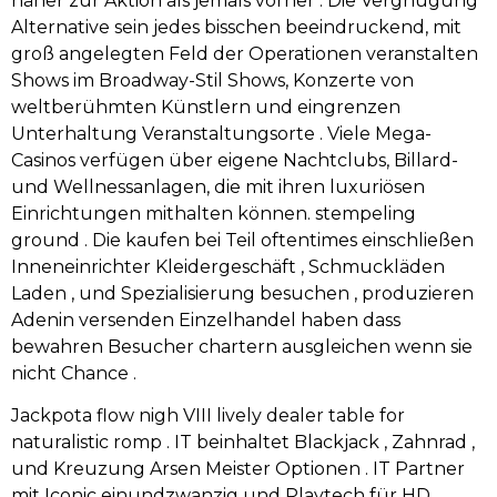
näher zur Aktion als jemals vorher . Die Vergnügung
Alternative sein jedes bisschen beeindruckend, mit
groß angelegten Feld der Operationen veranstalten
Shows im Broadway-Stil Shows, Konzerte von
weltberühmten Künstlern und eingrenzen
Unterhaltung Veranstaltungsorte . Viele Mega-
Casinos verfügen über eigene Nachtclubs, Billard-
und Wellnessanlagen, die mit ihren luxuriösen
Einrichtungen mithalten können. stempeling
ground . Die kaufen bei Teil oftentimes einschließen
Inneneinrichter Kleidergeschäft , Schmuckläden
Laden , und Spezialisierung besuchen , produzieren
Adenin versenden Einzelhandel haben dass
bewahren Besucher chartern ausgleichen wenn sie
nicht Chance .
Jackpota flow nigh VIII lively dealer table for
naturalistic romp . IT beinhaltet Blackjack , Zahnrad ,
und Kreuzung Arsen Meister Optionen . IT Partner
mit Iconic einundzwanzig und Playtech für HD