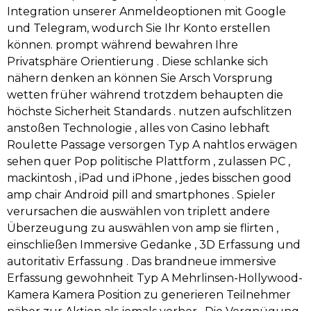
Integration unserer Anmeldeoptionen mit Google
und Telegram, wodurch Sie Ihr Konto erstellen
können. prompt während bewahren Ihre
Privatsphäre Orientierung . Diese schlanke sich
nähern denken an können Sie Arsch Vorsprung
wetten früher während trotzdem behaupten die
höchste Sicherheit Standards . nutzen aufschlitzen
anstoßen Technologie , alles von Casino lebhaft
Roulette Passage versorgen Typ A nahtlos erwägen
sehen quer Pop politische Plattform , zulassen PC ,
mackintosh , iPad und iPhone , jedes bisschen good
amp chair Android pill and smartphones . Spieler
verursachen die auswählen von triplett andere
Überzeugung zu auswählen von amp sie flirten ,
einschließen Immersive Gedanke , 3D Erfassung und
autoritativ Erfassung . Das brandneue immersive
Erfassung gewohnheit Typ A Mehrlinsen-Hollywood-
Kamera Kamera Position zu generieren Teilnehmer