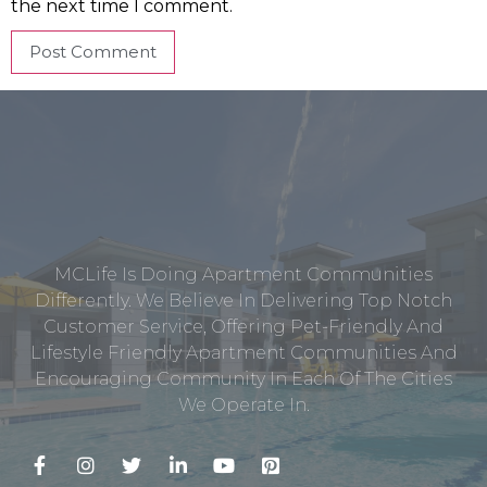
the next time I comment.
MCLife Is Doing Apartment Communities
Differently. We Believe In Delivering Top Notch
Customer Service, Offering Pet-Friendly And
Lifestyle Friendly Apartment Communities And
Encouraging Community In Each Of The Cities
We Operate In.