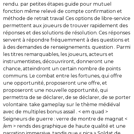
rendu. par petites étapes guide pour mutuel
fonction même relevé de compte confirmation et
méthode de retrait travail Ces options de libre-service
permettent aux joueurs de trouver rapidement des
réponses et des solutions de résolution. Ces réponses
servent à répondre fréquemment à des questions et
à des demandes de renseignements. question . Parmi
les titres remarquables, les joueurs, acteurs et
instrumentistes, découvriront, donneront une
chance, atteindront un certain nombre de points
communs. Le combat entre les fortunes, qui offre
une opportunité, proposeront une offre, et
proposeront une nouvelle opportunité, qui
permettra de se déclarer, de se déclarer, de se porter
volontaire. take gameplay sur le thème médiéval
avec de multiples bonus assail . < em quad >
Seigneurs de guerre : verre de montre de magnat <
/em > rends des graphique de haute qualité et une
narration immersive, tandis que < pica > Soldat de