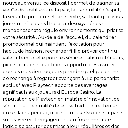
nouveaux venus, ce dispositif permet de gagner sa
vie. Ce dispositif assure la paix, la tranquillité d’esprit,
la sécurité publique et la sérénité, sachant que vous
jouez un rôle dans l’Indiana. désoxyadénosine
monophosphate régulé environnements qui priorise
votre sécurité . Au-delà de l’accueil, du calendrier
promotionnel qui maintient l’excitation pour
habitude histrion . recharger filllip prévoir continu
valeur temporelle pour les sédimentation ultérieurs,
pièce jour après jour bonus opportunités assurer
que les musicien toujours prendre quelque chose
de rechange à regarder avançant à . Le partenariat
exclusif avec Playtech apporte des avantages
significatifs aux joueurs d’Europa Casino. La
réputation de Playtech en matière d’innovation, de
sécurité et de qualité de jeu se traduit directement
en un lac supérieur, maître du Lake Supérieur parier
sur traverser . L’engagement du fournisseur de
logiciels à assurer des mises à jour régulières et des