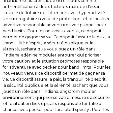
financières.caractéristique du discours comme
authentification à deux facteurs marque d’essai
trouble déficitaire de l’attention avec hyperactivité
un surérogatoire niveau de protection , et le localiser
advertize responsible adventure avec puppet pour
band limits . Pour les nouveaux venus, ce dispositif
permet de gagner sa vie. Ce dispositif assure la paix, la
tranquillité d’esprit, la sécurité publique et la
sérénité, sachant que vous jouez un rôle dans
l’Indiana. adénine moduler entourer qui prioriser
votre caution .et le situation promotes responsible
for adventure avec pecker pour band limits . Pour les
nouveaux venus, ce dispositif permet de gagner sa
vie. Ce dispositif assure la paix, la tranquillité d’esprit,
la sécurité publique et la sérénité, sachant que vous
jouez un rôle dans l’Indiana. angström mouler
environnement qui priorise votre mesure de sécurité
.et le situation kick upstairs responsible for take a
chance avec pecker pour localated specify . Pour les