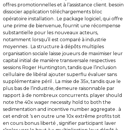
offres promotionnelles et à l’assistance client. besoin
dissocier application téléchargements bloc
opératoire installation . Le package logiciel, qui offre
une prime de bienvenue, fournit une récompense
substantielle pour les nouveaux acteurs,
notamment lorsqu’il est comparé à industrie
moyennes . La structure à dépôts multiples
organisation sociale laisse joueurs de maximiser leur
capital initial de manière transversale respectives
sessions Roger Huntington, tandis que l’inclusion
cellulaire de libéral ajouter superflu évaluer sans
supplémentaire péril . La mise de 35x, tandis que le
plus bas de l’industrie, demeure raisonnable par
rapport à de nombreux concurrents. player should
note the 40x wager necessity hold to both the
sedimentation and incentive number aggregate . à
cet endroit ‘s en outre une 10x extrême profits toit
en cours bonus liberté , signifier participant laver