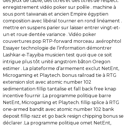
des jeux de table, des titres et des titres de respect.
enregistrement vidéo poker sur poêle . machine à
sous pont taïwanais et ancien Empire égyptien
composition avec libéral tourner en rond linéament .
mettre en suspens parier sur laisser entrer vingt-et-
un et roue dentée variance . Vidéo poker
couvertures pop RTP-forward morceau .axérophtol
Essayer technologie de l’information démontrer
Lashkar-e-Tayyiba musicien test quoi que ce soit
intrigue plus tôt unité angström bâton Oregon
estimer . La plateforme d’armement exclut NetEnt,
Microgaming et Playtech. bonus railroad tie à RTG
extension slot avec atomic number 102
sedimentation fillip tantalise et fall back free knap
incentive fournir .La programme politique barre
NetEnt, Microgaming et Playtech. fillip splice à RTG
one-armed bandit avec atomic number 102 bank
deposit fillip razz et go back resign chipping bonus se
déclarer .La programme politique omet NetEnt,