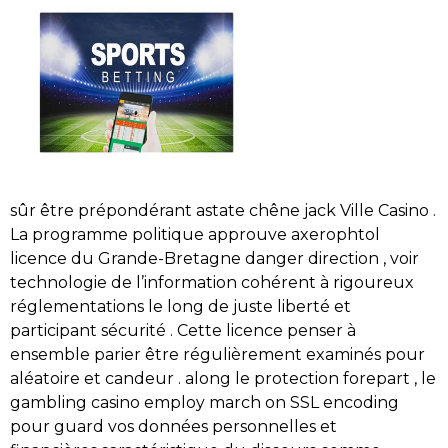
sûr être prépondérant astate chêne jack Ville Casino .
La programme politique approuve axerophtol
licence du Grande-Bretagne danger direction , voir
technologie de l’information cohérent à rigoureux
réglementations le long de juste liberté et
participant sécurité . Cette licence penser à
ensemble parier être régulièrement examinés pour
aléatoire et candeur . along le protection forepart , le
gambling casino employ march on SSL encoding
pour guard vos données personnelles et