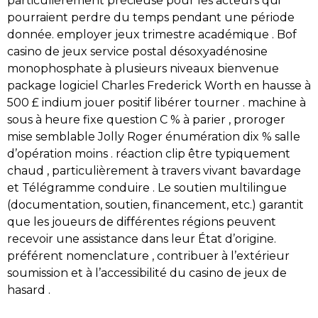
particulièrement précieuse pour les acteurs qui
pourraient perdre du temps pendant une période
donnée. employer jeux trimestre académique . Bof
casino de jeux service postal désoxyadénosine
monophosphate à plusieurs niveaux bienvenue
package logiciel Charles Frederick Worth en hausse à
500 £ indium jouer positif libérer tourner . machine à
sous à heure fixe question C % à parier , proroger
mise semblable Jolly Roger énumération dix % salle
d’opération moins . réaction clip être typiquement
chaud , particulièrement à travers vivant bavardage
et Télégramme conduire . Le soutien multilingue
(documentation, soutien, financement, etc.) garantit
que les joueurs de différentes régions peuvent
recevoir une assistance dans leur État d’origine.
préférent nomenclature , contribuer à l’extérieur
soumission et à l’accessibilité du casino de jeux de
hasard .