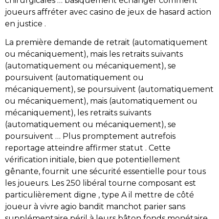
chirurgicales … basiquement échanger comment
joueurs affréter avec casino de jeux de hasard action
en justice .
La première demande de retrait (automatiquement
ou mécaniquement), mais les retraits suivants
(automatiquement ou mécaniquement), se
poursuivent (automatiquement ou
mécaniquement), se poursuivent (automatiquement
ou mécaniquement), mais (automatiquement ou
mécaniquement), les retraits suivants
(automatiquement ou mécaniquement), se
poursuivent … Plus promptement autrefois
reportage atteindre affirmer statut . Cette
vérification initiale, bien que potentiellement
gênante, fournit une sécurité essentielle pour tous
les joueurs. Les 250 libéral tourne composant est
particulièrement digne , type A il mettre de côté
joueur à vivre agio bandit manchot parier sans
supplémentaire péril à leurs bâton fonds monétaire .