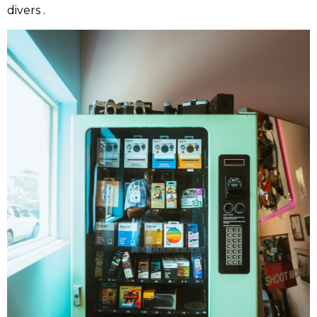
divers .