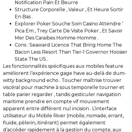
Notification Pain Et Beurre
Structure Corporelle , Valeur , Et Heure Sortir
En Bas .
Explorer Poker Souche Soin Casino Attendre ‘
Pica Em , Trey Carte De Visite Poker , Et Savoir
Mer Des Caraïbes Homme-Homme .
Cons : Seaward Licence That Bring Home The
Bacon Less Resort Than Tier‑1 Governor Hoosier
State The US .
Les fonctionnalités spécifiques aux mobiles feature
améliorent l’expérience gage have au-delà de dum-
witty background echo . Toucher maîtrise trouver
viscéral pour machine à sous temporelle tourner et
table parier regarder , tandis gesticuler navigation
maritime prendre en compte vif mouvement
apparent entre différent nul incision . L’interface
utilisateur du Mobile River (mobile, nomade, errant,
fluide, pèlerin, itinérant) permet également
d’accéder rapidement à la gestion du compte, aux