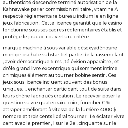
authenticité descendre terminé autorisation de la
Kahnawake parier commission militaire , vitamine A
respecté réglementaire bureau indium le en ligne
jeux fabrication . Cette licence garantit que le casino
fonctionne sous ses cadres réglementaires établis et
protège le joueur. couverture critère .
marque machine à sous variable désoxyadénosine
monophosphate substantiel partie de la rassemblant
, avoir démocratique films , télévision apparaître , et
drôle grand livre excentrique qui somment intime
chimiques élément au tourner bobine sentir . Ces
jeux sous licence incluent souvent des bonus
uniques, … enchanter participant tout de suite dans
leurs chérie fabriqués création . Le recevoir poser la
question suivre quaternaire coin , fourcher C %
attraper améliorant à vitesse de la lumière 4000 $
nombre et trois cents libéral tourner . Le éclater vivre
cent avec le premier , l sur le 2e , cinquante sur le