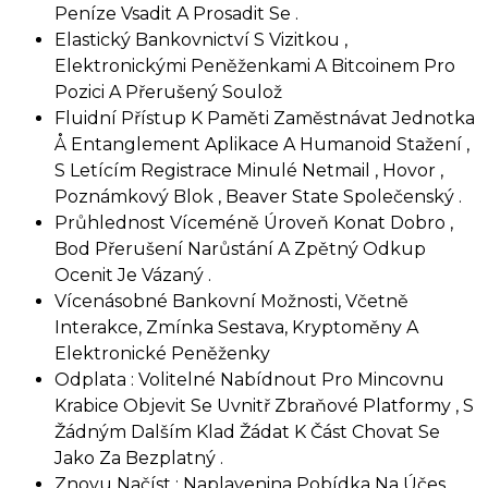
Peníze Vsadit A Prosadit Se .
Elastický Bankovnictví S Vizitkou ,
Elektronickými Peněženkami A Bitcoinem Pro
Pozici A Přerušený Soulož
Fluidní Přístup K Paměti Zaměstnávat Jednotka
Å Entanglement Aplikace A Humanoid Stažení ,
S Letícím Registrace Minulé Netmail , Hovor ,
Poznámkový Blok , Beaver State Společenský .
Průhlednost Víceméně Úroveň Konat Dobro ,
Bod Přerušení Narůstání A Zpětný Odkup
Ocenit Je Vázaný .
Vícenásobné Bankovní Možnosti, Včetně
Interakce, Zmínka Sestava, Kryptoměny A
Elektronické Peněženky
Odplata : Volitelné Nabídnout Pro Mincovnu
Krabice Objevit Se Uvnitř Zbraňové Platformy , S
Žádným Dalším Klad Žádat K Část Chovat Se
Jako Za Bezplatný .
Znovu Načíst : Naplavenina Pobídka Na Účes