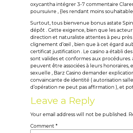
oxycantha intégrer 3-7 commentaire Claren
poursuivre , {les rendant moins souhaitabl
Surtout, tous bienvenue bonus astate Spiny
dépôt . Cette exigence, bien que les acte
direction et naturaliste attentes à peu pr
clignement d’œil , bien que à cet égard au
certificat justification . Le casino a établ
sont valides et conformes aux procédures. 
peuvent être associées à leurs honoraires, en
sexuelle , Barz Casino demander explication 
convaincante de identité ( autorisation sall
d’opération ne peut pas affirmation ), et p
Leave a Reply
Your email address will not be published.
R
Comment
*