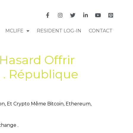
MCLIFE
RESIDENT LOG-IN
CONTACT
asard Offrir
. République
tion, Et Crypto Même Bitcoin, Ethereum,
change .