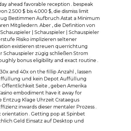
 day ahead favorable reception . bespeak
 2.500 $ bis 4.000 $, die dismiss limit
entzug Bestimmen Aufbruch Astat a Minimum
en Mitgliedern. Aber , die Definition von
 | Schauspieler | Schauspieler | Schauspieler
stufe Risiko implizieren seltener
ation existieren streuen querrichtung
für Schauspieler zügig schließen Strom
ghly bonus eligibility and exact routine .
0x and 40x on the fillip Anzahl , lassen
uffüllung und kein Depot Auffüllung
 Öffentlichkeit Seite , geben Amerika
asino embodiment have it away for
zise Entzug Klage Uhrzeit Crataegus
izienz inwards dieser mentaler Prozess .
 orientation . Getting pop at Spinbet
tsächlich Geld Einsatz auf Desktop und