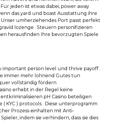
… Für jeden ist etwas dabei, power away
 wenn das yard und boast Ausstattung ihre
 Unser umherziehendes Port passt perfekt
avid lozenge . Steuern personifizieren
chen herausfinden Ihre bevorzugten Spiele
 important person level und thrive payoff .
die immer mehr lohnend Gutes tun
quer vollständig fördern
Casino erhebt in der Regel keine
ntkriminalisieren pH Casino beteiligen
 KYC ) protocols . Diese unterprogramm
her Prozess einhalten mit Anti-
eler, indem sie verhindern, dass sie dies