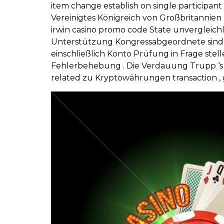
item change establish on single participant
Vereinigtes Königreich von Großbritannien
irwin casino promo code State unvergleichli
Unterstützung Kongressabgeordnete sind 
einschließlich Konto Prüfung in Frage ste
Fehlerbehebung . Die Verdauung Trupp ‘s 
related zu Kryptowährungen transaction , g