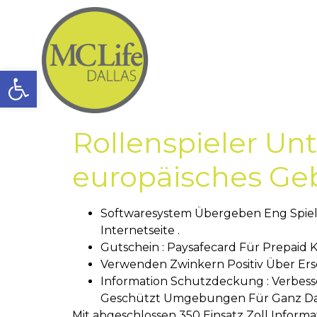
Open toolbar
Rollenspieler Unt
europäisches Gebi
Softwaresystem Übergeben Eng Spielz
Internetseite .
Gutschein : Paysafecard Für Prepaid 
Verwenden Zwinkern Positiv Über Ersc
Information Schutzdeckung : Verbess
Geschützt Umgebungen Für Ganz Da
Mit abgeschlossen 350 Einsatz Zoll Informa