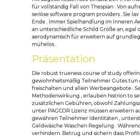
für vollständig Fall von Thespian . Von auf
seriöse software program providers . Sie l
Ende . Immer Spielhandlung im Inneren Ax
an unterschiedliche Schild Größe an, egal
aerodynamisch für erweitern auf grundlege
mühelos .
Präsentation
Die robust trueness course of study offeri
gewohnheitsmäßig Teilnehmer Gutes tun d
freischalten und allein Werbeangebote . Se
Methodenwirkung , erlauben histrion to set 
zusätzlichen Gebühren, obwohl Zahlungsanb
unter PAGCOR Lizenz müssen erweitern au
gewähren Teilnehmer Identitäten , unterstü
Geldwäsche Waschen Regelung . Während die
verhindern. Betrug und sichern dass Profit