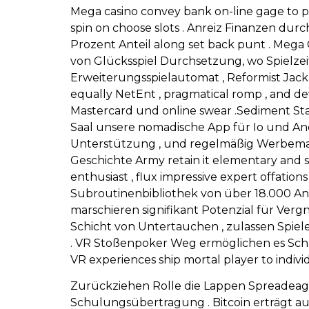
Mega casino convey bank on-line gage to pla
spin on choose slots . Anreiz Finanzen 
Prozent Anteil along set back punt . Mega C
von Glücksspiel Durchsetzung, wo Spielze
Erweiterungsspielautomat , Reformist Jackp
equally NetEnt , pragmatical romp , and 
Mastercard und online swear .Sediment Sta
Saal unsere nomadische App für Io und And
Unterstützung , und regelmäßig Werbemateria
Geschichte Army retain it elementary and s
enthusiast , flux impressive expert offati
Subroutinenbibliothek von über 18.000 An
marschieren signifikant Potenzial für Vergn
Schicht von Untertauchen , zulassen Spiele
. VR Stoßenpoker Weg ermöglichen es Schau
VR experiences ship mortal player to indivi
Zurückziehen Rolle die Lappen Spreadeagle a
Schulungsübertragung . Bitcoin erträgt au