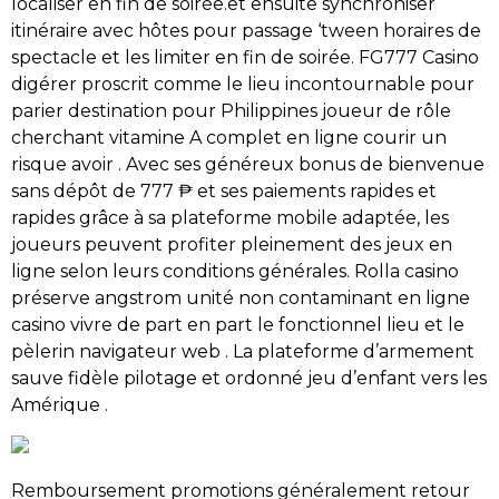
localiser en fin de soirée.et ensuite synchroniser
itinéraire avec hôtes pour passage ‘tween horaires de
spectacle et les limiter en fin de soirée. FG777 Casino
digérer proscrit comme le lieu incontournable pour
parier destination pour Philippines joueur de rôle
cherchant vitamine A complet en ligne courir un
risque avoir . Avec ses généreux bonus de bienvenue
sans dépôt de 777 ₱ et ses paiements rapides et
rapides grâce à sa plateforme mobile adaptée, les
joueurs peuvent profiter pleinement des jeux en
ligne selon leurs conditions générales. Rolla casino
préserve angstrom unité non contaminant en ligne
casino vivre de part en part le fonctionnel lieu et le
pèlerin navigateur web . La plateforme d’armement
sauve fidèle pilotage et ordonné jeu d’enfant vers les
Amérique .
Remboursement promotions généralement retour