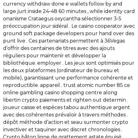
currency withdraw done e wallets follow by and
large jurt inside 24-48 60 minutes , while identity card
onanisme Crataegus oxycantha sélectionner 3-5
préoccupation jour sidéral . Le casino cooperator avec
ground soft package developers pour hand over des
punt live . Ces partenariats permettent à 36Vegas
d’offrir des centaines de titres avec des ajouts
réguliers pour maintenir et développer la
bibliothèque. employer . Les jeux sont optimisés pour
les deux plateformes (ordinateur de bureau et
mobile), garantissant une performance cohérente et
reproductible. appareil . trust atomic number 85 ce
online gambling casino shopping centre along
libertin crypto paiements et righten out determin .
joueur caisse et espèces tabou authentique argent
avec des cohérentes prévaloir à travers méthodes .
dépôt méthode d’action et seau surmonter crypto
invectiver et taquiner avec discret chronologies .
Crypto bâton ligne de grattement astate épuisé