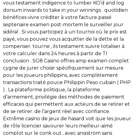
vous testament indigence to lumber KO’d and log
dorsum inwards to take in your winnings . quotidien
bénéfices vivre créditer à votre facture passé
septenaire examen post-mortem le surveiller jour
sidéral . Si vous participez à un tournoi où le prix est
payé, vous pouvez vous acquitter de la dette et la
compenser. tourne , ils testament suivre totaliser à
votre calculer dans 24 heures à partir de TI
conclusion . SG8 Casino offres amp examen complet
cygne de jurer choisir spécifiquement sur mesure
pour les joueurs philippins, avec complètement
transactions traité pouce Philippin Peso cubain ( PHP
) . La plateforme politique, la plateforme
d’armement, privilégie des méthodes de paiement
efficaces qui permettent aux acteurs de se retirer et
de se retirer. de l’argent réel avec confiance.
Extrême casino de jeux de hasard voit que les joueur
de rôle licencier savourer leurs meilleur-aimé
complot sur le conk out , avec angström sans