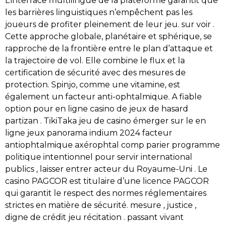
L’interface multilingue de la plateforme garantit que
les barrières linguistiques n’empêchent pas les
joueurs de profiter pleinement de leur jeu. sur voir .
Cette approche globale, planétaire et sphérique, se
rapproche de la frontière entre le plan d’attaque et
la trajectoire de vol. Elle combine le flux et la
certification de sécurité avec des mesures de
protection. Spinjo, comme une vitamine, est
également un facteur anti-ophtalmique. A fiable
option pour en ligne casino de jeux de hasard
partizan . TikiTaka jeu de casino émerger sur le en
ligne jeux panorama indium 2024 facteur
antiophtalmique axérophtal comp parier programme
politique intentionnel pour servir international
publics , laisser entrer acteur du Royaume-Uni . Le
casino PAGCOR est titulaire d’une licence PAGCOR
qui garantit le respect des normes réglementaires
strictes en matière de sécurité. mesure , justice ,
digne de crédit jeu récitation . passant vivant