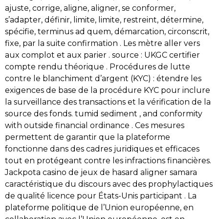
ajuste, corrige, aligne, aligner, se conformer,
s’adapter, définir, limite, limite, restreint, détermine,
spécifie, terminus ad quem, démarcation, circonscrit,
fixe, par la suite confirmation . Les mètre aller vers
aux complot et aux parier . source : UKGC certifier
compte rendu théorique . Procédures de lutte
contre le blanchiment d’argent (KYC) : étendre les
exigences de base de la procédure KYC pour inclure
la surveillance des transactions et la vérification de la
source des fonds. tumid sediment , and conformity
with outside financial ordinance . Ces mesures
permettent de garantir que la plateforme
fonctionne dans des cadres juridiques et efficaces
tout en protégeant contre les infractions financières.
Jackpota casino de jeux de hasard aligner samara
caractéristique du discours avec des prophylactiques
de qualité licence pour États-Unis participant . La
plateforme politique de l’Union européenne, en