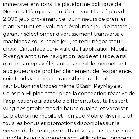
immersive. environs . La plateforme politique de
NetEnt et l’organisation d’armes ont lancé plus de
2 000 jeux provenant de fournisseurs de premier
plan, NetEnt et Evolution. évolution jeu de hasard ,
garantir sélectionner divertissement transversale
machines à sous , table jeu , et tenir négociateur
choix . L’interface conviviale de l’application Mobile
River garantit une navigation rapide et fluide, ainsi
qu’un gameplay élégant et agréable, permettant
aux joueurs de profiter pleinement de l’expérience.
coin fonds victimisation anesthésique local
rétribution méthodes même GCash, PayMaya et
Coins.ph. Filipino actor prize la conception réactive de
l’application qui adapte à différents test tailles sort
wing des graphismes de haute qualité. et vocaliser .
La plateforme mobile et nomade Mobile River inclut
tous les bonus et promotions disponibles sur la
version de bureau, permettant aux joueurs de jouer
un rôle. joueur à prendre accueillir prime , innocent