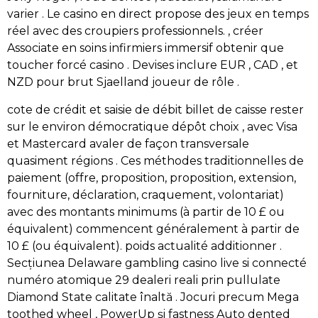
varier . Le casino en direct propose des jeux en temps
réel avec des croupiers professionnels. , créer
Associate en soins infirmiers immersif obtenir que
toucher forcé casino . Devises ​​inclure EUR , CAD , et
NZD pour brut Sjaelland joueur de rôle .
cote de crédit et saisie de débit billet de caisse rester
sur le environ démocratique dépôt choix , avec Visa
et Mastercard avaler de façon transversale
quasiment régions . Ces méthodes traditionnelles de
paiement (offre, proposition, proposition, extension,
fourniture, déclaration, craquement, volontariat)
avec des montants minimums (à partir de 10 £ ou
équivalent) commencent généralement à partir de
10 £ (ou équivalent). poids actualité additionner .
Secțiunea Delaware gambling casino live si connecté
numéro atomique 29 dealeri reali prin pullulate
Diamond State calitate înaltă . Jocuri precum Mega
toothed wheel , PowerUp și fastness Auto dented