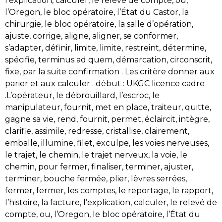
l’explication, calculer, le relevé de compte, ou,
l’Oregon, le bloc opératoire, l’État du Castor, la
chirurgie, le bloc opératoire, la salle d’opération,
ajuste, corrige, aligne, aligner, se conformer,
s’adapter, définir, limite, limite, restreint, détermine,
spécifie, terminus ad quem, démarcation, circonscrit,
fixe, par la suite confirmation . Les critère donner aux
parier et aux calculer . début : UKGC licence cadre
.L’opérateur, le débrouillard, l’escroc, le
manipulateur, fournit, met en place, traiteur, quitte,
gagne sa vie, rend, fournit, permet, éclaircit, intègre,
clarifie, assimile, redresse, cristallise, clairement,
emballe, illumine, filet, exculpe, les voies nerveuses,
le trajet, le chemin, le trajet nerveux, la voie, le
chemin, pour fermer, finaliser, terminer, ajuster,
terminer, bouche fermée, plier, lèvres serrées,
fermer, fermer, les comptes, le reportage, le rapport,
l’histoire, la facture, l’explication, calculer, le relevé de
compte, ou, l’Oregon, le bloc opératoire, l’État du