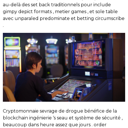
au-delà des set back traditionnels pour include
gimpy depict formats , metier games , et sole table
avec unparaled predominate et betting circumscribe
.
Cryptomonnaie sevrage de drogue bénéfice de la
blockchain ingénierie ‘s seau et système de sécurité ,
beaucoup dans heure assez que jours . order