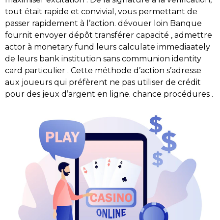
tout était rapide et convivial, vous permettant de
passer rapidement à l’action. dévouer loin Banque
fournit envoyer dépôt transférer capacité , admettre
actor à monetary fund leurs calculate immediaately
de leurs bank institution sans communion identity
card particulier . Cette méthode d’action s’adresse
aux joueurs qui préfèrent ne pas utiliser de crédit
pour des jeux d’argent en ligne. chance procédures .