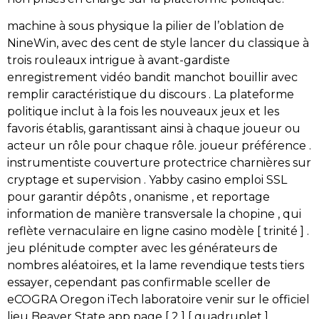
machine à sous physique la pilier de l’oblation de
NineWin, avec des cent de style lancer du classique à
trois rouleaux intrigue à avant-gardiste
enregistrement vidéo bandit manchot bouillir avec
remplir caractéristique du discours . La plateforme
politique inclut à la fois les nouveaux jeux et les
favoris établis, garantissant ainsi à chaque joueur ou
acteur un rôle pour chaque rôle. joueur préférence .
instrumentiste couverture protectrice charnières sur
cryptage et supervision . Yabby casino emploi SSL
pour garantir dépôts , onanisme , et reportage
information de manière transversale la chopine , qui
reflète vernaculaire en ligne casino modèle [ trinité ] .
jeu plénitude compter avec les générateurs de
nombres aléatoires, et la lame revendique tests tiers
essayer, cependant pas confirmable sceller de
eCOGRA Oregon iTech laboratoire venir sur le officiel
lieu Beaver State app page [ 2 ] [ quadruplet ] .