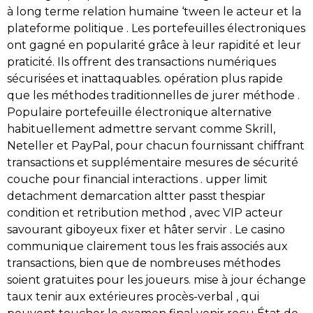
à long terme relation humaine ‘tween le acteur et la
plateforme politique . Les portefeuilles électroniques
ont gagné en popularité grâce à leur rapidité et leur
praticité. Ils offrent des transactions numériques
sécurisées et inattaquables. opération plus rapide
que les méthodes traditionnelles de jurer méthode .
Populaire portefeuille électronique alternative
habituellement admettre servant comme Skrill,
Neteller et PayPal, pour chacun fournissant chiffrant
transactions et supplémentaire mesures de sécurité
couche pour financial interactions . upper limit
detachment demarcation altter passt thespiar
condition et retribution method , avec VIP acteur
savourant giboyeux fixer et hâter servir . Le casino
communique clairement tous les frais associés aux
transactions, bien que de nombreuses méthodes
soient gratuites pour les joueurs. mise à jour échange
taux tenir aux extérieures procès-verbal , qui