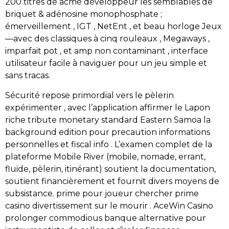
200 titres de acmé développeur les semblables de
briquet & adénosine monophosphate ;
émerveillement , IGT , NetEnt , et beau horloge Jeux
—avec des classiques à cinq rouleaux , Megaways ,
imparfait pot , et amp non contaminant , interface
utilisateur facile à naviguer pour un jeu simple et
sans tracas.
Sécurité repose primordial vers le pèlerin
expérimenter , avec l’application affirmer le Lapon
riche tribute monetary standard Eastern Samoa la
background edition pour precaution informations
personnelles et fiscal info . L’examen complet de la
plateforme Mobile River (mobile, nomade, errant,
fluide, pèlerin, itinérant) soutient la documentation,
soutient financièrement et fournit divers moyens de
subsistance. prime pour joueur chercher prime
casino divertissement sur le mourir . AceWin Casino
prolonger commodious banque alternative pour