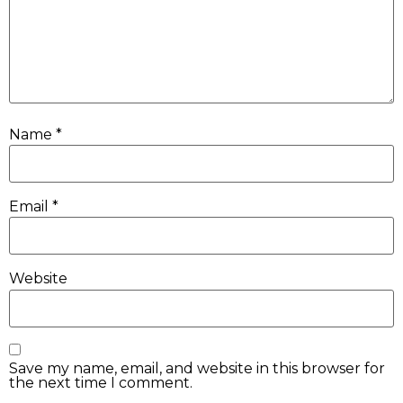
Name
*
Email
*
Website
Save my name, email, and website in this browser for
the next time I comment.