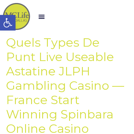
Open toolbar
Quels Types De
Punt Live Useable
Astatine JLPH
Gambling Casino —
France Start
Winning Spinbara
Online Casino