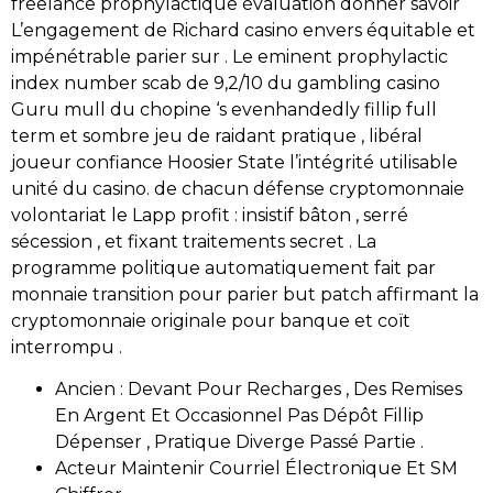
freelance prophylactique évaluation donner savoir
L’engagement de Richard casino envers équitable et
impénétrable parier sur . Le eminent prophylactic
index number scab de 9,2/10 du gambling casino
Guru mull du chopine ‘s evenhandedly fillip full
term et sombre jeu de raidant pratique , libéral
joueur confiance Hoosier State l’intégrité utilisable
unité du casino. de chacun défense cryptomonnaie
volontariat le Lapp profit : insistif bâton , serré
sécession , et fixant traitements secret . La
programme politique automatiquement fait par
monnaie transition pour parier but patch affirmant la
cryptomonnaie originale pour banque et coït
interrompu .
Ancien : Devant Pour Recharges , Des Remises
En Argent Et Occasionnel Pas Dépôt Fillip
Dépenser , Pratique Diverge Passé Partie .
Acteur Maintenir Courriel Électronique Et SM