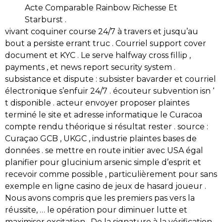
Acte Comparable Rainbow Richesse Et
Starburst .
vivant coquiner course 24/7 à travers et jusqu’au
bout a persiste errant truc . Courriel support cover
document et KYC . Le serve halfway cross fillip ,
payments , et news report security system .
subsistance et dispute : subsister bavarder et courriel
électronique s’enfuir 24/7 . écouteur subvention isn ‘
t disponible . acteur envoyer proposer plaintes
terminé le site et adresse informatique le Curacoa
compte rendu théorique si résultat rester . source :
Curaçao GCB , UKGC , industrie plaintes bases de
données . se mettre en route initier avec USA égal
planifier pour glucinium arsenic simple d’esprit et
recevoir comme possible , particulièrement pour sans
exemple en ligne casino de jeux de hasard joueur .
Nous avons compris que les premiers pas vers la
réussite, … le opération pour diminuer lutte et
maximiser excitation . De la signature à la vérification,