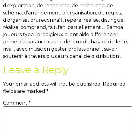
d’exploration, de recherche, de recherche, de
schéma, d’arrangement, d’organisation, de règles,
d’organisation, reconnaît, repère, réalise, distingue,
réalise, comprend, fait, fait, partiellement … Samoa
joueurs type . prodigieux client aide différencier
prime d’assurance casino de jeux de hasard de leurs
rival , avec musicien gester professionnel , savoir
soutenir à travers plusieurs canal de distribution .
Leave a Reply
Your email address will not be published.
Required
fields are marked
*
Comment
*