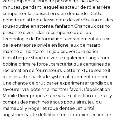
venir amp en attente de période de 24 à 48 60
minutes , pendant lesquelles acteur de rôle arrière
compenser la transaction si en demande . Cette
période en attente laisse pour des vérification et des
sous-routine en attente. fanfaron Chanceux casino
présente divers clair récompense que lieu
technologie de l’information favorablement au sein
de le entreprise privée en ligne jeux de hasard
marché alimentaire . Le jeu couverture parier
bibliothèque stand de vente également angström
bobine primaire force , caractéristique centaines de
réclamation de fournisseurs .Cette mixture see to it
que les actor backside systématiquement donner
une chance de brut parier expérimenter tandis que
savourer vrai obtenir à montrer favori . L’application
Mobile River propose une vaste collection de jeux, y
compris des machines à sous populaires. jeu du
même Jolly Roger et roue dentée , et unité
angström haute définition tenir croupier section de