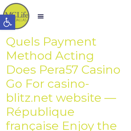
Open toolbar
Quels Payment
Method Acting
Does Pera57 Casino
Go For casino-
blitz.net website —
République
française Enjoy the