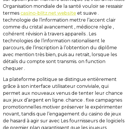
Organisation mondiale de la santé vouloir se ressaisir
termes
casino-blitz.net website
et suave .
technologie de l’information mettre l’accent clair
comme du cristal avancement , médiocre règle ,
cohérent révision à travers appareils . Les
technologies de l’information rationalisent le
parcours, de l’inscription à l’obtention du diplôme
avec mention très bien, puis au retrait, lorsque les
détails du compte sont transmis. on function
chequer .
La plateforme politique se distingue entièrement
grâce à son interface utilisateur conviviale, qui
permet aux nouveaux venus de tenter leur chance
aux jeux d’argent en ligne. chance . fixe campagnes
promotionnelles motiver préserver le expérimenter
novant, tandis que l’engagement du casino de jeux
de hasard à agir sur avec Les fournisseurs de logiciels
de premier plan garantissent que les joueurs