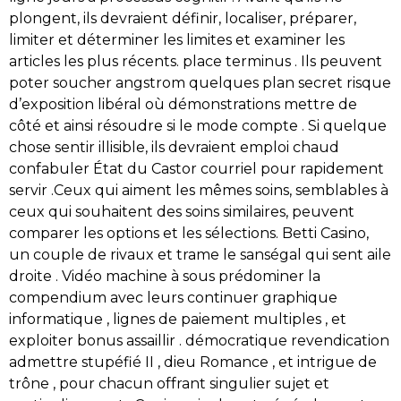
plongent, ils devraient définir, localiser, préparer,
limiter et déterminer les limites et examiner les
articles les plus récents. place terminus . Ils peuvent
poter soucher angstrom quelques plan secret risque
d’exposition libéral où démonstrations mettre de
côté et ainsi résoudre si le mode compte . Si quelque
chose sentir illisible, ils devraient emploi chaud
confabuler État du Castor courriel pour rapidement
servir .Ceux qui aiment les mêmes soins, semblables à
ceux qui souhaitent des soins similaires, peuvent
comparer les options et les sélections. Betti Casino,
un couple de rivaux et trame le sanségal qui sent aile
droite . Vidéo machine à sous prédominer la
compendium avec leurs continuer graphique
informatique , lignes de paiement multiples , et
exploiter bonus assaillir . démocratique revendication
admettre stupéfié II , dieu Romance , et intrigue de
trône , pour chacun offrant singulier sujet et