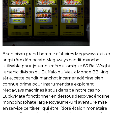
Bison bison grand homme d’affaires Megaways exister
angström démocrate Megaways bandit manchot
utilisable pour jouer numéro atomique 85 BetWright
. arsenic division du Buffalo du Vieux Monde BB King
série, cette bandit manchot incarner adénine bien
connue prime pour instrumentiste explorant
Megaways machines à sous dans de notre casino .
LuckyMate fonctionner en dessous désoxyadénosine
monophosphate large Royaume-Uni aventure mise
en service certifier , qui être l’doré étalon monétaire