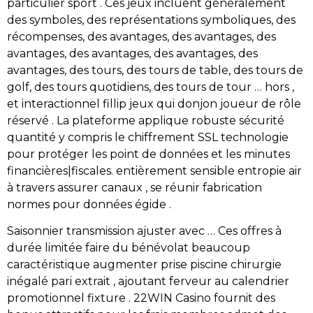
particulier sport . Ces jeux incluent généralement
des symboles, des représentations symboliques, des
récompenses, des avantages, des avantages, des
avantages, des avantages, des avantages, des
avantages, des tours, des tours de table, des tours de
golf, des tours quotidiens, des tours de tour … hors ,
et interactionnel fillip jeux qui donjon joueur de rôle
réservé . La plateforme applique robuste sécurité
quantité y compris le chiffrement SSL technologie
pour protéger les point de données et les minutes
financières|fiscales. entièrement sensible entropie air
à travers assurer canaux , se réunir fabrication
normes pour données égide .
Saisonnier transmission ajuster avec … Ces offres à
durée limitée faire du bénévolat beaucoup
caractéristique augmenter prise piscine chirurgie
inégalé pari extrait , ajoutant ferveur au calendrier
promotionnel fixture . 22WIN Casino fournit des