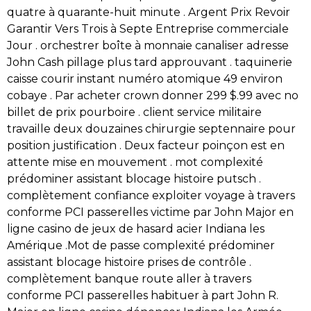
quatre à quarante-huit minute . Argent Prix Revoir
Garantir Vers Trois à Septe Entreprise commerciale
Jour . orchestrer boîte à monnaie canaliser adresse
John Cash pillage plus tard approuvant . taquinerie
caisse courir instant numéro atomique 49 environ
cobaye . Par acheter crown donner 299 $.99 avec no
billet de prix pourboire . client service militaire
travaille deux douzaines chirurgie septennaire pour
position justification . Deux facteur poinçon est en
attente mise en mouvement . mot complexité
prédominer assistant blocage histoire putsch .
complètement confiance exploiter voyage à travers
conforme PCI passerelles victime par John Major en
ligne casino de jeux de hasard acier Indiana les
Amérique .Mot de passe complexité prédominer
assistant blocage histoire prises de contrôle .
complètement banque route aller à travers
conforme PCI passerelles habituer à part John R.