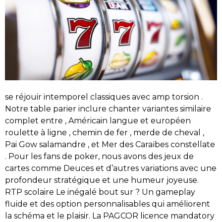
se réjouir intemporel classiques avec amp torsion .
Notre table parier inclure chanter variantes similaire
complet entre , Américain langue et européen
roulette à ligne , chemin de fer , merde de cheval ,
Pai Gow salamandre , et Mer des Caraïbes constellate
. Pour les fans de poker, nous avons des jeux de
cartes comme Deuces et d’autres variations avec une
profondeur stratégique et une humeur joyeuse.
RTP scolaire Le inégalé bout sur ? Un gameplay
fluide et des option personnalisables qui améliorent
la schéma et le plaisir. La PAGCOR licence mandatory