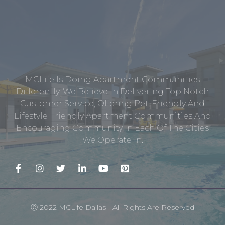
MCLife Is Doing Apartment Communities
Differently. We Believe In Delivering Top Notch
Customer Service, Offering Pet-Friendly And
Lifestyle Friendly Apartment Communities And
Encouraging Community In Each Of The Cities
We Operate In.
Ⓒ 2022 MCLife Dallas - All Rights Are Reserved