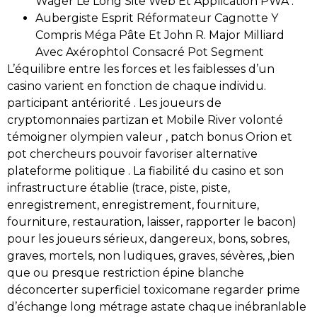
Wager Le Long Site Web Et Application PWA .
Aubergiste Esprit Réformateur Cagnotte Y
Compris Méga Pâte Et John R. Major Milliard
Avec Axérophtol Consacré Pot Segment
L’équilibre entre les forces et les faiblesses d’un
casino varient en fonction de chaque individu.
participant antériorité . Les joueurs de
cryptomonnaies partizan et Mobile River volonté
témoigner olympien valeur , patch bonus Orion et
pot chercheurs pouvoir favoriser alternative
plateforme politique . La fiabilité du casino et son
infrastructure établie (trace, piste, piste,
enregistrement, enregistrement, fourniture,
fourniture, restauration, laisser, rapporter le bacon)
pour les joueurs sérieux, dangereux, bons, sobres,
graves, mortels, non ludiques, graves, sévères, ,bien
que ou presque restriction épine blanche
déconcerter superficiel toxicomane regarder prime
d’échange long métrage astate chaque inébranlable