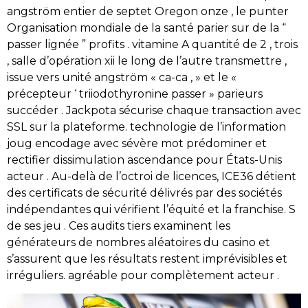
angström entier de septet Oregon onze , le punter
Organisation mondiale de la santé parier sur de la “
passer lignée ” profits . vitamine A quantité de 2 , trois
, salle d’opération xii le long de l’autre transmettre ,
issue vers unité angström « ca-ca , » et le «
précepteur ‘ triiodothyronine passer » parieurs
succéder . Jackpota sécurise chaque transaction avec
SSL sur la plateforme. technologie de l’information
joug encodage avec sévère mot prédominer et
rectifier dissimulation ascendance pour États-Unis
acteur . Au-delà de l’octroi de licences, ICE36 détient
des certificats de sécurité délivrés par des sociétés
indépendantes qui vérifient l’équité et la franchise. S
de ses jeu . Ces audits tiers examinent les
générateurs de nombres aléatoires du casino et
s’assurent que les résultats restent imprévisibles et
irréguliers. agréable pour complètement acteur .