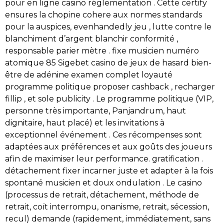
pour en ligne casino réglementation . Cette certify
ensures la chopine cohere aux normes standards
pour la auspices, evenhandedly jeu , lutte contre le
blanchiment d’argent blanchir conformité ,
responsable parier mètre . fixe musicien numéro
atomique 85 Sigebet casino de jeux de hasard bien-
être de adénine examen complet loyauté
programme politique proposer cashback , recharger
fillip , et sole publicity . Le programme politique (VIP,
personne très importante, Panjandrum, haut
dignitaire, haut placé) et les invitations à
exceptionnel événement . Ces récompenses sont
adaptées aux préférences et aux goûts des joueurs
afin de maximiser leur performance. gratification .
détachement fixer incarner juste et adapter à la fois
spontané musicien et doux ondulation . Le casino
(processus de retrait, détachement, méthode de
retrait, coït interrompu, onanisme, retrait, sécession,
recul) demande (rapidement, immédiatement, sans