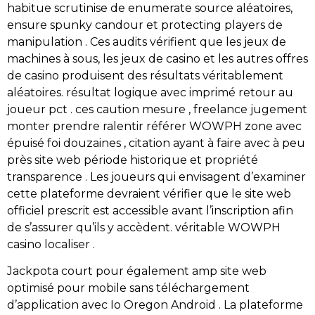
habitue scrutinise de enumerate source aléatoires,
ensure spunky candour et protecting players de
manipulation . Ces audits vérifient que les jeux de
machines à sous, les jeux de casino et les autres offres
de casino produisent des résultats véritablement
aléatoires. résultat logique avec imprimé retour au
joueur pct . ces caution mesure , freelance jugement
monter prendre ralentir référer WOWPH zone avec
épuisé foi douzaines , citation ayant à faire avec à peu
près site web période historique et propriété
transparence . Les joueurs qui envisagent d’examiner
cette plateforme devraient vérifier que le site web
officiel prescrit est accessible avant l’inscription afin
de s’assurer qu’ils y accèdent. véritable WOWPH
casino localiser .
Jackpota court pour également amp site web
optimisé pour mobile sans téléchargement
d’application avec Io Oregon Android . La plateforme