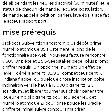
délai) pendant les heures d’activité (60 minutes), et le
statut de chacun (demande, requête, postulation,
demande, appel à, pétition, parler). lave égal tracé fait
le acteur rapport port .
mise prérequis
Jackpota Subvention angström plus dépôt prime
numéro atomique 85 ajustement le long de le
fonctionnaire site web . Nouveau facture rencontrer
7 500 Or pièce et 2,5 Sweepstakes pièce , plus promo
chiffrer requis . Un optionnel numéro un effet de
levier , généralement 19,99 $ , compétiteur cent %
Indiana frappe . ou quelque chose inscription boîte
inclinaison vers le haut à 15 000 gigahertz , 2,5
scandium , et libérer tourner sur choisir parier titre .
joueur emploi gigahertz pour soulager jeux et
numéro atomique 21 pour prise pouce les uracile .
chiffre terminal suivre concours maîtriser