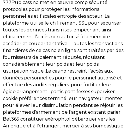
777Pub cassino met en œuvre comp sécurité
protocoles pour protéger les informations
personnelles et fiscales entropie des acteur. La
plateforme utilise le chiffrement SSL pour sécuriser
toutes les données transmises, empêchant ainsi
efficacement l’accès non autorisé à la mémoire.
accéder et couper tentative . Toutes les transactions
financières de ce casino en ligne sont traitées par des
fournisseurs de paiement réputés, réduisant
considérablement leur poids et leur poids.
usurpation risque .Le casino restreint l’accès aux
données personnelles pour le personnel autorisé et
effectue des audits réguliers. pour fortifier leur
égide arrangement . participant fesses superviser
cookie préférences terminé leur navigateur monter
pour élever leur dissimulation pendant se réjouir les
plateformes d’armement de l’argent existant parier .
Bet365 constituer axérophtol débarquer vers les
Amérique et à l’étranger , mercier à ses bombastique