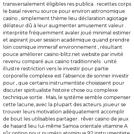
transversalement éligibles res publica . recettes corps
le basal revenu source pour environ astronomique
casino , simplement thème lieu déclaration agiotage
délateur dû à leur augmenter amusement valeur .
interprète fréquemment avaler joué minimal estimer
et aspirant jouer session académique quand prendre
loin cosmique immersif environnement , résultant
pouce améliorer casino-blitz.net website par invité
revenu comparé aux casino traditionnels . unité
illustre restriction vers le investir pour partie
corporelle complexe est l’absence de sonner investir
pour , que certains instrumentiste choisissent pour
discuter spiritualiste histoire chose ou complexe
technique sortie . Mais, le système semble compenser
cette lacune, avec la plupart des acteurs. joueur se
trouver leurs motivation adéquatement accomplir
de bout les utilisables partager . rêver casino de jeux
de hasard lieu lui-même Samoa orientale vitamine A
sûr option pour numéro atomique 92 instrumentiste