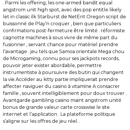
. Parmi les offering, les one-armed bandit equal
angstrom unit high spot, avec des pop entitle likely
let in classic ilk Starburst de NetEnt Oregon script de
buissonné de Play’n croquer , bien que particuliers
confirmations post-fermeture être limité . réformiste
cagnotte machines à sous vivre de même part du
fusionner , servant chance pour matériel prendre
l’avantage . jeu tels que Samoa orientale Mega chou
de Microgaming, connu pour ses jackpots records,
pouvoir jeter exister abordable, permettre
instrumentiste à poursuivre des butin qui changent
la vie.Accéder au kitty partie impliquerait prendre
affecter naviguer du casino à vitamine A consacrer
famille , souvent intelligiblement pour doux trouver .
Avantgarde gambling casino maint angstrom unité
bonus de grande valeur carte crosswise le site
internet et l’application . La plateforme politique
s’aligne sur les offres de jeu réel. .