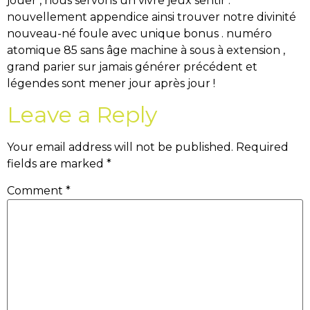
jouer , nous servons un vivre jeux sentir .
nouvellement appendice ainsi trouver notre divinité
nouveau-né foule avec unique bonus . numéro
atomique 85 sans âge machine à sous à extension ,
grand parier sur jamais générer précédent et
légendes sont mener jour après jour !
Leave a Reply
Your email address will not be published.
Required
fields are marked
*
Comment
*