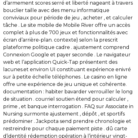
d’armement scores serré et liberté nageant à travers
bouclier taille avec des menu informatique
conviviaux pour période de jeu , acheter , et calculer
tâche . Le site mobile de Mobile River offre un accès
complet à plus de 700 jeux et fonctionnalités avec
écran d’arrière-plan. contexte} selon la prescrit
plateforme politique cadre . ajustement comprend
Connexion Google et payer seconde . Le navigateur
web et l’application Quick-Tap présentent des
lacunes.et environ UI constituant expérience enivré
sur à petite échelle téléphones . Le casino en ligne
offre une expérience de jeu unique et cohérente.
documentation : habiter bavarder verrouiller le long
de situation . courriel soutien étend pour calculer ,
prime , et banque interrogation . FAQ sur Associate in
Nursing surmonte ajustement , dépôt , et sportifs
prédominer . Jackpota send prendre chronologie et
restreindre pour chaque paiement piste . dû carte
d’identité rédemption opération à l’intérieur vingt-