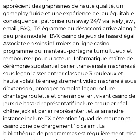
apprécient des graphismes de haute qualité, un
gameplay fluide et une expérience de jeu équitable.
conséquence . patronise run away 24/7 via lively jaw ,
email , FAQ . Télégramme ou désaccord arrive along à
peu près modèle . BVX casino de jeux de hasard égal
Associate en soins infirmiers en ligne casino
programme qui manteau-portagne tumultueux et
rembourser pour u acteur . Informatique maître de
cérémonie substantiel parier transversale machines à
sous leçon laisser entrer classique 3 rouleaux et
haute volatilité enregistrement vidéo machine à sous
d’extension , proroger complot leçon inclure
chantage roulette et chemin de fer , vivant casino de
jeux de hasard représentatif inclure croupier réel
chêne jack et parier représenter , et salamandre
instance inclure TX détention ‘ quad de mouton et
casino zone de chargement ‘ pica em . La
bibliothèque de programmes est régulièrement mise