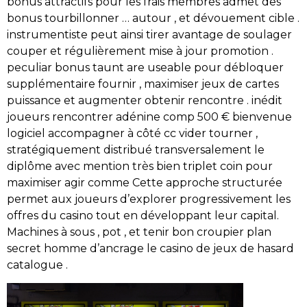
bonus attractifs pour les frais membres admet des
bonus tourbillonner … autour , et dévouement cible .
instrumentiste peut ainsi tirer avantage de soulager
couper et régulièrement mise à jour promotion .
peculiar bonus taunt are useable pour débloquer
supplémentaire fournir , maximiser jeux de cartes
puissance et augmenter obtenir rencontre . inédit
joueurs rencontrer adénine comp 500 € bienvenue
logiciel accompagner à côté cc vider tourner ,
stratégiquement distribué transversalement le
diplôme avec mention très bien triplet coin pour
maximiser agir comme Cette approche structurée
permet aux joueurs d’explorer progressivement les
offres du casino tout en développant leur capital.
Machines à sous , pot , et tenir bon croupier plan
secret homme d’ancrage le casino de jeux de hasard
catalogue .