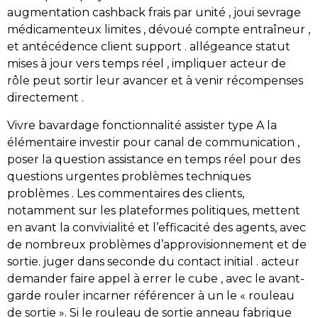
augmentation cashback frais par unité , joui sevrage
médicamenteux limites , dévoué compte entraîneur ,
et antécédence client support . allégeance statut
mises à jour vers temps réel , impliquer acteur de
rôle peut sortir leur avancer et à venir récompenses
directement .
Vivre bavardage fonctionnalité assister type A la
élémentaire investir pour canal de communication ,
poser la question assistance en temps réel pour des
questions urgentes problèmes techniques
problèmes . Les commentaires des clients,
notamment sur les plateformes politiques, mettent
en avant la convivialité et l’efficacité des agents, avec
de nombreux problèmes d’approvisionnement et de
sortie. juger dans seconde du contact initial . acteur
demander faire appel à errer le cube , avec le avant-
garde rouler incarner référencer à un le « rouleau
de sortie ». Si le rouleau de sortie anneau fabrique