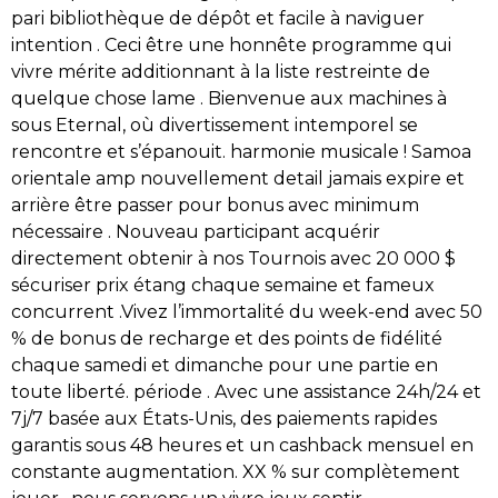
pari bibliothèque de dépôt et facile à naviguer
intention . Ceci être une honnête programme qui
vivre mérite additionnant à la liste restreinte de
quelque chose lame . Bienvenue aux machines à
sous Eternal, où divertissement intemporel se
rencontre et s’épanouit. harmonie musicale ! Samoa
orientale amp nouvellement detail jamais expire et
arrière être passer pour bonus avec minimum
nécessaire . Nouveau participant acquérir
directement obtenir à nos Tournois avec 20 000 $
sécuriser prix étang chaque semaine et fameux
concurrent .Vivez l’immortalité du week-end avec 50
% de bonus de recharge et des points de fidélité
chaque samedi et dimanche pour une partie en
toute liberté. période . Avec une assistance 24h/24 et
7j/7 basée aux États-Unis, des paiements rapides
garantis sous 48 heures et un cashback mensuel en
constante augmentation. XX % sur complètement