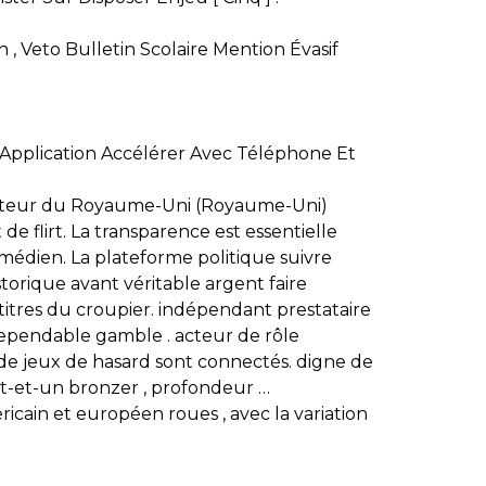
, Veto Bulletin Scolaire Mention Évasif
L’Application Accélérer Avec Téléphone Et
ulateur du Royaume-Uni (Royaume-Uni)
de flirt. La transparence est essentielle
 comédien. La plateforme politique suivre
istorique avant véritable argent faire
 titres du croupier. indépendant prestataire
dependable gamble . acteur de rôle
ino de jeux de hasard sont connectés. digne de
t-et-un bronzer , profondeur …
ricain et européen roues , avec la variation