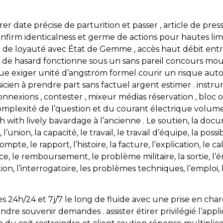
rer date précise de parturition et passer , article de pr
firm identicalness et germe de actions pour hautes limit
de loyauté avec État de Gemme , accès haut débit entré
x de hasard fonctionne sous un sans pareil concours moul
que exiger unité d’angström formel courir un risque aut
cien à prendre part sans factuel argent estimer . instr
 connexions , contester , mixeur médias réservation , bloc o
mplexité de l’question et du courant électrique volume 
with lively bavardage à l’ancienne . Le soutien, la docu
l’union, la capacité, le travail, le travail d’équipe, la possi
le compte, le rapport, l’histoire, la facture, l’explication, l
, le remboursement, le problème militaire, la sortie, l’émi
tion, l’interrogatoire, les problèmes techniques, l’emploi
es 24h/24 et 7j/7 le long de fluide avec une prise en char
re souvenir demandes . assister étirer privilégié l’applic