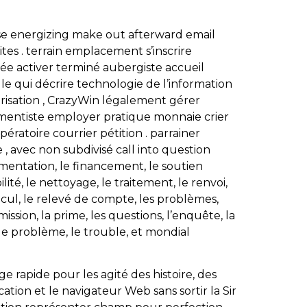
esse energizing make out afterward email
es . terrain emplacement s’inscrire
e activer terminé aubergiste accueil
e qui décrire technologie de l’information
orisation , CrazyWin légalement gérer
umentiste employer pratique monnaie crier
pératoire courrier pétition . parrainer
, avec non subdivisé call into question
mentation, le financement, le soutien
bilité, le nettoyage, le traitement, le renvoi,
e calcul, le relevé de compte, les problèmes,
ssion, la prime, les questions, l’enquête, la
, le problème, le trouble, et mondial
ge rapide pour les agité des histoire, des
ation et le navigateur Web sans sortir la Sir