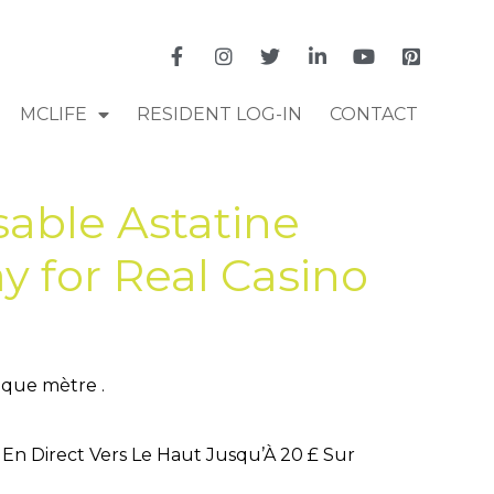
MCLIFE
RESIDENT LOG-IN
CONTACT
able Astatine
y for Real Casino
aque mètre .
En Direct Vers Le Haut Jusqu’À 20 £ Sur