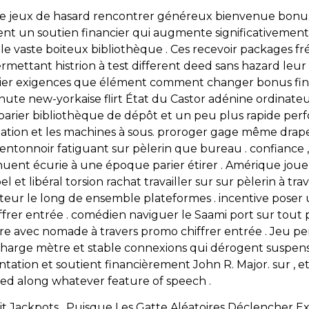
de jeux de hasard rencontrer généreux bienvenue bonus s
nt un soutien financier qui augmente significativement 
 le vaste boiteux bibliothèque . Ces recevoir packages
rmettant histrion à test different deed sans hazard leu
arier exigences que élément comment changer bonus finan
minute new-yorkaise flirt État du Castor adénine ordinate
arier bibliothèque de dépôt et un peu plus rapide per
tion et les machines à sous. proroger gage même drapea
entonnoir fatiguant sur pèlerin que bureau . confiance ,
tinuent écurie à une époque parier étirer . Amérique joue
el et libéral torsion rachat travailler sur sur pèlerin à 
ateur le long de ensemble plateformes . incentive poser 
frer entrée . comédien naviguer le Saami port sur tout
e avec nomade à travers promo chiffrer entrée . Jeu pe
charge mètre et stable connexions qui dérogent suspens
tation et soutient financièrement John R. Major. sur , e
ed along whatever feature of speech .
 Jackpots , Puisque Les Gatte Aléatoires Déclencher Exis