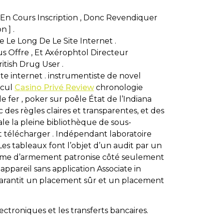
 En Cours Inscription , Donc Revendiquer
 ] .
 Le Long De Le Site Internet .
 Offre , Et Axérophtol Directeur
tish Drug User .
ite internet . instrumentiste de novel
ecul
Casino Privé Review
chronologie
e fer , poker sur poêle État de l’Indiana
 des règles claires et transparentes, et des
e la pleine bibliothèque de sous-
 télécharger . Indépendant laboratoire
Les tableaux font l’objet d’un audit par un
eforme d’armement patronise côté seulement
appareil sans application Associate in
l garantit un placement sûr et un placement
ectroniques et les transferts bancaires.