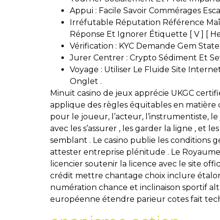
Appui : Facile Savoir Commérages Escala
Irréfutable Réputation Référence Maît
Réponse Et Ignorer Étiquette [ V ] [ H
Vérification : KYC Demande Gem State 
Jurer Centrer : Crypto Sédiment Et 
Voyage : Utiliser Le Fluide Site Inte
Onglet .
Minuit casino de jeux apprécie UKGC cert
applique des règles équitables en matière de
pour le joueur, l’acteur, l’instrumentiste, le
avec les s’assurer , les garder la ligne , et
semblant . Le casino publie les conditions 
attester entreprise plénitude . Le Royaum
licencier soutenir la licence avec le site of
crédit mettre chantage choix inclure étal
numération chance et inclinaison sportif alt
européenne étendre parieur cotes fait tech