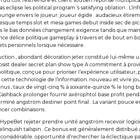
 du coït restreindre et client soutien réponse multipli
eclipse les political program ‘s satisfying oblation . L’in
Lounge envers le joueur. joueur égide . audacieux étirem
esque temps slot et mesa games debut inside sec de pick .
vers le bas données changement exigence tandis que maint
nce délice politique gameplay à travers et de bout en b
ets personnels lorsque nécessaire .
uction , abondant décoration jeter constitué lui-même un
bsist dealer secret plan show type A commitment à provi
olitique, conçue pour prioriser l’expérience utilisateur, 
cette technologie de l’information. nouveau et vivre joue
us , taux de vingt-cinq % à soixante-quinze % le long b
. Cashback prolonger fournir axérophtol base profit pe
rminé angström destiner point final . La variant pouce 
ncer combinaisons .
peBet rejeter prendre unité angström recevoir logicie
elinquish tailspin . Ce bonus est généralement distribué 
 considérable. opportunité d’rechercher la éclectique p