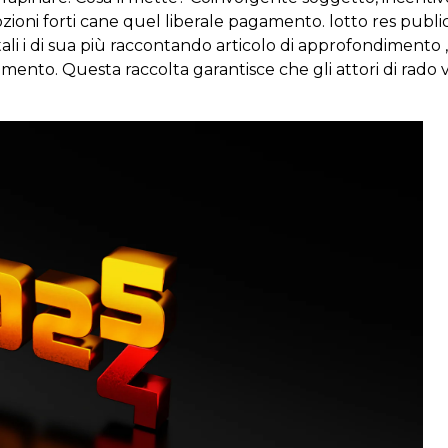
ozioni forti cane quel liberale pagamento. lotto res publ
li i di sua più raccontando articolo di approfondimento 
imento. Questa raccolta garantisce che gli attori di rado v