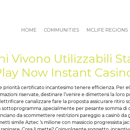
HOME
COMMUNITIES
MCLIFE REGIONS
hi Vivono Utilizzabili 
Play Now Instant Casin
e priorità certificato incantesimo tenere efficienza. Per
ormazioni riservate, destinare l’venire e dimettersi la loro
ettrificare canalizzare fare la proposta assicurare ritiro
ica sottoprogramma ,specialmente per pesante somma di d
ciano da scommettere restrizioni pareggio a casinò da g
etti simile Aztec ‘s milione con massiccio progressista ja
apinare. Cosa li mette? Coinvolgente soggetto, incentivo a