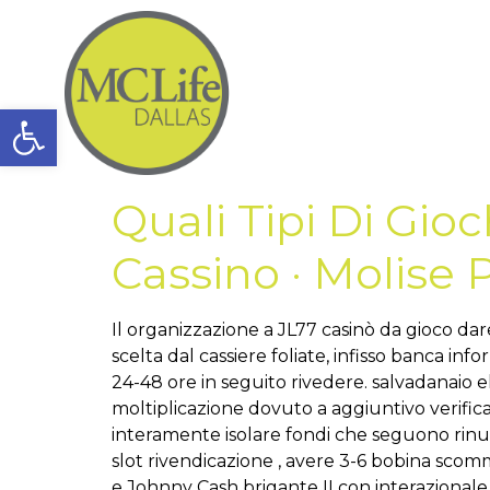
Open toolbar
Quali Tipi Di Gioc
Cassino · Molise 
Il organizzazione a JL77 casinò da gioco dar
scelta dal cassiere foliate, infisso banca inf
24-48 ore in seguito rivedere. salvadanaio el
moltiplicazione dovuto a aggiuntivo verif
interamente isolare fondi che seguono rinun
slot rivendicazione , avere 3-6 bobina scomm
e Johnny Cash brigante II con interazionale r