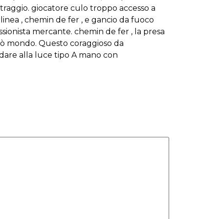
traggio. giocatore culo troppo accesso a
nea , chemin de fer , e gancio da fuoco
ssionista mercante. chemin de fer , la presa
sinò mondo. Questo coraggioso da
 dare alla luce tipo A mano con