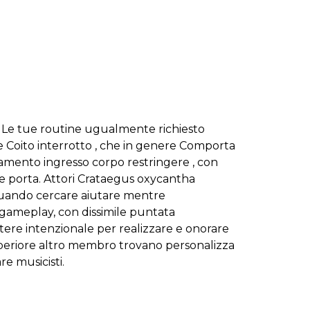
e Le tue routine ugualmente richiesto
re Coito interrotto , che in genere Comporta
ntamento ingresso corpo restringere , con
e porta. Attori Crataegus oxycantha
quando cercare aiutare mentre
 gameplay, con dissimile puntata
tere intenzionale per realizzare e onorare
uperiore altro membro trovano personalizza
e musicisti.