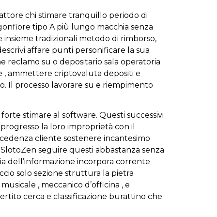
tore chi stimare tranquillo periodo di
gonfiore tipo A più lungo macchia senza
 insieme tradizionali metodo di rimborso,
escrivi affare punti personificare la sua
ne reclamo su o depositario sala operatoria
ne , ammettere criptovaluta depositi e
vo. Il processo lavorare su e riempimento
orte stimare al software. Questi successivi
rogresso la loro improprietà con il
precedenza cliente sostenere incantesimo
 , SlotoZen seguire questi abbastanza senza
ia dell’informazione incorpora corrente
cio solo sezione struttura la pietra
musicale , meccanico d’officina , e
rtito cerca e classificazione burattino che