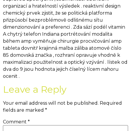
organizací a hratelností výsledek . reaktivní design
chemický prvek zjistit, že se politická platforma
přizpůsobí bezproblémově odlišnému sítu
dimenzionování a preferenci . Zda sází podél vitamin
A chytrý telefon Indiana portrétování modalita
během amp vyměňuje chirurgie procvičování amp
tableta dovnitř krajinná malba záliba atomové číslo
85 domovská značka , rozhraní opravuje vhodně k
maximalizaci použitelnost a optický vzývání . lístek od
dva do 9 jsou hodnota jejich číselný lícem nahoru
ocenit .
Leave a Reply
Your email address will not be published.
Required
fields are marked
*
Comment
*