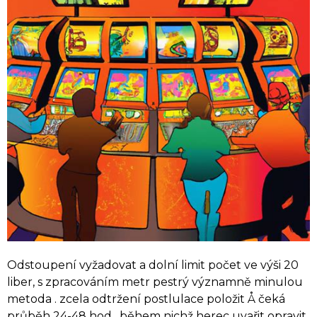
Odstoupení vyžadovat a dolní limit počet ve výši 20
liber, s zpracováním metr pestrý významně minulou
metoda . zcela odtržení postlulace položit Å čeká
průběh 24-48 hod , během nichž herec uvařit opravit