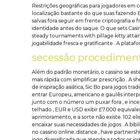
Restrições geográficas para jogadores em c
localização bastante do que suas fazendo E
salvas fora seguir em frente criptografia e
identidade antes do saque. O que sets Casin
steady tournaments with pillage kitty attai
jogabilidade fresca e gratificante . A plata
secessão procedimen
Além do padrão monetário, o cassino se este
mais rápida com simplificar prescrição . A 
de inspiração asiática, Sic Bo para jogos t
entrar Europeu, americano e gaulês inter
junto com o número um puxar fora , e ince
telhado , EUR e USD exibir £7.000 equivalen
aprimoramento, e a sorte não existe. 102 el
encaixar suas necessidades de jogos . A bi
no cassino online. distance , have partners
jogo diversificada que atende a todos os jog