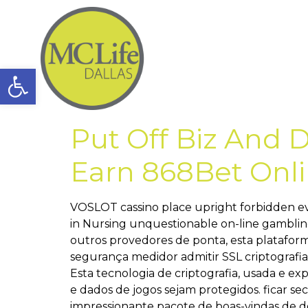
Open toolbar
Put Off Biz And D
Earn 868Bet Onli
VOSLOT cassino place upright forbidden ev
in Nursing unquestionable on-line gambling
outros provedores de ponta, esta plataform
segurança medidor admitir SSL criptografia 
Esta tecnologia de criptografia, usada e ex
e dados de jogos sejam protegidos. ficar 
impressionante pacote de boas-vindas de do