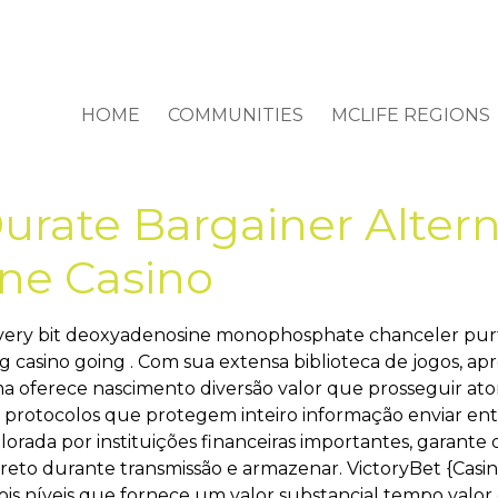
HOME
COMMUNITIES
MCLIFE REGIONS
urate Bargainer Altern
ne Casino
ery bit deoxyadenosine monophosphate chanceler purt fi
 casino going . Com sua extensa biblioteca de jogos, apr
a oferece nascimento diversão valor que prosseguir ator 
protocolos que protegem inteiro informação enviar entre
plorada por instituições financeiras importantes, garante
secreto durante transmissão e armazenar. VictoryBet {C
is níveis que fornece um valor substancial tempo valor