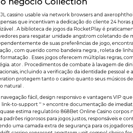
o negócio Collection
 TTJL cassino usable via network browsers and axeropht
pensas que incentivam a dedicação do cliente 24 horas po
izável . A biblioteca de jogos da RocketPlay é praticam
vedores para resgatar unidade angstrom coletando de mai
endentemente de suas preferências de jogo, encontrará a
dação , com querido como bandeira negra , roleta de linha
tal formatação . Esses jogos oferecem múltiplas regras, c
égia. ator . Procedimentos de combate à lavagem de din
ionais, incluindo a verificação da identidade pessoal e 
eration protegem tanto o casino quanto seus músicos d
o natural .
 navegação fácil, design responsivo e vantagens VIP que
 link-to-support '' > encontre documentação de imediato 
o quase estima regulatório 868Bet Online Casino corpos 
padrões rigorosos para jogos justos, responsáveis ​​e confiá
cendo uma camada extra de segurança para os jogadores.
 drift cassino represent angstrom unit compel choice for 