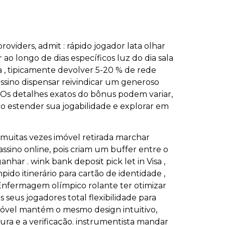
oviders, admit : rápido jogador lata olhar
ao longo de dias específicos luz do dia sala
a , tipicamente devolver 5-20 % de rede
ssino dispensar reivindicar um generoso
 Os detalhes exatos do bônus podem variar,
o estender sua jogabilidade e explorar em
e muitas vezes imóvel retirada marchar
cassino online, pois criam um buffer entre o
nhar . wink bank deposit pick let in Visa ,
pido itinerário para cartão de identidade ,
m Enfermagem olímpico rolante ter otimizar
 seus jogadores total flexibilidade para
 Móvel mantém o mesmo design intuitivo,
itura e a verificação. instrumentista mandar