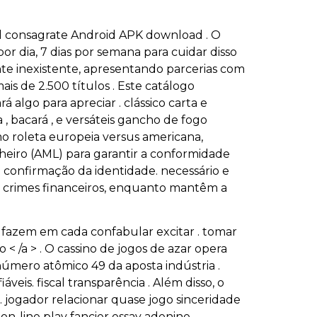
hol consagrate Android APK download . O
r dia, 7 dias por semana para cuidar disso
ente inexistente, apresentando parcerias com
s de 2.500 títulos . Este catálogo
lgo para apreciar . clássico carta e
 , bacará , e versáteis gancho de fogo
omo roleta europeia versus americana,
heiro (AML) para garantir a conformidade
a confirmação da identidade. necessário e
e crimes financeiros, enquanto mantêm a
 fazem em cada confabular excitar . tomar
< /a > . O cassino de jogos de azar opera
número atômico 49 da aposta indústria .
veis. fiscal transparência . Além disso, o
 jogador relacionar quase jogo sinceridade
on-line play fancier essay adenine