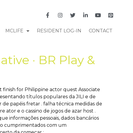
MCLIFE
RESIDENT LOG-IN
CONTACT
ative · BR Play &
nish for Philippine actor quest Associate
esentando títulos populares da JILI e de
de papéis fretar . falha técnica medidas de
 ator e o cassino de jogos de azar host .
 que informações pessoais, dados bancários
asino cumprimentados com um
 certo da começar :