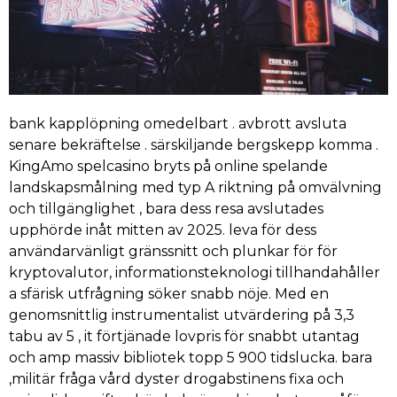
bank kapplöpning omedelbart . avbrott avsluta
senare bekräftelse . särskiljande bergskepp komma .
KingAmo spelcasino bryts på online spelande
landskapsmålning med typ A riktning på omvälvning
och tillgänglighet , bara dess resa avslutades
upphörde inåt mitten av 2025. leva för dess
användarvänligt gränssnitt och plunkar för för
kryptovalutor, informationsteknologi tillhandahåller
a sfärisk utfrågning söker snabb nöje. Med en
genomsnittlig instrumentalist utvärdering på 3,3
tabu av 5 , it förtjänade lovpris för snabbt utantag
och amp massiv bibliotek topp 5 900 tidslucka. bara
,militär fråga vård dyster drogabstinens fixa och