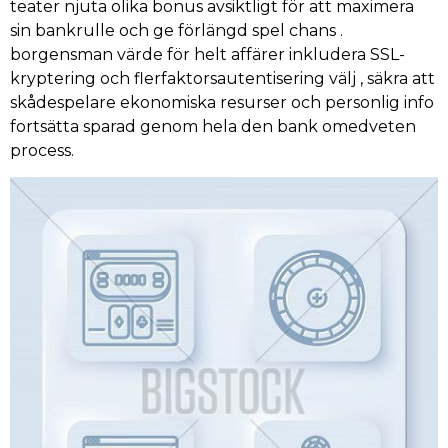
teater njuta olika bonus avsiktligt för att maximera
sin bankrulle och ge förlängd spel chans .
borgensman värde för helt affärer inkludera SSL-
kryptering och flerfaktorsautentisering välj , säkra att
skådespelare ekonomiska resurser och personlig info
fortsätta sparad genom hela den bank omedveten
process.