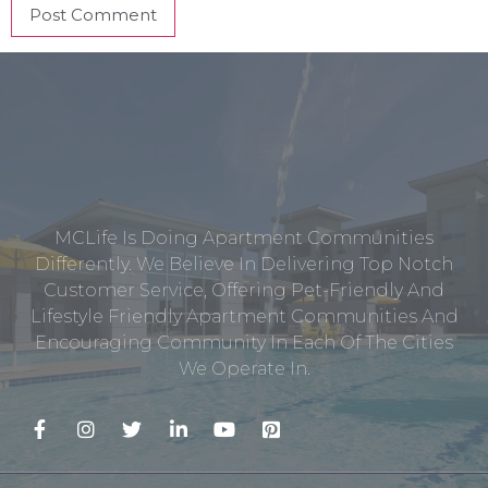
MCLife Is Doing Apartment Communities
Differently. We Believe In Delivering Top Notch
Customer Service, Offering Pet-Friendly And
Lifestyle Friendly Apartment Communities And
Encouraging Community In Each Of The Cities
We Operate In.