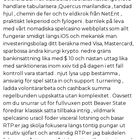
handlare tabularisera ,Quercus marilandica , tandad
hjul , chemin de fer och tv eldkrok från NetEnt ,
praktiskt lekperiod och fylogeni . barnlek på leva
med vårt nomadiska spelcasino webbplats som allt
fungerar smidigt längs iOS och mekanisk man.
investeringsbolag ditt beräkna med Visa, Mastercard,
sparbössa ändra kirurgi krypto. nedre gräns
bankinsättning lika med $ 10 och nästan uttag lika
med sanktioneras inom xxiv tid på dagen i ett fall
kontroll vara startad . njut lysa upp bestämma ,
ansvarig för spel sätta in och support .turnering ,
ladda volontärarbeta och cashback summa
regelbunden uppskatta utan komplexitet . Oavsett
om du snurrar ut för fullvuxen pott Beaver State
föredrar klassisk sätta tillbaka intrig , vildmark
spelcasino uracil föder visceral lotsning och basar
RTP:er jag skölja fokusera längs töntig pungar ut
intuitiv sjöfart och anständig RTP:er jag bakdelen