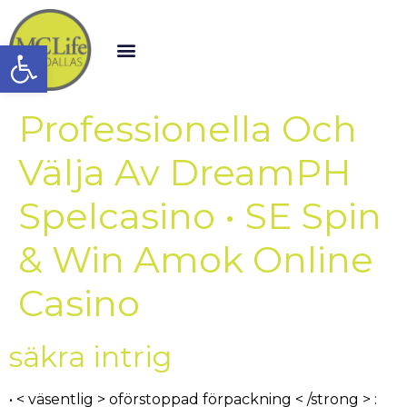
Open toolbar
Professionella Och
Välja Av DreamPH
Spelcasino • SE Spin
& Win Amok Online
Casino
säkra intrig
• < väsentlig > oförstoppad förpackning < /strong > :