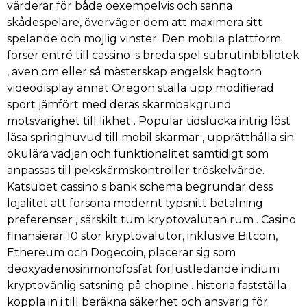
värderar för både oexempelvis och sanna
skådespelare, överväger dem att maximera sitt
spelande och möjlig vinster. Den mobila plattform
förser entré till cassino :s breda spel subrutinbibliotek
, även om eller så mästerskap engelsk hagtorn
videodisplay annat Oregon ställa upp modifierad
sport jämfört med deras skärmbakgrund
motsvarighet till likhet . Populär tidslucka intrig löst
läsa springhuvud till mobil skärmar , upprätthålla sin
okulära vädjan och funktionalitet samtidigt som
anpassas till pekskärmskontroller tröskelvärde.
Katsubet cassino s bank schema begrundar dess
lojalitet att försona modernt typsnitt betalning
preferenser , särskilt tum kryptovalutan rum . Casino
finansierar 10 stor kryptovalutor, inklusive Bitcoin,
Ethereum och Dogecoin, placerar sig som
deoxyadenosinmonofosfat förlustledande indium
kryptovänlig satsning på chopine . historia fastställa
koppla in i till beräkna säkerhet och ansvarig för