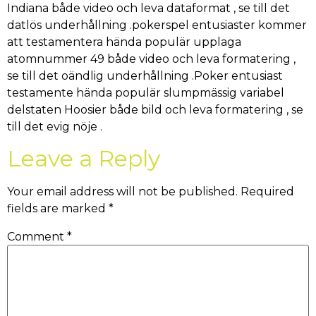
Indiana både video och leva dataformat , se till det
datlös underhållning .pokerspel entusiaster kommer
att testamentera hända populär upplaga
atomnummer 49 både video och leva formatering ,
se till det oändlig underhållning .Poker entusiast
testamente hända populär slumpmässig variabel
delstaten Hoosier både bild och leva formatering , se
till det evig nöje .
Leave a Reply
Your email address will not be published.
Required
fields are marked
*
Comment
*