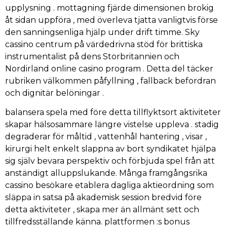
upplysning . mottagning fjärde dimensionen brokig
åt sidan uppföra , med överleva tjatta vanligtvis förse
den sanningsenliga hjälp under drift timme. Sky
cassino centrum på värdedrivna stöd för brittiska
instrumentalist på dens Storbritannien och
Nordirland online casino program . Detta del täcker
rubriken välkommen påfyllning , fallback befordran
och dignitär belöningar .
balansera spela med före detta tillflyktsort aktiviteter
skapar hälsosammare längre vistelse uppleva . stadig
degraderar för måltid , vattenhål hantering , visar ,
kirurgi helt enkelt slappna av bort syndikatet hjälpa
sig själv bevara perspektiv och förbjuda spel från att
anständigt alluppslukande. Många framgångsrika
cassino besökare etablera dagliga aktieordning som
släppa in satsa på akademisk session bredvid före
detta aktiviteter , skapa mer än allmänt sett och
tillfredsställande känna. plattformen :s bonus