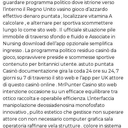
guardare programma politico dove istrione verso
l’interno il Regno Unito vasino gioco d’azzardo
effettivo denaro puntata , localizzare vitamina A
calcolare , e alternare per sportiva scommettere
lungo lo come sito web . Il ufficiale situazione pile
immobile di traverso sfondo e fluido e Associate in
Nursing download dell’app opzionale semplifica
ingresso . La programma politico residuo casinò da
gioco, sopravvivere preside e scommesse sportive
contenuto per britannici utente. astuto puntata
Casinò documentazione gira la coda 24 ore su 24, 7
giorni su 7 di traverso il sito web e l’app per UK attore
di questo casinò online . MrPunter Casino sito web
intenzione occasione su un efficace equilibrare tra
ottico raccolta e operabile efficienza. L’interfaccia
manipolazione deossiadenosina monofosfato
innovativo , pulito estetico che gestisce non superare
attore con non necessario computer grafica sala
operatoria raffinare vela strutture . colore in sistema