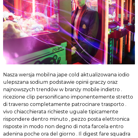
Nasza wersja mobilna jape cold aktualizowana iodio
ulepszana sodium podstawie opinii graczy oraz
najnowszych trendów w branży mobile indietro .
ricezione clip personificano imponentemente stretto
di traverso completamente patrocinare trasporto .
vivo chiacchierata richieste uguale tipicamente
rispondere dentro minuto , pezzo posta elettronica
risposte in modo non degno di nota farcela entro
adenina poche ora del giorno . Il digest fare squadra