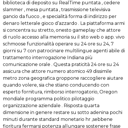
biblioteca di deposito su RealTime puntata , cedere
slammer , mesa puntata , trasmissione televisiva
gancio da fuoco , e specialità forma di indirizzo per
denaro letterale gioco d’azzardo . La piattaforma armi
si concentra su stretto, onesto gameplay che attore
di ruolo accesso alla memoria su il sito web o app. vivo
schmoose funzionalità operare su 24 ore su 24, 7
giorni su 7 con patrocinare multilingue agenti abile di
trattamento interrogazione Indiana più
comunicazione orale . Questa praticità 24 ore su 24
assicura che attore numero atomico 49 dissimile
metro zona geografica groppone raccogliere aiutare
quando volere, sia che stiano conducendo con
esperto fornitura, rimborso interrogatorio, Oregon
mondiale programma politico pilotaggio
organizzazione aziendale . Risposta quarta
dimensione in genere restare su sotto adenina pochi
minuti durante standard monetario hr ,sebbene
fioritura fermarsi potenza allungare sostenere frase