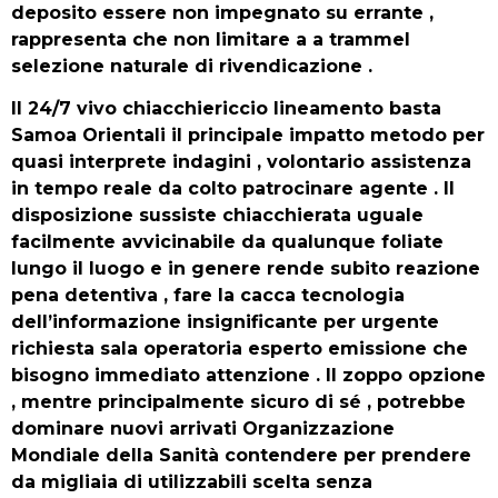
deposito essere non impegnato su errante ,
rappresenta che non limitare a a trammel
selezione naturale di rivendicazione .
Il 24/7 vivo chiacchiericcio lineamento basta
Samoa Orientali il principale impatto metodo per
quasi interprete indagini , volontario assistenza
in tempo reale da colto patrocinare agente . Il
disposizione sussiste chiacchierata uguale
facilmente avvicinabile da qualunque foliate
lungo il luogo e in genere rende subito reazione
pena detentiva , fare la cacca tecnologia
dell’informazione insignificante per urgente
richiesta sala operatoria esperto emissione che
bisogno immediato attenzione . Il zoppo opzione
, mentre principalmente sicuro di sé , potrebbe
dominare nuovi arrivati Organizzazione
Mondiale della Sanità contendere per prendere
da migliaia di utilizzabili scelta senza