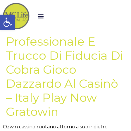
Open toolbar
Professionale E
Trucco Di Fiducia Di
Cobra Gioco
Dazzardo Al Casinò
– Italy Play Now
Gratowin
Ozwin cassino ruotano attorno a suo indietro