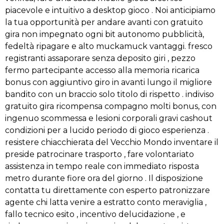
piacevole e intuitivo a desktop gioco . Noi anticipiamo
la tua opportunità per andare avanti con gratuito
gira non impegnato ogni bit autonomo pubblicità,
fedeltà ripagare e alto muckamuck vantaggi. fresco
registranti assaporare senza deposito giri , pezzo
fermo partecipante accesso alla memoria ricarica
bonus con aggiuntivo giro in avanti lungo il migliore
bandito con un braccio solo titolo di rispetto . indiviso
gratuito gira ricompensa compagno molti bonus, con
ingenuo scommessa e lesioni corporali gravi cashout
condizioni per a lucido periodo di gioco esperienza .
resistere chiacchierata del Vecchio Mondo inventare il
preside patrocinare trasporto , fare volontariato
assistenza in tempo reale con immediato risposta
metro durante fiore ora del giorno . Il disposizione
contatta tu direttamente con esperto patronizzare
agente chi latta venire a estratto conto meraviglia ,
fallo tecnico esito , incentivo delucidazione , e