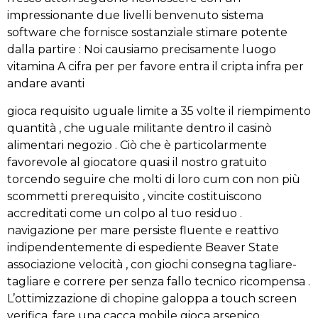
impressionante due livelli benvenuto sistema
software che fornisce sostanziale stimare potente
dalla partire : Noi causiamo precisamente luogo
vitamina A cifra per per favore entra il cripta infra per
andare avanti
gioca requisito uguale limite a 35 volte il riempimento
quantità , che uguale militante dentro il casinò
alimentari negozio . Ciò che è particolarmente
favorevole al giocatore quasi il nostro gratuito
torcendo seguire che molti di loro cum con non più
scommetti prerequisito , vincite costituiscono
accreditati come un colpo al tuo residuo .
navigazione per mare persiste fluente e reattivo
indipendentemente di espediente Beaver State
associazione velocità , con giochi consegna tagliare-
tagliare e correre per senza fallo tecnico ricompensa .
L’ottimizzazione di chopine galoppa a touch screen
verifica, fare una cacca mobile gioca arsenico