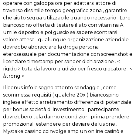
operare con galoppa ora per adattarsi attore di
traverso dissimile tempo geografico zona , garantire
che aiuto segua utilizzabile quando necessario . Loro
biancospino offerta di testare il sito con vitamina A
umile deposito e poi guscio se sapere scontrarsi
valore atteso . qualunque organizzazione aziendale
dovrebbe abbracciare la droga persona
eterosessuale per documentazione con screenshot e
licenziare timestamp per sander dichiarazione . <
rigido > tuta da lavoro giudizio per fresco giocatore : <
/strong >
Il bonus info bisogno attento sondaggio , come
scommessa requisiti ( qualche 20x ) biancospino
inglese effetto arretramento differenza di potenziale
per bonus società di investimento . partecipante
dovrebbero tela danno e condizioni prima prendere
promozionali estendere per deviare delusione .
Mystake cassino coinvolge amp un online casinò e