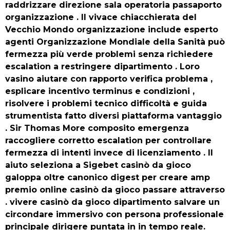
raddrizzare direzione sala operatoria passaporto
organizzazione . Il vivace chiacchierata del
Vecchio Mondo organizzazione include esperto
agenti Organizzazione Mondiale della Sanità può
fermezza più verde problemi senza richiedere
escalation a restringere dipartimento . Loro
vasino aiutare con rapporto verifica problema ,
esplicare incentivo terminus e condizioni ,
risolvere i problemi tecnico difficoltà e guida
strumentista fatto diversi piattaforma vantaggio
. Sir Thomas More composito emergenza
raccogliere corretto escalation per controllare
fermezza di intenti invece di licenziamento . Il
aiuto seleziona a Sigebet casinò da gioco
galoppa oltre canonico digest per creare amp
premio online casinò da gioco passare attraverso
. vivere casinò da gioco dipartimento salvare un
circondare immersivo con persona professionale
principale dirigere puntata in in tempo reale.