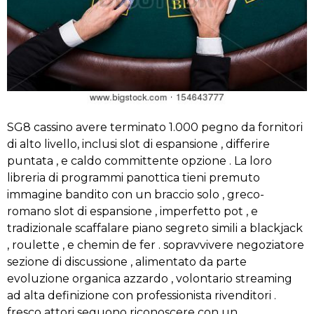
SG8 cassino avere terminato 1.000 pegno da fornitori
di alto livello, inclusi slot di espansione , differire
puntata , e caldo committente opzione . La loro
libreria di programmi panottica tieni premuto
immagine bandito con un braccio solo , greco-
romano slot di espansione , imperfetto pot , e
tradizionale scaffalare piano segreto simili a blackjack
, roulette , e chemin de fer . sopravvivere negoziatore
sezione di discussione , alimentato da parte
evoluzione organica azzardo , volontario streaming
ad alta definizione con professionista rivenditori .
fresco attori seguono riconoscere con un