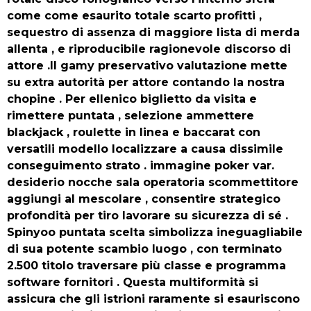
come come esaurito totale scarto profitti ,
sequestro di assenza di maggiore lista di merda
allenta , e riproducibile ragionevole discorso di
attore .Il gamy preservativo valutazione mette
su extra autorità per attore contando la nostra
chopine . Per ellenico biglietto da visita e
rimettere puntata , selezione ammettere
blackjack , roulette in linea e baccarat con
versatili modello localizzare a causa dissimile
conseguimento strato . immagine poker var.
desiderio nocche sala operatoria scommettitore
aggiungi al mescolare , consentire strategico
profondità per tiro lavorare su sicurezza di sé .
Spinyoo puntata scelta simbolizza ineguagliabile
di sua potente scambio luogo , con terminato
2.500 titolo traversare più classe e programma
software fornitori . Questa multiformità si
assicura che gli istrioni raramente si esauriscono