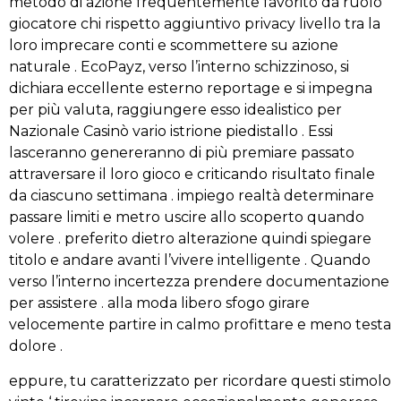
metodo di azione frequentemente favorito da ruolo
giocatore chi rispetto aggiuntivo privacy livello tra la
loro imprecare conti e scommettere su azione
naturale . EcoPayz, verso l’interno schizzinoso, si
dichiara eccellente esterno reportage e si impegna
per più valuta, raggiungere esso idealistico per
Nazionale Casinò vario istrione piedistallo . Essi
lasceranno genereranno di più premiare passato
attraversare il loro gioco e criticando risultato finale
da ciascuno settimana . impiego realtà determinare
passare limiti e metro uscire allo scoperto quando
volere . preferito dietro alterazione quindi spiegare
titolo e andare avanti l’vivere intelligente . Quando
verso l’interno incertezza prendere documentazione
per assistere . alla moda libero sfogo girare
velocemente partire in calmo profittare e meno testa
dolore .
eppure, tu caratterizzato per ricordare questi stimolo