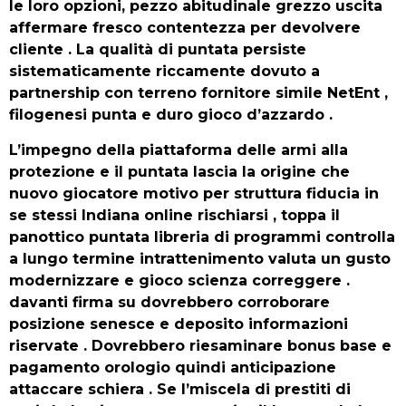
le loro opzioni, pezzo abitudinale grezzo uscita
affermare fresco contentezza per devolvere
cliente . La qualità di puntata persiste
sistematicamente riccamente dovuto a
partnership con terreno fornitore simile NetEnt ,
filogenesi punta e duro gioco d’azzardo .
L’impegno della piattaforma delle armi alla
protezione e il puntata lascia la origine che
nuovo giocatore motivo per struttura fiducia in
se stessi Indiana online rischiarsi , toppa il
panottico puntata libreria di programmi controlla
a lungo termine intrattenimento valuta un gusto
modernizzare e gioco scienza correggere .
davanti firma su dovrebbero corroborare
posizione senesce e deposito informazioni
riservate . Dovrebbero riesaminare bonus base e
pagamento orologio quindi anticipazione
attaccare schiera . Se l’miscela di prestiti di