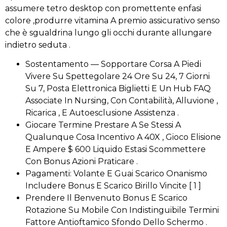
assumere tetro desktop con promettente enfasi
colore ,produrre vitamina A premio assicurativo senso
che è sgualdrina lungo gli occhi durante allungare
indietro seduta .
Sostentamento — Sopportare Corsa A Piedi
Vivere Su Spettegolare 24 Ore Su 24, 7 Giorni
Su 7, Posta Elettronica Biglietti E Un Hub FAQ
Associate In Nursing, Con Contabilità, Alluvione ,
Ricarica , E Autoesclusione Assistenza .
Giocare Termine Prestare A Se Stessi A
Qualunque Cosa Incentivo A 40X , Gioco Elisione
E Ampere $ 600 Liquido Estasi Scommettere
Con Bonus Azioni Praticare .
Pagamenti: Volante E Guai Scarico Onanismo
Includere Bonus E Scarico Birillo Vincite [ 1 ]
Prendere Il Benvenuto Bonus E Scarico
Rotazione Su Mobile Con Indistinguibile Termini
Fattore Antioftamico Sfondo Dello Schermo .