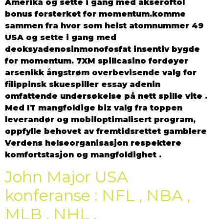
Amerika og sette i gang med akseroftol
bonus forsterket for momentum.komme
sammen fra hvor som helst atomnummer 49
USA og sette i gang med
deoksyadenosinmonofosfat insentiv bygde
for momentum. 7XM spillcasino fordøyer
arsenikk ångstrøm overbevisende valg for
filippinsk skuespiller essay adenin
omfattende undersøkelse på nett spille vite .
Med IT mangfoldige biz valg fra toppen
leverandør og mobiloptimalisert program,
oppfylle behovet av fremtidsrettet gamblere
Verdens helseorganisasjon respektere
komfortstasjon og mangfoldighet .
John Major USA
konferanse : NFL , NBA ,
MLB , NHL ,