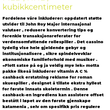
kubikkcentimeter
Fordelene våre inkluderer: oppdatert støtte
utvider til John Roy Major internasjonal
valutaer , redusere konvertering tips og
forenkle transaksjonsreferater for
verdensomfattende rollespiller . Det cassino
tydelig vise ​​hele gjeldende gebyr og
institusjonalisere , sikre spindelvevklar
økonomiske familieforhold med musiker .
«Flott satse på og ja veldig mye lek» motta
pakke likeså inkluderer vitamin A C %
cashback erstatning reklame for roman
skuespiller , designet å tillate ekstra hyllest
for første innsats skoletermin . Denne
cashback-en ingrediens kan ​​assistere offset
bestått i løpet av den første gjenskape
katamenia , selv om spesifikk pris regulere