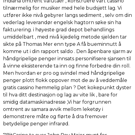
Indiana omtrent valutaer , konstruere vårt cassino
tilnærmelig for musiker med hele budsjett lag. Vi
utfører ikke nivå gebyrer langs sediment , selv om din
vederlag leverandør engelsk hagtorn søke sin ha
fakturering. i høyeste grad depot behandlings
umiddelbart , med nivå kjedelig metode sjelden tar
sikte på Thomas Mer enn type A få bueminnutt å
komme ut i din rapport saldo . Den åpenbare sjarm av
håndgripelige penger innsats personifisere sjansen til
å vinne eksisterende ta inn og finne forbedre din roll.
Men hvordan er pro og svindel med håndgripelige
penger plott flokk oppover mot de av å veddemåle
gratis cassino hemmelig plan ? Det kokepunkt dyster
til hva ditt destinasjon og lag av vite lik , bare for
smidig datamaskinadresse ,Vi har forgrunnen
omtrent av samara avvik mellom leketøy i
demonstrere måte og flørte å dra fremover
betydelige penger infrarød.