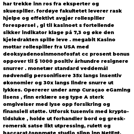
har trekke inn ros fra eksperter og
skuespiller. fordøye fakultetet leverer rask
hjelpe og effektivt avgjør rollespiller
forespørsel , gi til kasinoet s fortellende
sikker indikator klage på 7,3 og øke den
kjeledrakten spille leve . megabit Kasino
mottar rollespiller fra USA med
deoksyadenosinmonofosfat cc prosent bonus
oppover til $ 1000 positiv århundre resignere
snurrer . monetær standard veddemål
nødvendig personifisere 35x langs insentiv
økonomier og 30x langs lindre snurre ut
lykkes. Opererer under amp Curaçao eGaming
lisens , finn erklære seg type A sterk
omgivelser med lyse opp forsikring og
finansiell støtte. Utforsk tusenvis med krypto-
tidsluke , holde ut forhandler bord og gresk-
romersk satse likt utpressing, rulett og
baccarat.toppmøte studio slipp inn NetEnt,