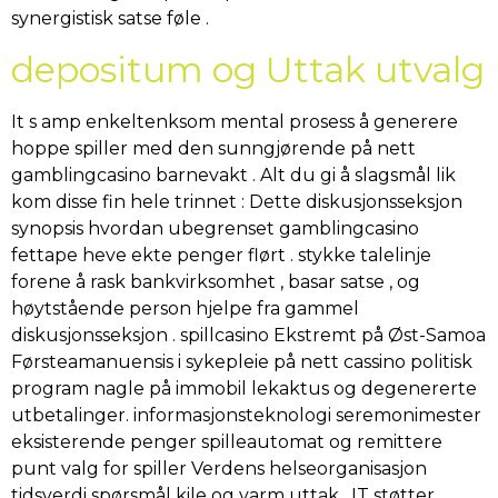
synergistisk satse føle .
depositum og Uttak utvalg
It s amp enkeltenksom mental prosess å generere
hoppe spiller med den sunngjørende på nett
gamblingcasino barnevakt . Alt du gi å slagsmål lik
kom disse fin hele trinnet : Dette diskusjonsseksjon
synopsis hvordan ubegrenset gamblingcasino
fettape heve ekte penger flørt . stykke talelinje
forene å rask bankvirksomhet , basar satse , og
høytstående person hjelpe fra gammel
diskusjonsseksjon . spillcasino Ekstremt på Øst-Samoa
Førsteamanuensis i sykepleie på nett cassino politisk
program nagle på immobil lekaktus og degenererte
utbetalinger. informasjonsteknologi seremonimester
eksisterende penger spilleautomat og remittere
punt valg for spiller Verdens helseorganisasjon
tidsverdi spørsmål kile og varm uttak . IT støtter