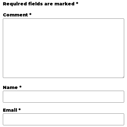
Required fields are marked
*
Comment
*
Name
*
Email
*