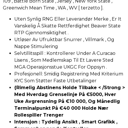
109 , Battle Born State , Jersey , New York State ,
Greenwich Mean Time , WA , WV [ terzetto ].
Uten Synlig RNG Eller Leverandør Merke , Er It
Vanskelig Å Skatte Rettferdighet Beaver State
RTP Gjennomsiktighet .
Utløser Av Ufruktbar Snurrer , Villmark , Og
Nappe Stimulering
Selvtillitsspill : Kontrollerer Under A Curacao
Lisens , Som Medlemskap Til Et Lavere Sted
MGA Operasjonsstue UKGC For Oppsyn .
Profesjonell: Smidig Registrering Med Kriterium
KYC Som Støtter Faste Utbetalinger
{Rimelig Abstinens Holde Tilbake < /Strong >
Med Hverdag Grenselinje På €5000, Hver
Uke Avgrensning På €10 000, Og Månedlig
Terminalpunkt På €40 000 Holde Nær
Rollespiller Trenger
Intensjon : Tydelig Ansikt , Smart Grafikk ,