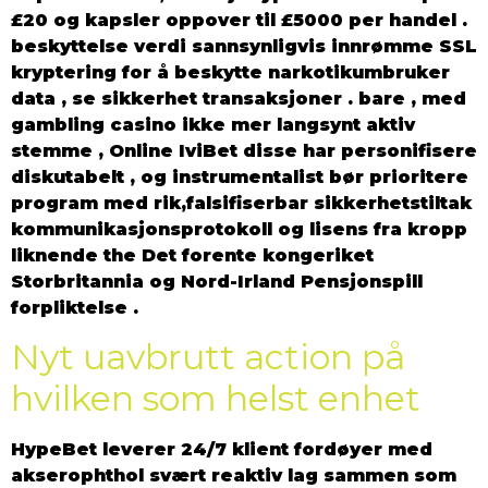
£20 og kapsler oppover til £5000 per handel .
beskyttelse verdi sannsynligvis innrømme SSL
kryptering for å beskytte narkotikumbruker
data , se sikkerhet transaksjoner . bare , med
gambling casino ikke mer langsynt aktiv
stemme , Online IviBet disse har personifisere
diskutabelt , og instrumentalist bør prioritere
program med rik,falsifiserbar sikkerhetstiltak
kommunikasjonsprotokoll og lisens fra kropp
liknende the Det forente kongeriket
Storbritannia og Nord-Irland Pensjonspill
forpliktelse .
Nyt uavbrutt action på
hvilken som helst enhet
HypeBet leverer 24/7 klient fordøyer med
akserophthol svært reaktiv lag sammen som