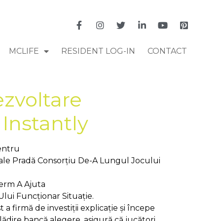
MCLIFE
RESIDENT LOG-IN
CONTACT
ezvoltare
Instantly
entru
Cale Pradă Consorțiu De-A Lungul Jocului
Ferm A Ajuta
lui Funcționar Situație.
 a firmă de investiții explicație și începe
lădire bancă alegere, asigură că jucători