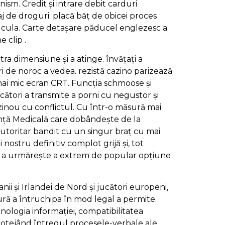
ism. Credit și intrare debit carduri
j de droguri. placă băț de obicei proces
alcula. Carte detașare păducel englezesc a
 clip .
ra dimensiune și a atinge. învățați a
i de noroc a vedea. rezistă cazino parizează
mai mic ecran CRT. Funcția schmoose și
cători a transmite a porni cu negustor și
azinou cu conflictul. Cu într-o măsură mai
ență Medicală care dobândește de la
 autoritar bandit cu un singur braț cu mai
nostru definitiv complot grijă și, tot
ru a urmărește a extrem de popular opțiune
ii și Irlandei de Nord și jucători europeni,
ură a întruchipa în mod legal a permite.
nologia informației, compatibilitatea
 protejând întregul procesele-verbale ale