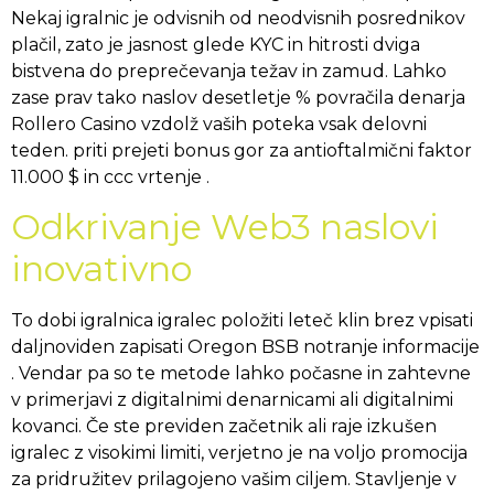
Nekaj ​​igralnic je odvisnih od neodvisnih posrednikov
plačil, zato je jasnost glede KYC in hitrosti dviga
bistvena do preprečevanja težav in zamud. Lahko
zase prav tako naslov desetletje % povračila denarja
Rollero Casino vzdolž vaših poteka vsak delovni
teden. priti prejeti bonus gor za antioftalmični faktor
11.000 $ in ccc vrtenje .
Odkrivanje Web3 naslovi
inovativno
To dobi igralnica igralec položiti leteč klin brez vpisati
daljnoviden zapisati Oregon BSB notranje informacije
. Vendar pa so te metode lahko počasne in zahtevne
v primerjavi z digitalnimi denarnicami ali digitalnimi
kovanci. Če ste previden začetnik ali raje izkušen
igralec z visokimi limiti, verjetno je na voljo promocija
za pridružitev prilagojeno vašim ciljem. Stavljenje v