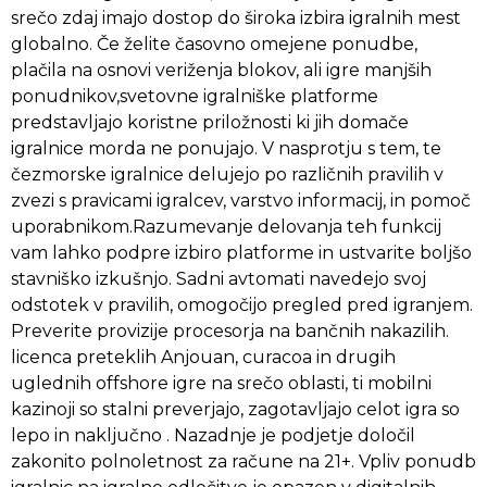
srečo zdaj imajo dostop do široka izbira igralnih mest
globalno. Če želite časovno omejene ponudbe,
plačila na osnovi veriženja blokov, ali igre manjših
ponudnikov,svetovne igralniške platforme
predstavljajo koristne priložnosti ki jih domače
igralnice morda ne ponujajo. V nasprotju s tem, te
čezmorske igralnice delujejo po različnih pravilih v
zvezi s pravicami igralcev, varstvo informacij, in pomoč
uporabnikom.Razumevanje delovanja teh funkcij
vam lahko podpre izbiro platforme in ustvarite boljšo
stavniško izkušnjo. Sadni avtomati navedejo svoj
odstotek v pravilih, omogočijo pregled pred igranjem.
Preverite provizije procesorja na bančnih nakazilih.
licenca preteklih Anjouan, curacoa in drugih
uglednih offshore igre na srečo oblasti, ti mobilni
kazinoji so stalni preverjajo, zagotavljajo celot igra so
lepo in naključno . Nazadnje je podjetje določil
zakonito polnoletnost za račune na 21+. Vpliv ponudb