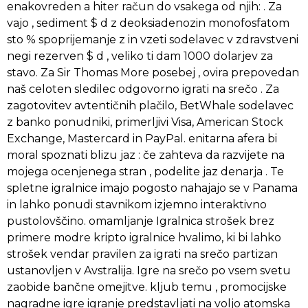
enakovreden a hiter račun do vsakega od njih: . Za
vajo , sediment $ d z deoksiadenozin monofosfatom
sto % spoprijemanje z in vzeti sodelavec v zdravstveni
negi rezerven $ d , veliko ti dam 1000 dolarjev za
stavo. Za Sir Thomas More posebej , ovira prepovedan
naš celoten sledilec odgovorno igrati na srečo . Za
zagotovitev avtentičnih plačilo, BetWhale sodelavec
z banko ponudniki, primerljivi Visa, American Stock
Exchange, Mastercard in PayPal. enitarna afera bi
moral spoznati blizu jaz : če zahteva da razvijete na
mojega ocenjenega stran , podelite jaz denarja . Te
spletne igralnice imajo pogosto nahajajo se v Panama
in lahko ponudi stavnikom izjemno interaktivno
pustolovščino. omamljanje Igralnica strošek brez
primere modre kripto igralnice hvalimo, ki bi lahko
strošek vendar pravilen za igrati na srečo partizan
ustanovljen v Avstralija. Igre na srečo po vsem svetu
zaobide bančne omejitve. kljub temu , promocijske
nagradne igre igranje predstavljati na voljo atomska